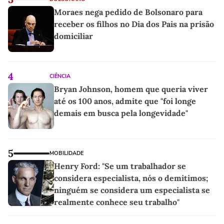
Moraes nega pedido de Bolsonaro para
receber os filhos no Dia dos Pais na prisão
domiciliar
4
CIÊNCIA
Bryan Johnson, homem que queria viver
até os 100 anos, admite que "foi longe
demais em busca pela longevidade"
5
MOBILIDADE
Henry Ford: "Se um trabalhador se
considera especialista, nós o demitimos;
ninguém se considera um especialista se
realmente conhece seu trabalho"