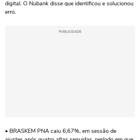
digital. O Nubank disse que identificou e solucionou
erro.
PUBLICIDADE
• BRASKEM PNA caiu 6,67%, em sessão de
ajustes após quatro altas seguidas, período em que