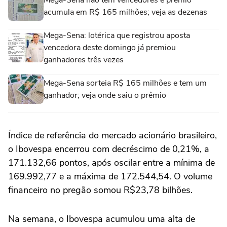
Mega-Sena não tem vencedores e prêmio
acumula em R$ 165 milhões; veja as dezenas
Mega-Sena: lotérica que registrou aposta
vencedora deste domingo já premiou
ganhadores três vezes
Mega-Sena sorteia R$ 165 milhões e tem um
ganhador; veja onde saiu o prêmio
Índice de referência do mercado acionário brasileiro,
o Ibovespa encerrou com decréscimo de 0,21%, a
171.132,66 pontos, após oscilar entre a mínima de
169.992,77 e a máxima de 172.544,54. O volume
financeiro no pregão somou R$23,78 bilhões.
Na semana, o Ibovespa acumulou uma alta de