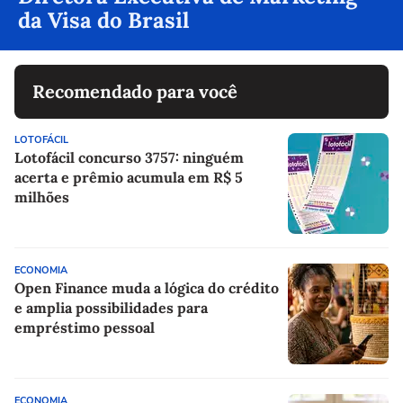
da Visa do Brasil
Recomendado para você
LOTOFÁCIL
Lotofácil concurso 3757: ninguém
acerta e prêmio acumula em R$ 5
milhões
ECONOMIA
Open Finance muda a lógica do crédito
e amplia possibilidades para
empréstimo pessoal
ECONOMIA