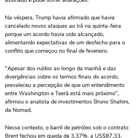
assinado e pode sofrer alterações.
Na véspera, Trump havia afirmado que havia
cancelado novos ataques ao Irã na quinta-feira
porque um acordo havia sido alcançado,
alimentando expectativas de um desfecho para o
conflito que começou no final de fevereiro.
"Apesar dos ruídos ao longo da manhã e das
divergências sobre os termos finais do acordo,
prevaleceu a percepção de que um entendimento
entre Washington e Teerã ‌está mais próximo",
afirmou o analista de investimentos Bruno Shahini,
da Nomad.
Nesse contexto, o barril de petróleo sob o contrato
Brent fechou em queda de 3,37%, a US$87,33.