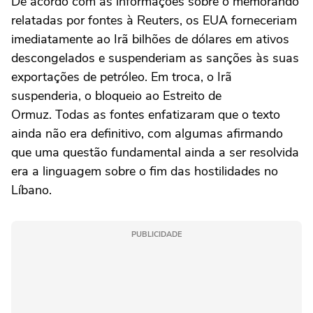
De acordo com as informações sobre o memorando
relatadas por fontes à Reuters, os EUA forneceriam
imediatamente ao Irã bilhões de dólares em ativos
descongelados e suspenderiam as sanções às suas
exportações de petróleo. Em troca, o Irã
‌suspenderia, o bloqueio ao Estreito de
Ormuz. Todas as fontes enfatizaram que o texto
ainda não era definitivo, com ‌algumas afirmando
que uma questão fundamental ainda a ser resolvida
era a linguagem sobre o fim das hostilidades no
Líbano.
PUBLICIDADE