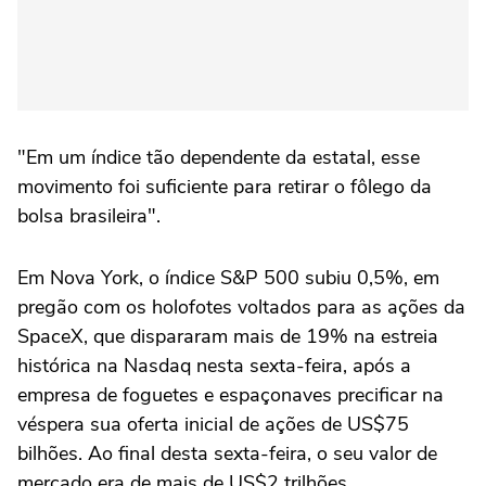
"Em um índice tão dependente da estatal, esse
movimento ⁠foi suficiente para retirar o fôlego da
bolsa brasileira".
Em Nova York, o índice S&P 500 subiu 0,5%, em
pregão com ‌os holofotes voltados para as ações da
SpaceX, que ‌dispararam mais de 19% na estreia
histórica na Nasdaq nesta sexta-feira, após a
empresa de foguetes e espaçonaves precificar na
véspera sua oferta inicial de ações de US$75
bilhões. Ao final desta sexta-feira, o seu valor de
mercado era de mais de US$2 trilhões,