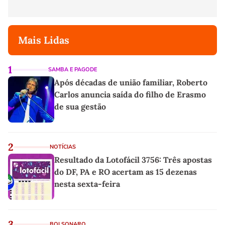
Mais Lidas
1
SAMBA E PAGODE
Após décadas de união familiar, Roberto
Carlos anuncia saída do filho de Erasmo
de sua gestão
2
NOTÍCIAS
Resultado da Lotofácil 3756: Três apostas
do DF, PA e RO acertam as 15 dezenas
nesta sexta-feira
3
BOLSONARO