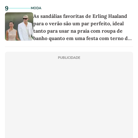
9
MODA
As sandálias favoritas de Erling Haaland
para o verão são um par perfeito, ideal
tanto para usar na praia com roupa de
banho quanto em uma festa com terno de
linho
PUBLICIDADE