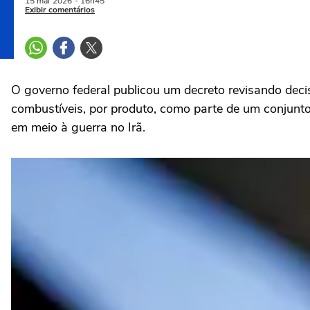
15 mai
2026
- 16h45
Exibir comentários
O governo federal publicou ‌um decreto revisando deci
combustíveis, por produto, como parte de um conjunto
em meio à guerra no Irã.