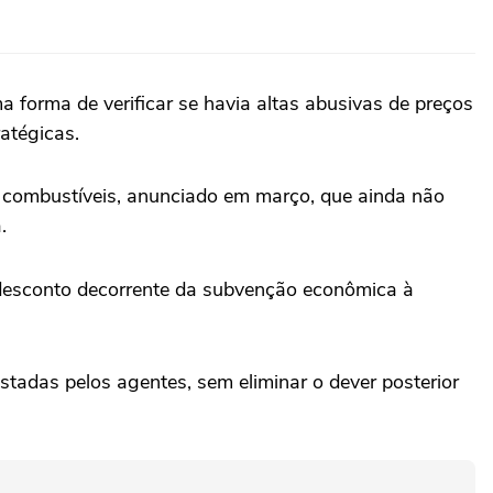
 forma de verificar se havia ⁠altas abusivas de preços
ratégicas.
a combustíveis, anunciado em março, que ainda não
.
o desconto decorrente da subvenção ‌econômica à
adas pelos agentes, sem eliminar o dever posterior