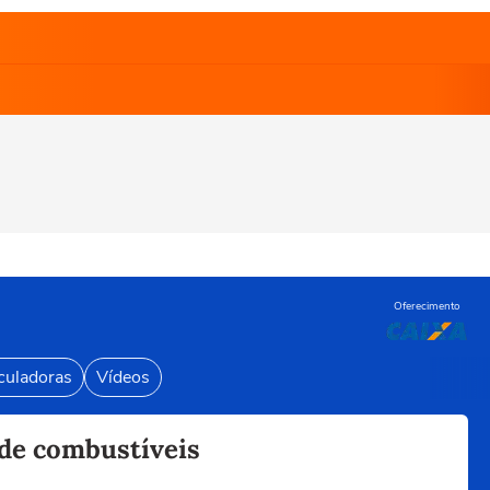
Oferecimento
culadoras
Vídeos
 de combustíveis