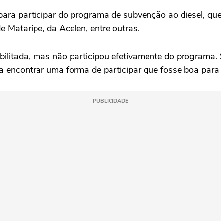
 para participar do programa de subvenção ao diesel, q
e Mataripe, da Acelen, entre outras.
 habilitada, mas não participou efetivamente do program
 encontrar uma forma de participar que fosse boa para
PUBLICIDADE