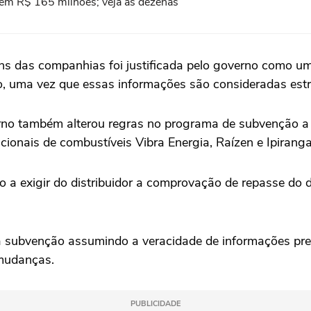
em R$ 165 milhões; veja as dezenas
s das companhias foi ‌justificada pelo governo como uma
do, uma vez que essas informações são consideradas est
overno também alterou regras no programa de subvenção 
cionais de combustíveis Vibra ‌Energia, Raízen e Ipiranga
do a exigir do distribuidor a comprovação de repasse ⁠d
subvenção assumindo a veracidade de informações prest
 mudanças.
PUBLICIDADE