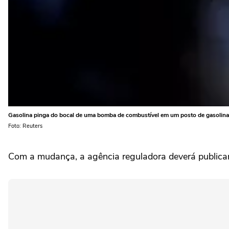
Gasolina pinga do bocal de uma bomba de combustível em um posto de gasolin
Foto: Reuters
Com a mudança, a ‌agência reguladora deverá publicar