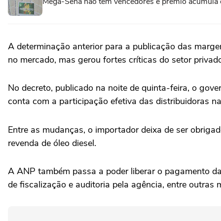
Mega-Sena não tem vencedores e prêmio acumula 
A determinação anterior para ‌a publicação das margen
no mercado, mas gerou fortes críticas do setor priva
No decreto, publicado na noite de quinta-feira, o g
‌conta com a participação efetiva das distribuidoras na
Entre ⁠as mudanças, o ⁠importador deixa de ser obriga
revenda de ‌óleo diesel.
A ANP também passa a poder liberar o pagamento da 
de fiscalização e auditoria pela agência, ⁠entre outras