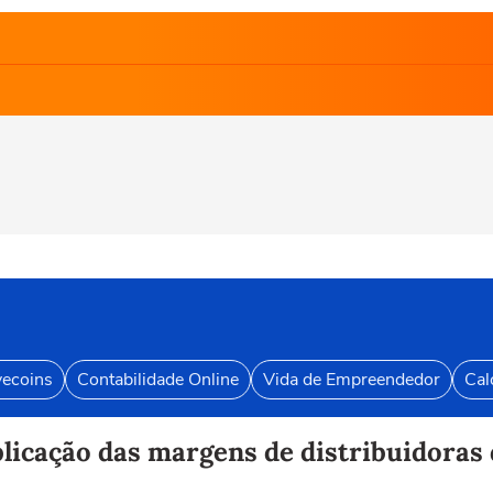
vecoins
Contabilidade Online
Vida de Empreendedor
Cal
blicação das margens de distribuidoras