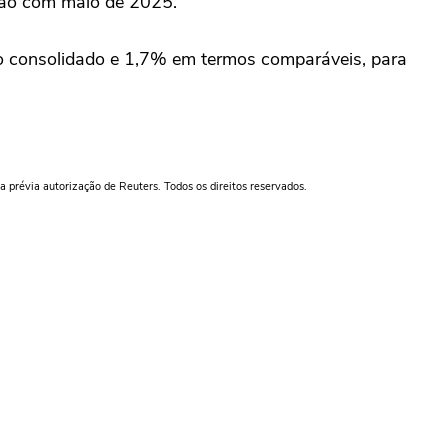
ão com ‌maio de 2025.
o consolidado e 1,7% em termos comparáveis, para
a prévia autorização de Reuters. Todos os direitos reservados.