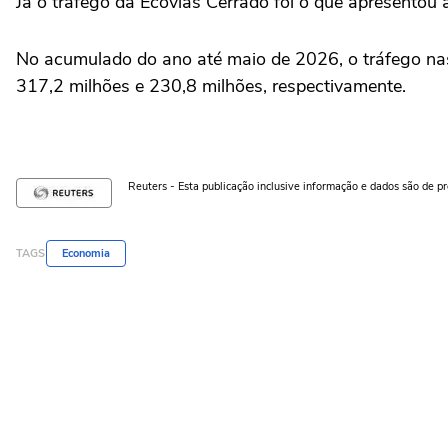
Já o tráfego da Ecovias Cerrado foi o que apresento
No acumulado do ano até ⁠maio de 2026, o tráfego n
317,2 milhões e 230,8 milhões, respectivamente.
Reuters - Esta publicação inclusive informação e dados são de p
TAGS
Economia