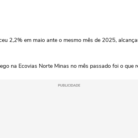
sceu 2,2% em maio ante o mesmo mês de ⁠2025, alcançand
go na Ecovias Norte Minas no ‌mês passado foi ‌o que ⁠r
PUBLICIDADE