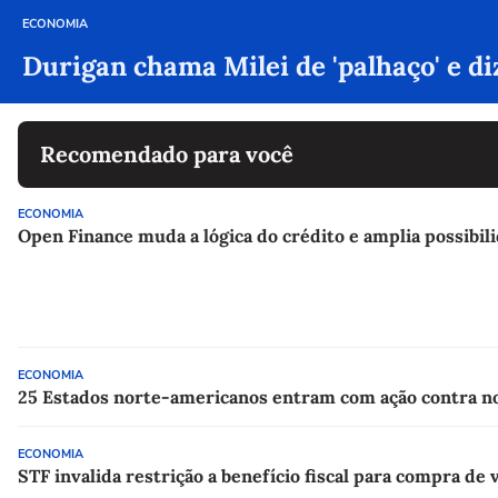
ECONOMIA
Durigan chama Milei de 'palhaço' e d
Recomendado para você
ECONOMIA
Open Finance muda a lógica do crédito e amplia possibi
ECONOMIA
25 Estados norte-americanos entram com ação contra no
ECONOMIA
STF invalida restrição a benefício fiscal para compra de