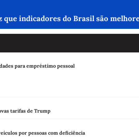
iz que indicadores do Brasil são melhor
lidades para empréstimo pessoal
vas tarifas de Trump
 veículos por pessoas com deficiência