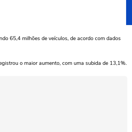
o 65,4 ‌milhões de veículos, de acordo com ‌dados
egistrou ⁠o maior aumento, com ⁠uma subida ‌de ‌13,1%.