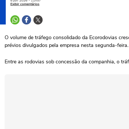
8 jun
2026
- 11h57
Exibir comentários
O ‌volume de tráfego consolidado da Ecorodovias cre
prévios divulgados ‌pela empresa ⁠nesta segunda-feira.
Entre as rodovias sob concessão da companhia, o tráfe