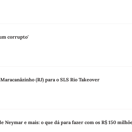
, um corrupto'
 Maracanãzinho (RJ) para o SLS Rio Takeover
de Neymar e mais: o que dá para fazer com os R$ 150 milh