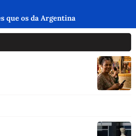
es que os da Argentina