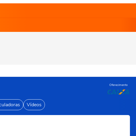
Oferecimento
culadoras
Vídeos