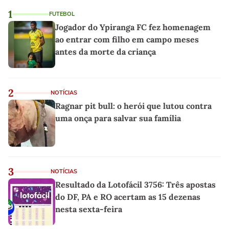
1
FUTEBOL
Jogador do Ypiranga FC fez homenagem
ao entrar com filho em campo meses
antes da morte da criança
2
NOTÍCIAS
Ragnar pit bull: o herói que lutou contra
uma onça para salvar sua família
3
NOTÍCIAS
Resultado da Lotofácil 3756: Três apostas
do DF, PA e RO acertam as 15 dezenas
nesta sexta-feira