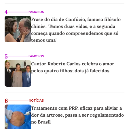
4
FAMOSOS
Frase do dia de Confúcio, famoso filósofo
chinês: 'Temos duas vidas, e a segunda
começa quando compreendemos que só
temos uma'
5
FAMOSOS
Cantor Roberto Carlos celebra o amor
pelos quatro filhos; dois já falecidos
6
NOTÍCIAS
Tratamento com PRP, eficaz para aliviar a
dor da artrose, passa a ser regulamentado
no Brasil