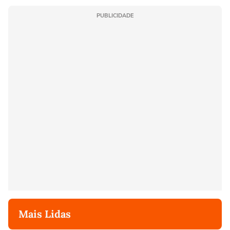
PUBLICIDADE
Mais Lidas