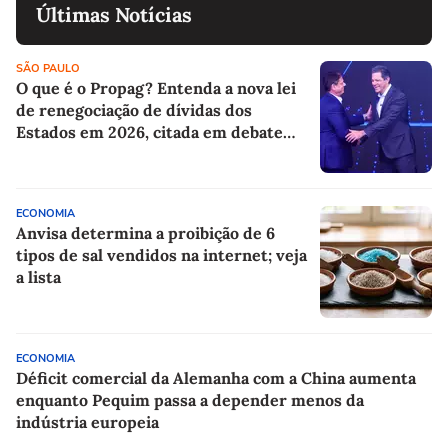
Últimas Notícias
SÃO PAULO
O que é o Propag? Entenda a nova lei
de renegociação de dívidas dos
Estados em 2026, citada em debate
entre Tarcísio e Haddad
ECONOMIA
Anvisa determina a proibição de 6
tipos de sal vendidos na internet; veja
a lista
ECONOMIA
Déficit comercial da Alemanha com a China aumenta
enquanto Pequim passa a depender menos da
indústria europeia