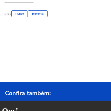
TAGS
Mundo
Economia
Confira também: