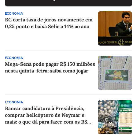
ECONOMIA
BC corta taxa de juros novamente em
0,25 ponto e baixa Selic a 14% ao ano
ECONOMIA
Mega-Sena pode pagar R$ 150 milhões
nesta quinta-feira; saiba como jogar
ECONOMIA
Bancar candidatura à Presidência,
comprar helicóptero de Neymar e
mais: o que dá para fazer com os R$
150 milhões da Mega-Sena?