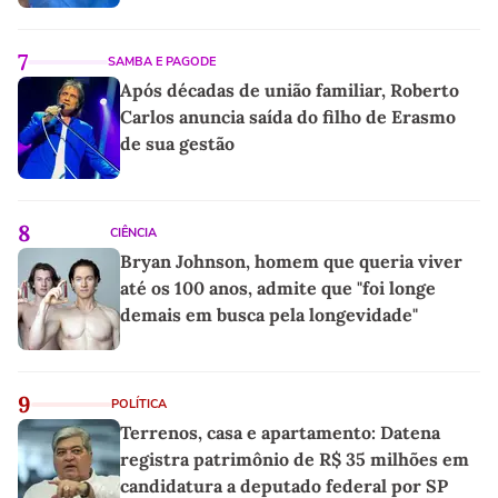
7
SAMBA E PAGODE
Após décadas de união familiar, Roberto
Carlos anuncia saída do filho de Erasmo
de sua gestão
8
CIÊNCIA
Bryan Johnson, homem que queria viver
até os 100 anos, admite que "foi longe
demais em busca pela longevidade"
9
POLÍTICA
Terrenos, casa e apartamento: Datena
registra patrimônio de R$ 35 milhões em
candidatura a deputado federal por SP