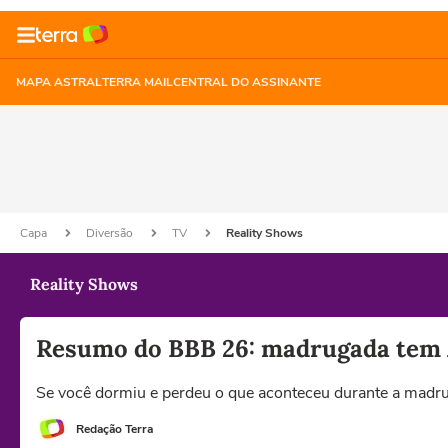
MAPA ASTRAL
TERRA MAIL
CENTRAL DO ASSINANTE
Capa
Diversão
TV
Reality Shows
Reality Shows
Resumo do BBB 26: madrugada tem A
Se você dormiu e perdeu o que aconteceu durante a madru
Redação Terra