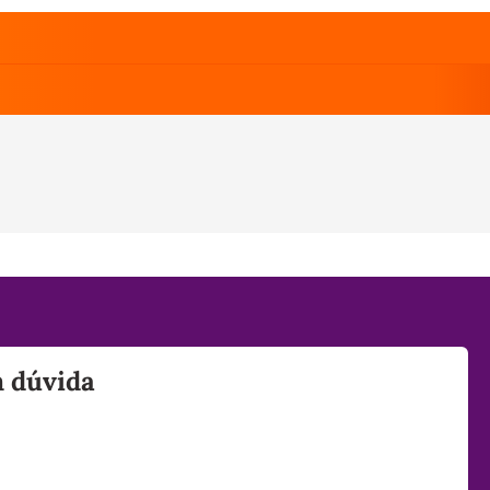
m dúvida