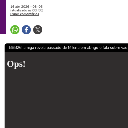
16 abr
2026
- 08h06
(atualizado às 08h58)
Exibir comentários
BBB26: amiga revela passado de Milena em abrigo e fala sobre vaq