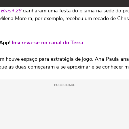
 Brasil 26
ganharam uma festa do pijama na sede do prog
Milena Moreira, por exemplo, recebeu um recado de Chri
sApp!
Inscreva-se no canal do Terra
 houve espaço para estratégia de jogo. Ana Paula analis
á que as duas começaram a se aproximar e se conhecer m
PUBLICIDADE