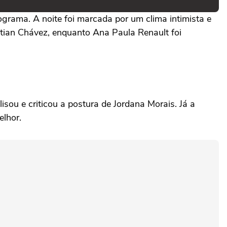
rama. A noite foi marcada por um clima intimista e
stian Chávez, enquanto Ana Paula Renault foi
ou e criticou a postura de Jordana Morais. Já a
elhor.