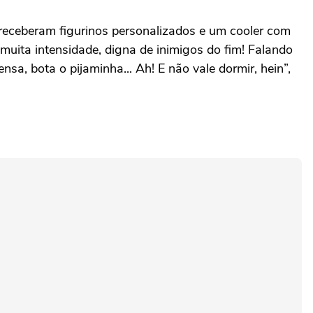
receberam figurinos personalizados e um cooler com
muita intensidade, digna de inimigos do fim! Falando
sa, bota o pijaminha... Ah! E não vale dormir, hein”,