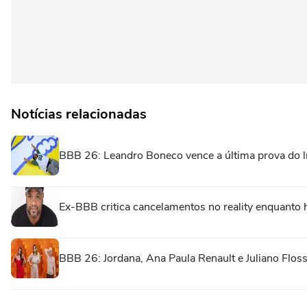
Notícias relacionadas
BBB 26: Leandro Boneco vence a última prova do lí
Ex-BBB critica cancelamentos no reality enquanto 
BBB 26: Jordana, Ana Paula Renault e Juliano Floss