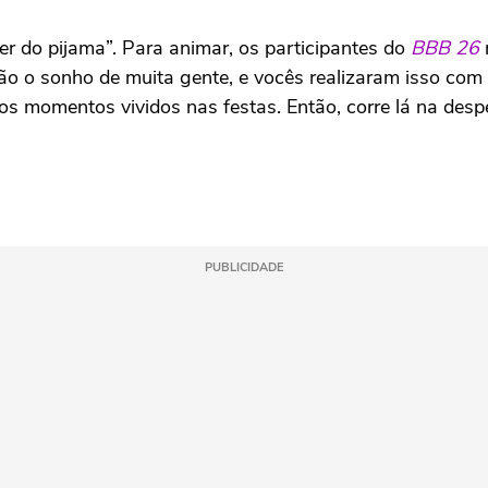
ler do pijama”. Para animar, os participantes do
BBB 26
ão o sonho de muita gente, e vocês realizaram isso com 
s momentos vividos nas festas. Então, corre lá na despen
PUBLICIDADE