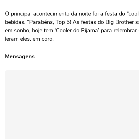
O principal acontecimento da noite foi a festa do “coo
bebidas. “Parabéns, Top 5! As festas do Big Brother s
em sonho, hoje tem ‘Cooler do Pijama’ para relembrar o
leram eles, em coro.
Mensagens