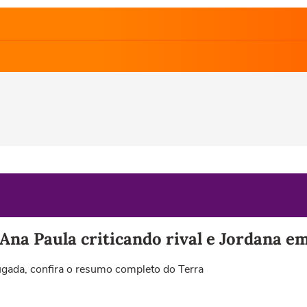
na Paula criticando rival e Jordana e
gada, confira o resumo completo do Terra