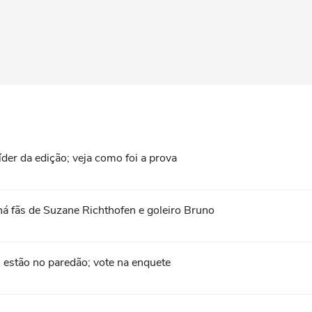
der da edição; veja como foi a prova
há fãs de Suzane Richthofen e goleiro Bruno
 estão no paredão; vote na enquete