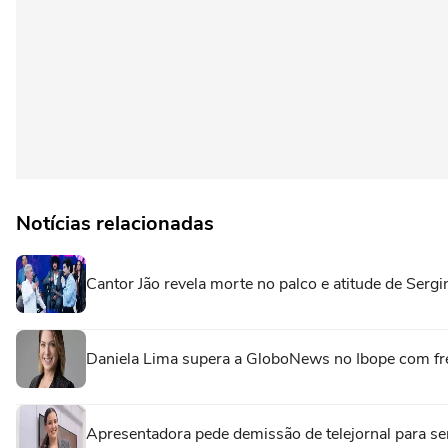
Notícias relacionadas
Cantor Jão revela morte no palco e atitude de Sergi
Daniela Lima supera a GloboNews no Ibope com fre
Apresentadora pede demissão de telejornal para s