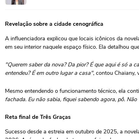
Revelação sobre a cidade cenográfica
A influenciadora explicou que locais icônicos da novel
em seu interior naquele espaço físico. Ela detalhou q
"Querem saber da nova? Da pior? É que aqui é só a ca
entendeu? É em outro lugar a casa"
, contou Chaiany, 
Mesmo entendendo o funcionamento técnico, ela con
fachada. Eu não sabia, fiquei sabendo agora, pô. Não
Reta final de Três Graças
Sucesso desde a estreia em outubro de 2025, a novela