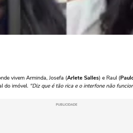
nde vivem Arminda, Josefa (
Arlete Salles
) e Raul (
Paul
al do imóvel.
"Diz que é tão rica e o interfone não funcio
PUBLICIDADE