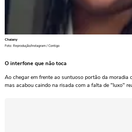
Chaiany
Foto: Reprodução/Instagram / Contigo
O interfone que não toca
Ao chegar em frente ao suntuoso portão da moradia o
mas acabou caindo na risada com a falta de "luxo" re