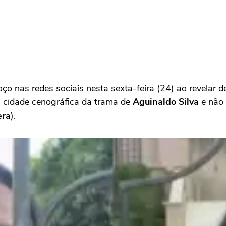
oço nas redes sociais nesta sexta-feira (24) ao revelar 
a cidade cenográfica da trama de
Aguinaldo Silva
e não 
era
).