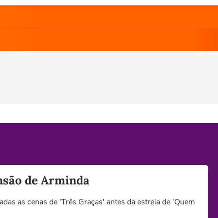
ansão de Arminda
adas as cenas de 'Três Graças' antes da estreia de 'Quem