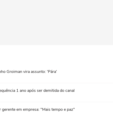
nho Groiman vira assunto: 'Pára'
quência 1 ano após ser demitida do canal
er gerente em empresa: "Mais tempo e paz"