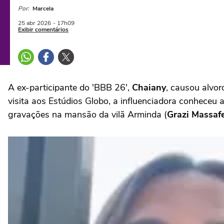
Por:
Marcela
25 abr
2026
- 17h09
Exibir comentários
A ex-participante do 'BBB 26',
Chaiany
, causou alvor
visita aos Estúdios Globo, a influenciadora conheceu 
gravações na mansão da vilã Arminda (
Grazi
Massaf