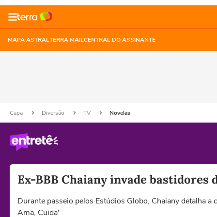
MAPA ASTRAL
TERRA MAIL
CENTRAL DO ASSINANTE
Capa
Diversão
TV
Novelas
Ex-BBB Chaiany invade bastidores 
Durante passeio pelos Estúdios Globo, Chaiany detalha a 
Ama, Cuida'