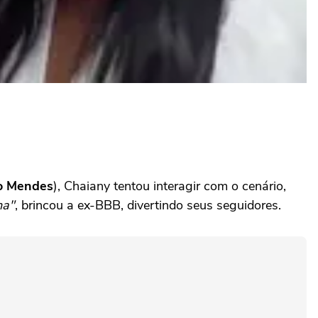
o
Mendes
), Chaiany tentou interagir com o cenário,
na"
, brincou a ex-BBB, divertindo seus seguidores.