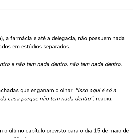
e
), a farmácia e até a delegacia, não possuem nada
vados em estúdios separados.
entro e não tem nada dentro, não tem nada dentro,
fachadas que enganam o olhar:
"Isso aqui é só a
o da casa porque não tem nada dentro"
, reagiu.
 o último capítulo previsto para o dia 15 de maio de