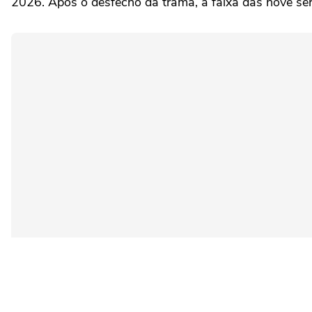
2026. Após o desfecho da trama, a faixa das nove s