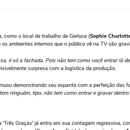
a, como o local de trabalho de Gerluce (
Sophie
Charlott
ue os ambientes internos que o público vê na TV são gra
sa, é só a fachada. Pois não tem como você entrar lá d
visivelmente surpresa com a logística da produção.
tinuou demonstrando seu espanto com a perfeição das 
 tem ninguém, tipo, não tem como entrar e gravar dentr
 'Três Graças' já entra em sua contagem regressiva, com