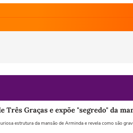
de Três Graças e expõe "segredo" da m
curiosa estrutura da mansão de Arminda e revela como são grav