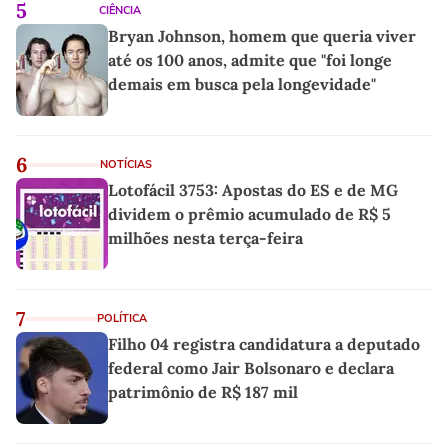
5
CIÊNCIA
Bryan Johnson, homem que queria viver
até os 100 anos, admite que "foi longe
demais em busca pela longevidade"
6
NOTÍCIAS
Lotofácil 3753: Apostas do ES e de MG
dividem o prêmio acumulado de R$ 5
milhões nesta terça-feira
7
POLÍTICA
Filho 04 registra candidatura a deputado
federal como Jair Bolsonaro e declara
patrimônio de R$ 187 mil