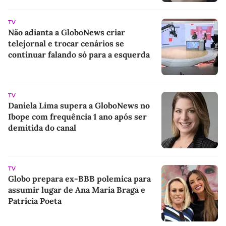
com ajuda de Iuri
TV
Não adianta a GloboNews criar
telejornal e trocar cenários se
continuar falando só para a esquerda
TV
Daniela Lima supera a GloboNews no
Ibope com frequência 1 ano após ser
demitida do canal
TV
Globo prepara ex-BBB polemica para
assumir lugar de Ana Maria Braga e
Patrícia Poeta