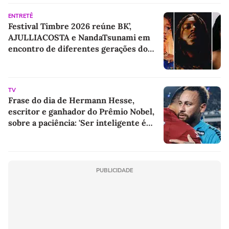
ENTRETÊ
Festival Timbre 2026 reúne BK’,
AJULLIACOSTA e NandaTsunami em
encontro de diferentes gerações do
rap brasileiro
TV
Frase do dia de Hermann Hesse,
escritor e ganhador do Prêmio Nobel,
sobre a paciência: 'Ser inteligente é
bom, ser paciente é melhor'
PUBLICIDADE