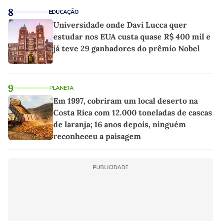
8
EDUCAÇÃO
Universidade onde Davi Lucca quer
estudar nos EUA custa quase R$ 400 mil e
já teve 29 ganhadores do prêmio Nobel
9
PLANETA
Em 1997, cobriram um local deserto na
Costa Rica com 12.000 toneladas de cascas
de laranja; 16 anos depois, ninguém
reconheceu a paisagem
PUBLICIDADE