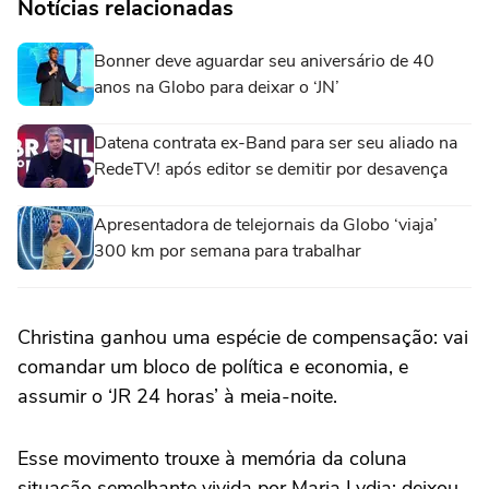
Notícias relacionadas
Bonner deve aguardar seu aniversário de 40
anos na Globo para deixar o ‘JN’
Datena contrata ex-Band para ser seu aliado na
RedeTV! após editor se demitir por desavença
Apresentadora de telejornais da Globo ‘viaja’
300 km por semana para trabalhar
Christina ganhou uma espécie de compensação: vai
comandar um bloco de política e economia, e
assumir o ‘JR 24 horas’ à meia-noite.
Esse movimento trouxe à memória da coluna
situação semelhante vivida por Maria Lydia: deixou