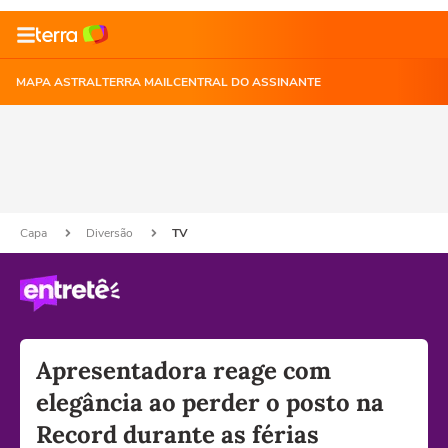
MAPA ASTRAL
TERRA MAIL
CENTRAL DO ASSINANTE
Capa
Diversão
TV
Apresentadora reage com
elegância ao perder o posto na
Record durante as férias