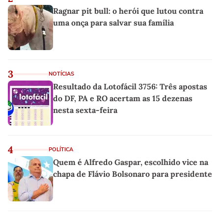
Ragnar pit bull: o herói que lutou contra
uma onça para salvar sua família
3
NOTÍCIAS
Resultado da Lotofácil 3756: Três apostas
do DF, PA e RO acertam as 15 dezenas
nesta sexta-feira
4
POLÍTICA
Quem é Alfredo Gaspar, escolhido vice na
chapa de Flávio Bolsonaro para presidente