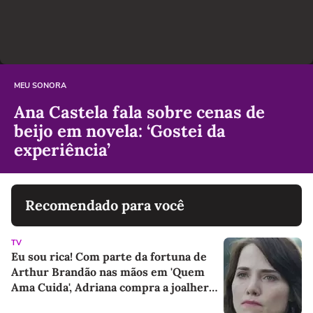
MEU SONORA
Ana Castela fala sobre cenas de
beijo em novela: ‘Gostei da
experiência’
Recomendado para você
TV
Eu sou rica! Com parte da fortuna de
Arthur Brandão nas mãos em 'Quem
Ama Cuida', Adriana compra a joalheria
da família e dá novo passo em vingança