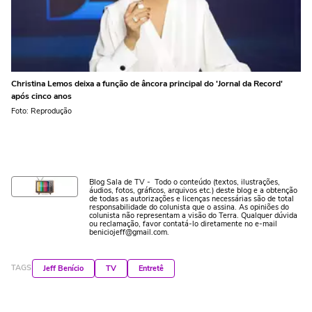
Christina Lemos deixa a função de âncora principal do 'Jornal da Record'
após cinco anos
Foto: Reprodução
Blog Sala de TV - Todo o conteúdo (textos, ilustrações,
áudios, fotos, gráficos, arquivos etc.) deste blog e a obtenção
de todas as autorizações e licenças necessárias são de total
responsabilidade do colunista que o assina. As opiniões do
colunista não representam a visão do Terra. Qualquer dúvida
ou reclamação, favor contatá-lo diretamente no e-mail
beniciojeff@gmail.com.
TAGS
Jeff Benício
TV
Entretê