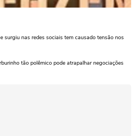
ue surgiu nas redes sociais tem causado tensão nos
rburinho tão polêmico pode atrapalhar negociações