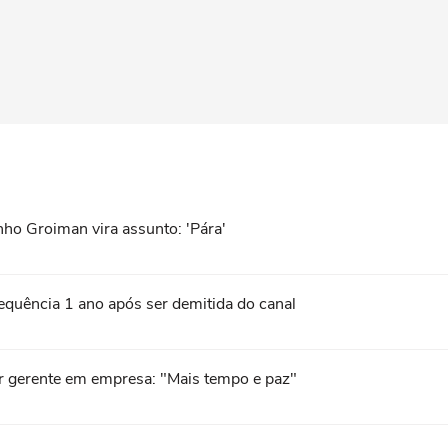
nho Groiman vira assunto: 'Pára'
quência 1 ano após ser demitida do canal
er gerente em empresa: "Mais tempo e paz"