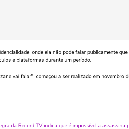
fidencialidade, onde ela não pode falar publicamente qu
culos e plataformas durante um período.
zane vai falar", começou a ser realizado em novembro de
ra da Record TV indica que é impossível a assassina pa