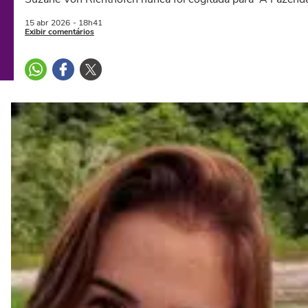
15 abr
2026
- 18h41
Exibir comentários