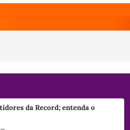
tidores da Record; entenda o
as.