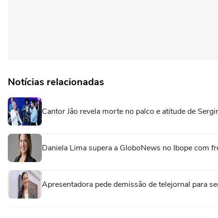
Notícias relacionadas
Cantor Jão revela morte no palco e atitude de Sergi
Daniela Lima supera a GloboNews no Ibope com fre
Apresentadora pede demissão de telejornal para s