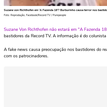
Suzane von Richthofen em 'A Fazenda 18'? Burburinho causa terror nos bastido
Foto: Reprodução, Facebook/Record TV / Purepeople
Suzane Von Richthofen não estará em "A Fazenda 18
bastidores da Record TV. A informação é do colunista 
A fake news causa preocupação nos bastidores do rea
com os patrocinadores.