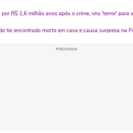
or R$ 1,6 milhão anos após o crime, vira 'terror' para v
do tio encontrado morto em casa e causa surpresa na Po
PUBLICIDADE