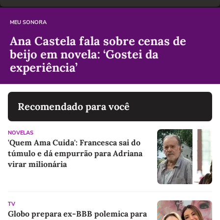
MEU SONORA
Ana Castela fala sobre cenas de
beijo em novela: ‘Gostei da
experiência’
Recomendado para você
NOVELAS
'Quem Ama Cuida': Francesca sai do
túmulo e dá empurrão para Adriana
virar milionária
TV
Globo prepara ex-BBB polemica para