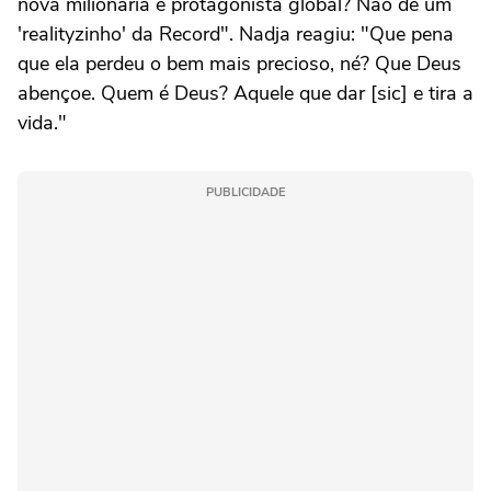
nova milionária e protagonista global? Não de um
'realityzinho' da Record". Nadja reagiu: "Que pena
que ela perdeu o bem mais precioso, né? Que Deus
abençoe. Quem é Deus? Aquele que dar [sic] e tira a
vida."
PUBLICIDADE