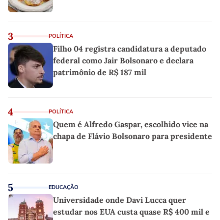
3
POLÍTICA
Filho 04 registra candidatura a deputado
federal como Jair Bolsonaro e declara
patrimônio de R$ 187 mil
4
POLÍTICA
Quem é Alfredo Gaspar, escolhido vice na
chapa de Flávio Bolsonaro para presidente
5
EDUCAÇÃO
Universidade onde Davi Lucca quer
estudar nos EUA custa quase R$ 400 mil e