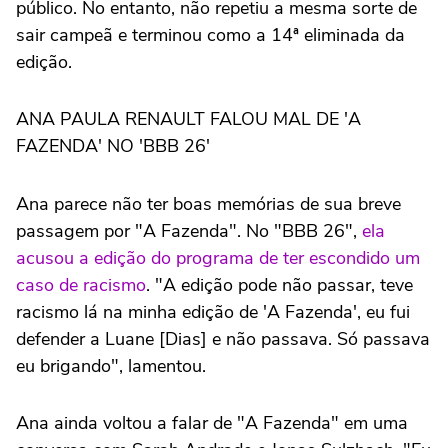
público. No entanto, não repetiu a mesma sorte de
sair campeã e terminou como a 14ª eliminada da
edição.
ANA PAULA RENAULT FALOU MAL DE 'A
FAZENDA' NO 'BBB 26'
Ana parece não ter boas memórias de sua breve
passagem por "A Fazenda". No "BBB 26",
ela
acusou a edição do programa de ter escondido um
caso de racismo
. "A edição pode não passar, teve
racismo lá na minha edição de 'A Fazenda', eu fui
defender a Luane [Dias] e não passava. Só passava
eu brigando", lamentou.
Ana ainda voltou a falar de "A Fazenda" em uma