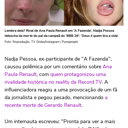
Lembra dela? Rival de Ana Paula Renault em 'A Fazenda', Nadja Pessoa
debocha da morte do pai da campeã do 'BBB 26': 'Deus é quem tira a vida'.
Foto: Reprodução, TV Globo/Instagram / Purepeople
Nadja Pessoa, ex-participante de "A Fazenda",
causou polêmica por um comentário sobre
Ana
Paula Renault
, com
quem protagonizou uma
rivalidade histórica no reality da Record TV
. A
influenciadora reagiu a uma provocação de um fã
da jornalista e pegou pesado, mencionando
a
recente morte de Gerardo Renault
.
Um internauta escreveu: "Pronta para ver a mais