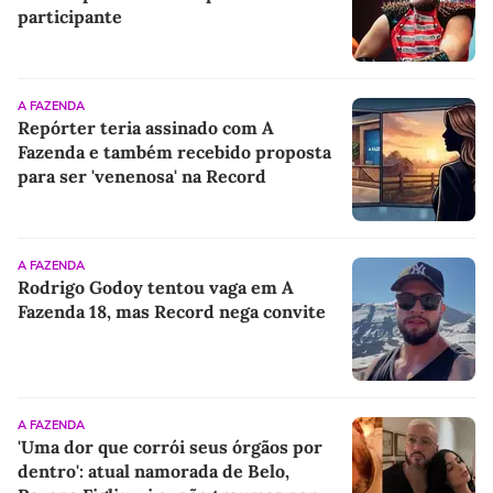
participante
A FAZENDA
Repórter teria assinado com A
Fazenda e também recebido proposta
para ser 'venenosa' na Record
A FAZENDA
Rodrigo Godoy tentou vaga em A
Fazenda 18, mas Record nega convite
A FAZENDA
'Uma dor que corrói seus órgãos por
dentro': atual namorada de Belo,