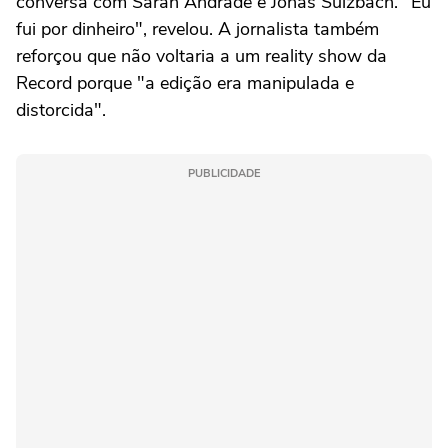
conversa com Sarah Andrade e Jonas Sulzbach. "Eu
fui por dinheiro", revelou. A jornalista também
reforçou que não voltaria a um reality show da
Record porque "a edição era manipulada e
distorcida".
PUBLICIDADE