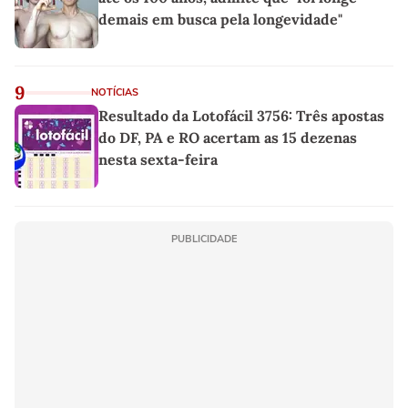
demais em busca pela longevidade"
9
NOTÍCIAS
Resultado da Lotofácil 3756: Três apostas
do DF, PA e RO acertam as 15 dezenas
nesta sexta-feira
PUBLICIDADE