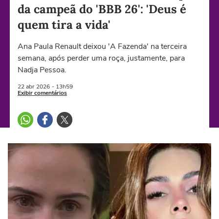
da campeã do 'BBB 26': 'Deus é
quem tira a vida'
Ana Paula Renault deixou 'A Fazenda' na terceira
semana, após perder uma roça, justamente, para
Nadja Pessoa.
22 abr
2026
- 13h59
Exibir comentários