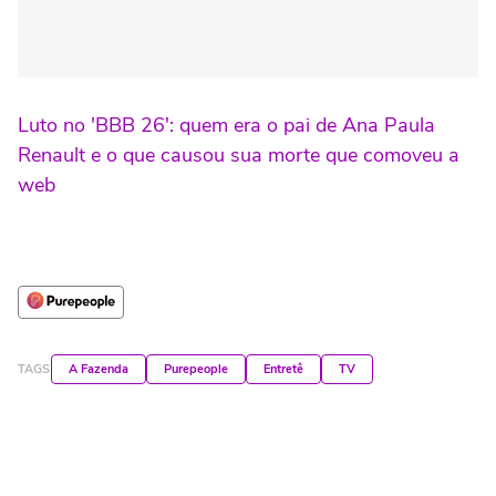
Luto no 'BBB 26': quem era o pai de Ana Paula
Renault e o que causou sua morte que comoveu a
web
TAGS
A Fazenda
Purepeople
Entretê
TV