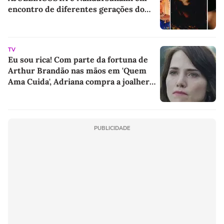
encontro de diferentes gerações do
rap brasileiro
TV
Eu sou rica! Com parte da fortuna de
Arthur Brandão nas mãos em 'Quem
Ama Cuida', Adriana compra a joalheria
da família e dá novo passo em vingança
com ajuda de Iuri
PUBLICIDADE