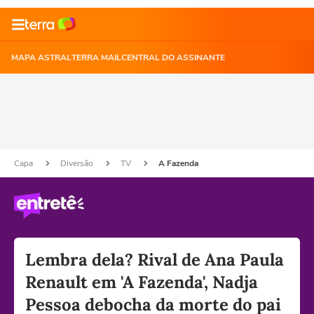
MAPA ASTRAL
TERRA MAIL
CENTRAL DO ASSINANTE
Capa
Diversão
TV
A Fazenda
Lembra dela? Rival de Ana Paula
Renault em 'A Fazenda', Nadja
Pessoa debocha da morte do pai