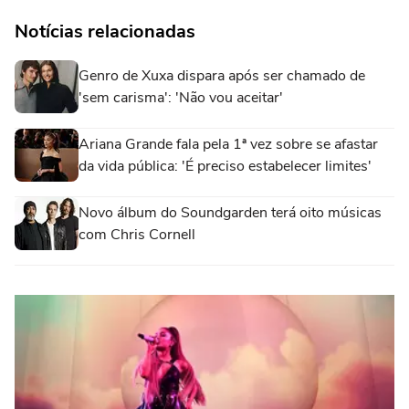
Notícias relacionadas
Genro de Xuxa dispara após ser chamado de
'sem carisma': 'Não vou aceitar'
Ariana Grande fala pela 1ª vez sobre se afastar
da vida pública: 'É preciso estabelecer limites'
Novo álbum do Soundgarden terá oito músicas
com Chris Cornell