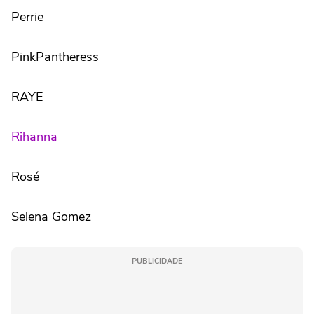
Perrie
PinkPantheress
RAYE
Rihanna
Rosé
Selena Gomez
PUBLICIDADE