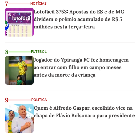
7
NOTÍCIAS
Lotofácil 3753: Apostas do ES e de MG
dividem o prêmio acumulado de R$ 5
milhões nesta terça-feira
8
FUTEBOL
Jogador do Ypiranga FC fez homenagem
ao entrar com filho em campo meses
antes da morte da criança
9
POLÍTICA
Quem é Alfredo Gaspar, escolhido vice na
chapa de Flávio Bolsonaro para presidente