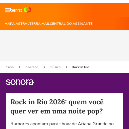
MAPA ASTRAL
TERRA MAIL
CENTRAL DO ASSINANTE
Capa
Diversão
Música
Rock in Rio
Rock in Rio 2026: quem você
quer ver em uma noite pop?
Rumores apontam para show de Ariana Grande no