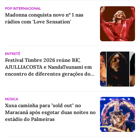
POP INTERNACIONAL
Madonna conquista novo nº 1 nas
rádios com 'Love Sensation'
ENTRETÊ
Festival Timbre 2026 reúne BK’,
AJULLIACOSTA e NandaTsunami em
encontro de diferentes gerações do
rap brasileiro
MÚSICA
Xuxa caminha para "sold out" no
Maracanã após esgotar duas noites no
estádio do Palmeiras