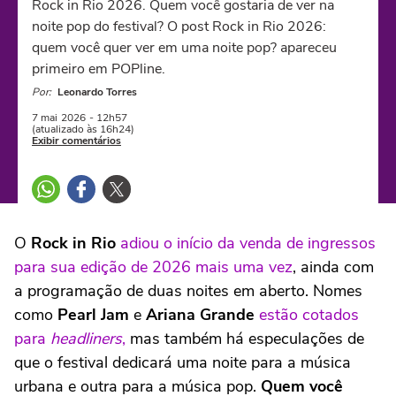
Rock in Rio 2026. Quem você gostaria de ver na
noite pop do festival? O post Rock in Rio 2026:
quem você quer ver em uma noite pop? apareceu
primeiro em POPline.
Por:
Leonardo Torres
7 mai
2026
- 12h57
(atualizado às 16h24)
Exibir comentários
O
Rock in Rio
adiou o início da venda de ingressos
para sua edição de 2026 mais uma vez
, ainda com
a programação de duas noites em aberto. Nomes
como
Pearl Jam
e
Ariana Grande
estão cotados
para
headliners
,
mas também há especulações de
que o festival dedicará uma noite para a música
urbana e outra para a música pop.
Quem você