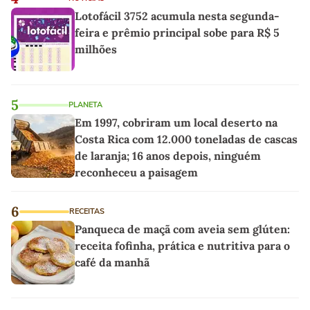
Lotofácil 3752 acumula nesta segunda-
feira e prêmio principal sobe para R$ 5
milhões
5
PLANETA
Em 1997, cobriram um local deserto na
Costa Rica com 12.000 toneladas de cascas
de laranja; 16 anos depois, ninguém
reconheceu a paisagem
6
RECEITAS
Panqueca de maçã com aveia sem glúten:
receita fofinha, prática e nutritiva para o
café da manhã