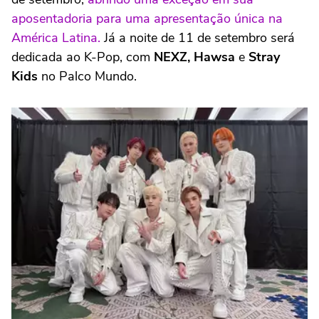
aposentadoria para uma apresentação única na
América Latina.
Já a noite de 11 de setembro será
dedicada ao K-Pop, com
NEXZ, Hawsa
e
Stray
Kids
no Palco Mundo.