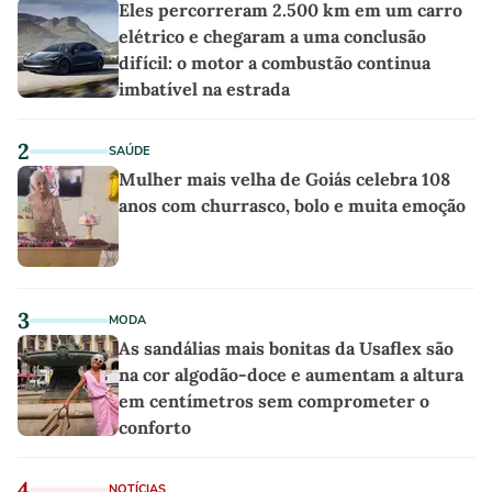
Eles percorreram 2.500 km em um carro
elétrico e chegaram a uma conclusão
difícil: o motor a combustão continua
imbatível na estrada
2
SAÚDE
Mulher mais velha de Goiás celebra 108
anos com churrasco, bolo e muita emoção
3
MODA
As sandálias mais bonitas da Usaflex são
na cor algodão-doce e aumentam a altura
em centímetros sem comprometer o
conforto
4
NOTÍCIAS