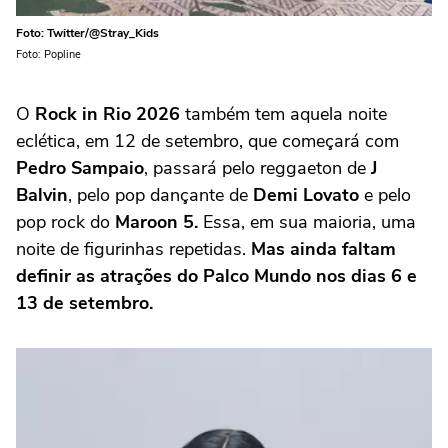
Foto: Twitter/@Stray_Kids
Foto: Popline
O
Rock in Rio 2026
também tem aquela noite
eclética, em 12 de setembro, que começará com
Pedro Sampaio
, passará pelo reggaeton de
J
Balvin
, pelo pop dançante de
Demi Lovato
e pelo
pop rock do
Maroon 5.
Essa, em sua maioria, uma
noite de figurinhas repetidas.
Mas ainda faltam
definir as atrações do Palco Mundo nos dias 6 e
13 de setembro.