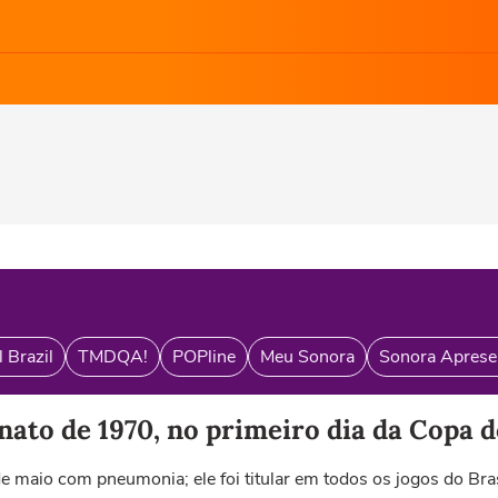
 Brazil
TMDQA!
POPline
Meu Sonora
Sonora Aprese
nato de 1970, no primeiro dia da Copa
e maio com pneumonia; ele foi titular em todos os jogos do Bra