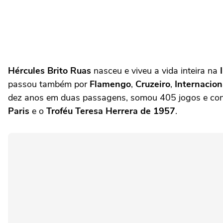
Hércules Brito Ruas
nasceu e viveu a vida inteira na
passou também por
Flamengo
,
Cruzeiro
,
Internacion
dez anos em duas passagens, somou 405 jogos e co
Paris
e o
Troféu Teresa Herrera de 1957
.