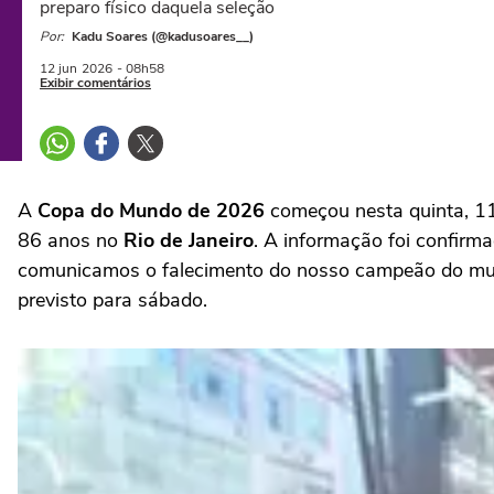
preparo físico daquela seleção
Por:
Kadu Soares (@kadusoares__)
12 jun
2026
- 08h58
Exibir comentários
A
Copa do Mundo de 2026
começou nesta quinta, 11,
86 anos no
Rio de Janeiro
. A informação foi confirma
comunicamos o falecimento do nosso campeão do mund
previsto para sábado.