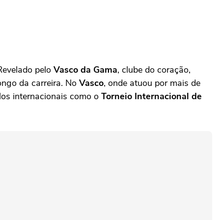
 Revelado pelo
Vasco da Gama
, clube do coração,
ongo da carreira. No
Vasco
, onde atuou por mais de
ulos internacionais como o
Torneio Internacional de