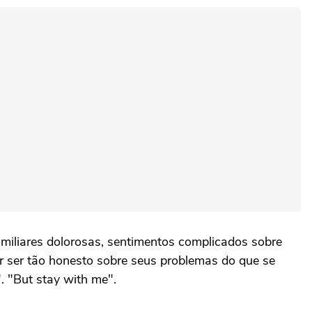
amiliares dolorosas, sentimentos complicados sobre
or ser tão honesto sobre seus problemas do que se
". "But stay with me".