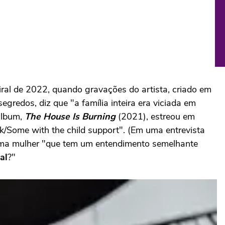
iral de 2022, quando gravações do artista, criado em
redos, diz que "a família inteira era viciada em
álbum,
The House Is Burning
(2021), estreou em
k/Some with the child support". (Em uma entrevista
uma mulher "que tem um entendimento semelhante
al
?"