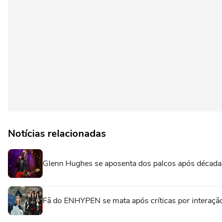
Notícias relacionadas
Glenn Hughes se aposenta dos palcos após décadas
Fã do ENHYPEN se mata após críticas por interaç