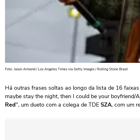
Foto: Jason Armond / Los Angeles Times via Getty Images / Rolling Stone Brasil
Há outras frases soltas ao longo da lista de 16 faixa
maybe stay the night, then I could be your boyfriend/An
Red
", um dueto com a colega de TDE
SZA
, com um r