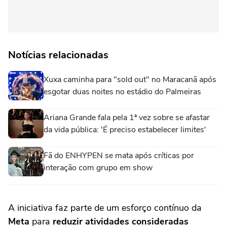
Notícias relacionadas
Xuxa caminha para "sold out" no Maracanã após
esgotar duas noites no estádio do Palmeiras
Ariana Grande fala pela 1ª vez sobre se afastar
da vida pública: 'É preciso estabelecer limites'
Fã do ENHYPEN se mata após críticas por
interação com grupo em show
A iniciativa faz parte de um esforço contínuo da
Meta
para
reduzir atividades consideradas