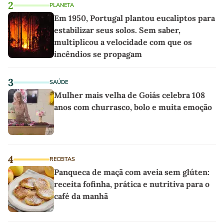
2
PLANETA
Em 1950, Portugal plantou eucaliptos para
estabilizar seus solos. Sem saber,
multiplicou a velocidade com que os
incêndios se propagam
3
SAÚDE
Mulher mais velha de Goiás celebra 108
anos com churrasco, bolo e muita emoção
4
RECEITAS
Panqueca de maçã com aveia sem glúten:
receita fofinha, prática e nutritiva para o
café da manhã