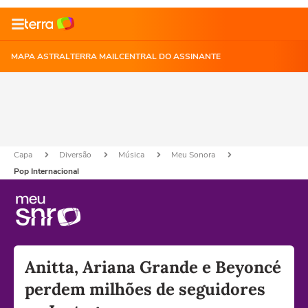
MAPA ASTRAL
TERRA MAIL
CENTRAL DO ASSINANTE
Capa
Diversão
Música
Meu Sonora
Pop Internacional
Anitta, Ariana Grande e Beyoncé
perdem milhões de seguidores