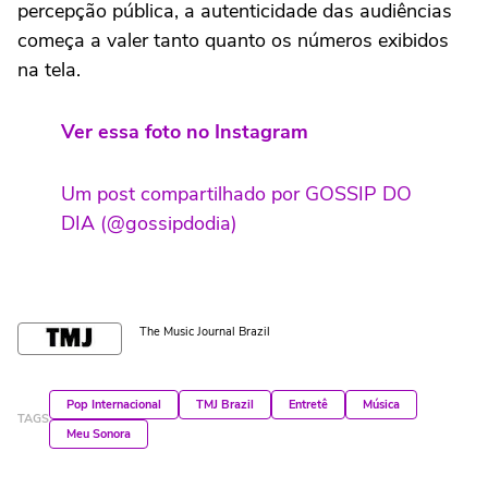
percepção pública, a autenticidade das audiências
começa a valer tanto quanto os números exibidos
na tela.
Ver essa foto no Instagram
Um post compartilhado por GOSSIP DO
DIA (@gossipdodia)
The Music Journal Brazil
Pop Internacional
TMJ Brazil
Entretê
Música
TAGS
Meu Sonora