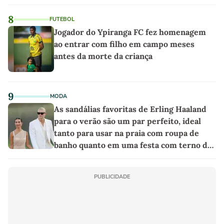
8
FUTEBOL
Jogador do Ypiranga FC fez homenagem
ao entrar com filho em campo meses
antes da morte da criança
9
MODA
As sandálias favoritas de Erling Haaland
para o verão são um par perfeito, ideal
tanto para usar na praia com roupa de
banho quanto em uma festa com terno de
linho
PUBLICIDADE