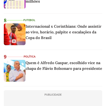
milhões
8
FUTEBOL
Internacional x Corinthians: Onde assistir
ao vivo, horário, palpite e escalações da
Copa do Brasil
9
POLÍTICA
Quem é Alfredo Gaspar, escolhido vice na
chapa de Flávio Bolsonaro para presidente
PUBLICIDADE