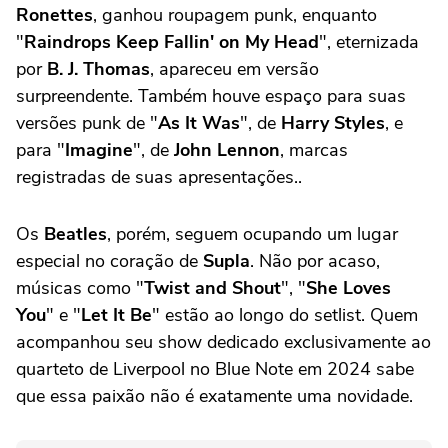
Ronettes
, ganhou roupagem punk, enquanto
"
Raindrops Keep Fallin' on My Head
", eternizada
por
B. J. Thomas
, apareceu em versão
surpreendente. Também houve espaço para suas
versões punk de "
As It Was
", de
Harry Styles
, e
para "
Imagine
", de
John Lennon
, marcas
registradas de suas apresentações..
Os
Beatles
, porém, seguem ocupando um lugar
especial no coração de
Supla
. Não por acaso,
músicas como "
Twist and Shout
", "
She Loves
You
" e "
Let It Be
" estão ao longo do setlist. Quem
acompanhou seu show dedicado exclusivamente ao
quarteto de Liverpool no Blue Note em 2024 sabe
que essa paixão não é exatamente uma novidade.