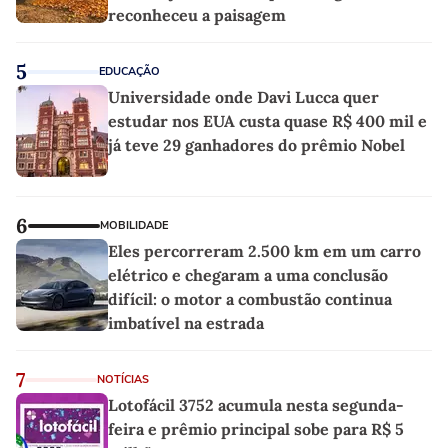
reconheceu a paisagem
5
EDUCAÇÃO
Universidade onde Davi Lucca quer
estudar nos EUA custa quase R$ 400 mil e
já teve 29 ganhadores do prêmio Nobel
6
MOBILIDADE
Eles percorreram 2.500 km em um carro
elétrico e chegaram a uma conclusão
difícil: o motor a combustão continua
imbatível na estrada
7
NOTÍCIAS
Lotofácil 3752 acumula nesta segunda-
feira e prêmio principal sobe para R$ 5