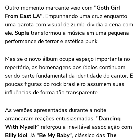
Outro momento marcante veio com "
Goth Girl
From East LA
". Empunhando uma cruz enquanto
uma garota com visual de zumbi dividia a cena com
ele,
Supla
transformou a música em uma pequena
performance de terror e estética punk.
Mas se o novo álbum ocupa espaço importante no
repertório, as homenagens aos ídolos continuam
sendo parte fundamental da identidade do cantor. E
poucas figuras do rock brasileiro assumem suas
influências de forma tão transparente.
As versões apresentadas durante a noite
arrancaram reações entusiasmadas. "
Dancing
With Myself
" reforçou a inevitável associação com
Billy Idol
. Já "
Be My Baby
", clássico das
The