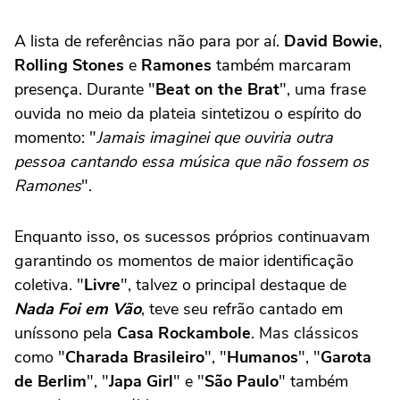
A lista de referências não para por aí.
David Bowie
,
Rolling Stones
e
Ramones
também marcaram
presença. Durante "
Beat on the Brat
", uma frase
ouvida no meio da plateia sintetizou o espírito do
momento: "
Jamais imaginei que ouviria outra
pessoa cantando essa música que não fossem os
Ramones
".
Enquanto isso, os sucessos próprios continuavam
garantindo os momentos de maior identificação
coletiva. "
Livre
", talvez o principal destaque de
Nada Foi em Vão
, teve seu refrão cantado em
uníssono pela
Casa Rockambole
. Mas clássicos
como "
Charada Brasileiro
", "
Humanos
", "
Garota
de Berlim
", "
Japa Girl
" e "
São Paulo
" também