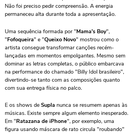
Não foi preciso pedir compreensão. A energia
permaneceu alta durante toda a apresentação.
Uma sequência formada por "
Mama's Boy
",
"
Fofoqueira
" e "
Queixo Novo
" mostrou como o
artista consegue transformar canções recém-
lançadas em momentos empolgantes. Mesmo sem
dominar as letras completas, o público embarcava
na performance do chamado "Billy Idol brasileiro",
divertindo-se tanto com as composições quanto
com sua entrega física no palco.
E os shows de
Supla
nunca se resumem apenas às
músicas. Existe sempre algum elemento inesperado.
Em "
Ratazana de iPhone
", por exemplo, uma
figura usando máscara de rato circula "roubando"