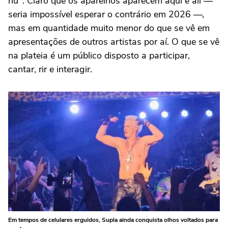
nu". Claro que os aparelhos aparecem aqui e ali —
seria impossível esperar o contrário em 2026 —,
mas em quantidade muito menor do que se vê em
apresentações de outros artistas por aí. O que se vê
na plateia é um público disposto a participar,
cantar, rir e interagir.
Em tempos de celulares erguidos, Supla ainda conquista olhos voltados para