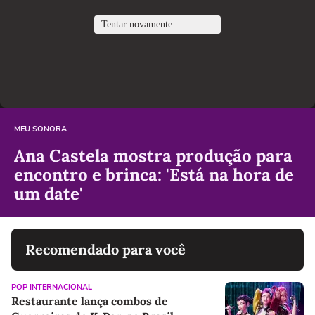
MEU SONORA
Ana Castela mostra produção para
encontro e brinca: 'Está na hora de
um date'
Recomendado para você
POP INTERNACIONAL
Restaurante lança combos de