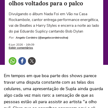
olhos voltados para o palco
Divulgando o álbum Nada Foi em Vão na Casa
Rockambole, cantor entrega performance energética,
vai de Beatles a Harry Styles e encerra a noite ao lado
do pai Eduardo Suplicy cantando Bob Dylan
Por:
Angelo Cordeiro (@angelocordeirosilva)
6 jun
2026
- 16h39
Exibir comentários
Em tempos em que boa parte dos shows parece
travar uma disputa constante com as telas dos
celulares, uma apresentação de Supla ainda guarda
algo cada vez mais raro: a sensação de que as
pessoas estão ali para assistir ao artista "a olho