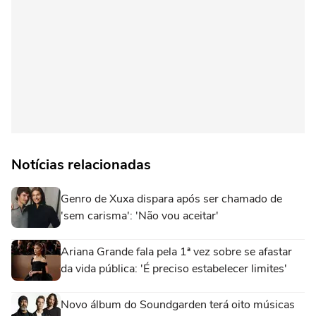
Notícias relacionadas
Genro de Xuxa dispara após ser chamado de
'sem carisma': 'Não vou aceitar'
Ariana Grande fala pela 1ª vez sobre se afastar
da vida pública: 'É preciso estabelecer limites'
Novo álbum do Soundgarden terá oito músicas