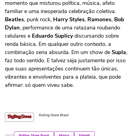
momento que misturou política, música, afeto
familiar e uma inesperada celebração coletiva.
Beatles
, punk rock,
Harry Styles
,
Ramones
,
Bob
Dylan
, performance de uma ratazana roubando
celulares e
Eduardo Suplicy
discursando sobre
renda básica. Em qualquer outro contexto, a
combinação seria absurda. Em um show de
Supla
,
faz todo sentido. E talvez seja justamente por isso
que suas apresentações continuem tão únicas,
vibrantes e envolventes para a plateia, que pode
afirmar: só quem viveu sabe.
Rolling Stone Brasil
TAGS
Rolling Stone Brasil
Música
Entretê