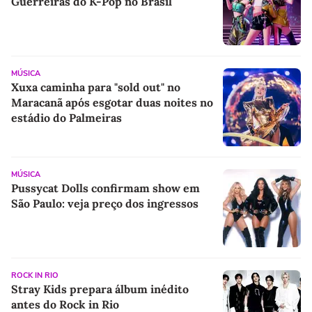
Guerreiras do K-Pop no Brasil
MÚSICA
Xuxa caminha para "sold out" no
Maracanã após esgotar duas noites no
estádio do Palmeiras
MÚSICA
Pussycat Dolls confirmam show em
São Paulo: veja preço dos ingressos
ROCK IN RIO
Stray Kids prepara álbum inédito
antes do Rock in Rio