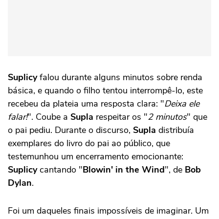
Suplicy
falou durante alguns minutos sobre renda
básica, e quando o filho tentou interrompê-lo, este
recebeu da plateia uma resposta clara: "
Deixa ele
falar!
". Coube a
Supla
respeitar os "
2 minutos
" que
o pai pediu. Durante o discurso,
Supla
distribuía
exemplares do livro do pai ao público, que
testemunhou um encerramento emocionante:
Suplicy
cantando "
Blowin' in the Wind
", de
Bob
Dylan
.
Foi um daqueles finais impossíveis de imaginar. Um