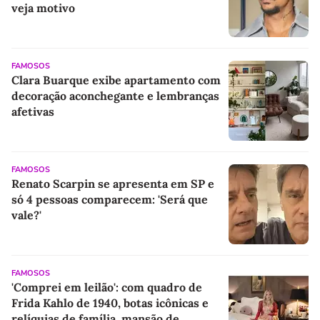
veja motivo
FAMOSOS
Clara Buarque exibe apartamento com
decoração aconchegante e lembranças
afetivas
FAMOSOS
Renato Scarpin se apresenta em SP e
só 4 pessoas comparecem: 'Será que
vale?'
FAMOSOS
'Comprei em leilão': com quadro de
Frida Kahlo de 1940, botas icônicas e
relíquias de família, mansão de