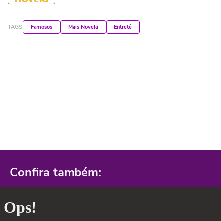
TAGS
Famosos
Mais Novela
Entretê
Confira também: