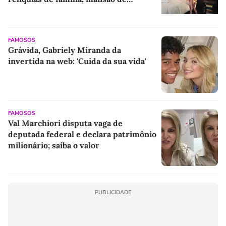
Madonna em Londres se revela um
verdadeiro tesouro
FAMOSOS
Grávida, Gabriely Miranda da
invertida na web: 'Cuida da sua vida'
FAMOSOS
Val Marchiori disputa vaga de
deputada federal e declara patrimônio
milionário; saiba o valor
PUBLICIDADE