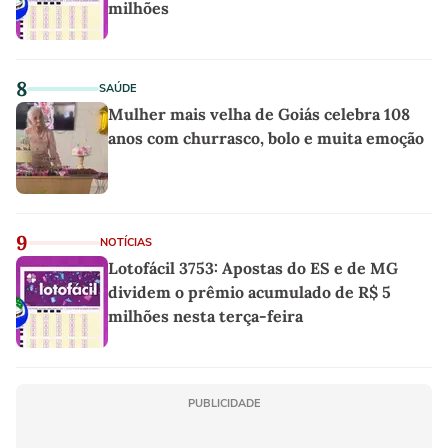
milhões
8
SAÚDE
Mulher mais velha de Goiás celebra 108
anos com churrasco, bolo e muita emoção
9
NOTÍCIAS
Lotofácil 3753: Apostas do ES e de MG
dividem o prêmio acumulado de R$ 5
milhões nesta terça-feira
PUBLICIDADE