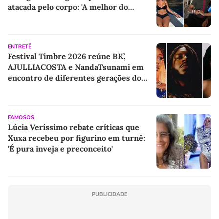
atacada pelo corpo: 'A melhor do
mundo'
ENTRETÊ
Festival Timbre 2026 reúne BK’,
AJULLIACOSTA e NandaTsunami em
encontro de diferentes gerações do
rap brasileiro
FAMOSOS
Lúcia Veríssimo rebate críticas que
Xuxa recebeu por figurino em turnê:
'É pura inveja e preconceito'
PUBLICIDADE