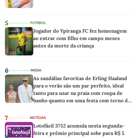
5
FUTEBOL
Jogador do Ypiranga FC fez homenagem
ao entrar com filho em campo meses
antes da morte da criança
6
MODA
As sandálias favoritas de Erling Haaland
para o verão são um par perfeito, ideal
tanto para usar na praia com roupa de
banho quanto em uma festa com terno de
linho
7
NOTÍCIAS
Lotofácil 3752 acumula nesta segunda-
feira e prêmio principal sobe para R$ 5