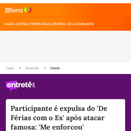
MAPA ASTRAL
TERRA MAIL
CENTRAL DO ASSINANTE
Capa
Diversão
Gente
Participante é expulsa do 'De
Férias com o Ex' após atacar
famosa: 'Me enforcou'