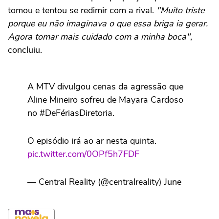
tomou e tentou se redimir com a rival.
"Muito triste
porque eu não imaginava o que essa briga ia gerar.
Agora tomar mais cuidado com a minha boca"
,
concluiu.
A MTV divulgou cenas da agressão que
Aline Mineiro sofreu de Mayara Cardoso
no #DeFériasDiretoria.
O episódio irá ao ar nesta quinta.
pic.twitter.com/0OPf5h7FDF
— Central Reality (@centralreality) June
10, 2026