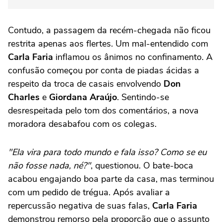
Contudo, a passagem da recém-chegada não ficou
restrita apenas aos flertes. Um mal-entendido com
Carla Faria
inflamou os ânimos no confinamento. A
confusão começou por conta de piadas ácidas a
respeito da troca de casais envolvendo
Don
Charles
e
Giordana Araújo
. Sentindo-se
desrespeitada pelo tom dos comentários, a nova
moradora desabafou com os colegas.
"Ela vira para todo mundo e fala isso? Como se eu
não fosse nada, né?"
, questionou. O bate-boca
acabou engajando boa parte da casa, mas terminou
com um pedido de trégua. Após avaliar a
repercussão negativa de suas falas,
Carla Faria
demonstrou remorso pela proporção que o assunto