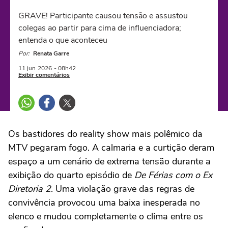
GRAVE! Participante causou tensão e assustou
colegas ao partir para cima de influenciadora;
entenda o que aconteceu
Por:
Renata Garre
11 jun
2026
- 08h42
Exibir comentários
Os bastidores do reality show mais polêmico da
MTV pegaram fogo. A calmaria e a curtição deram
espaço a um cenário de extrema tensão durante a
exibição do quarto episódio de
De Férias com o Ex
Diretoria 2
. Uma violação grave das regras de
convivência provocou uma baixa inesperada no
elenco e mudou completamente o clima entre os