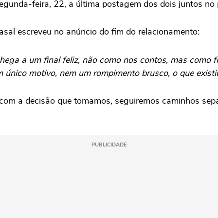
egunda-feira, 22, a última postagem dos dois juntos no p
asal escreveu no anúncio do fim do relacionamento:
ga a um final feliz, não como nos contos, mas como foi 
 único motivo, nem um rompimento brusco, o que existiu 
z com a decisão que tomamos, seguiremos caminhos sepa
PUBLICIDADE