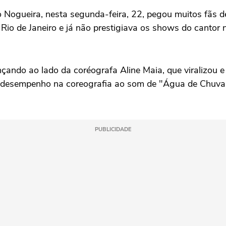
 Nogueira, nesta segunda-feira, 22, pegou muitos fãs de
 Rio de Janeiro e já não prestigiava os shows do cantor
çando ao lado da coréografa Aline Maia, que viralizou e
lo desempenho na coreografia ao som de "Água de Chuva
PUBLICIDADE