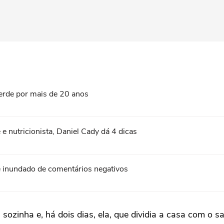
verde por mais de 20 anos
 e nutricionista, Daniel Cady dá 4 dicas
 é inundado de comentários negativos
ozinha e, há dois dias, ela, que dividia a casa com o 