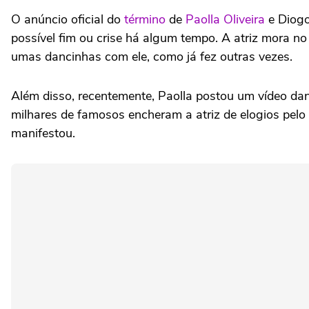
O anúncio oficial do
término
de
Paolla Oliveira
e Diogo
possível fim ou crise há algum tempo. A atriz mora no
umas dancinhas com ele, como já fez outras vezes.
Além disso, recentemente, Paolla postou um vídeo dan
milhares de famosos encheram a atriz de elogios pe
manifestou.