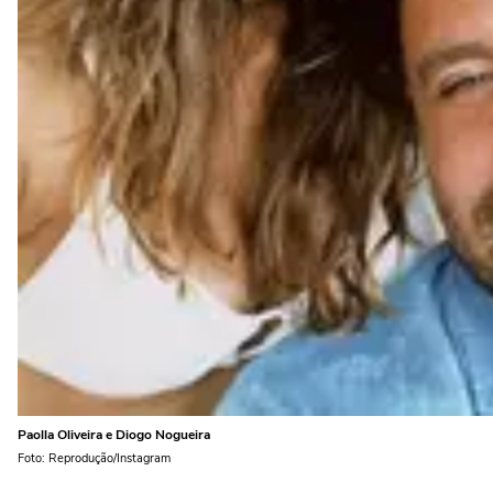
Paolla Oliveira e Diogo Nogueira
Foto: Reprodução/Instagram