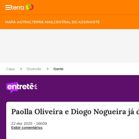
MAPA ASTRAL
TERRA MAIL
CENTRAL DO ASSINANTE
Capa
Diversão
Gente
Paolla Oliveira e Diogo Nogueira já
22 dez
2025
- 16h09
Exibir comentários