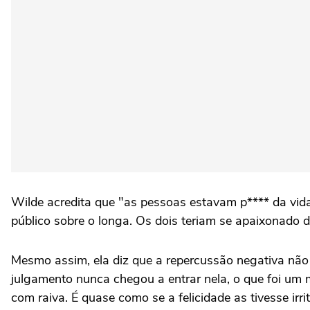
Wilde acredita que "as pessoas estavam p**** da vida
público sobre o longa. Os dois teriam se apaixonado d
Mesmo assim, ela diz que a repercussão negativa não 
julgamento nunca chegou a entrar nela, o que foi um
com raiva. É quase como se a felicidade as tivesse ir