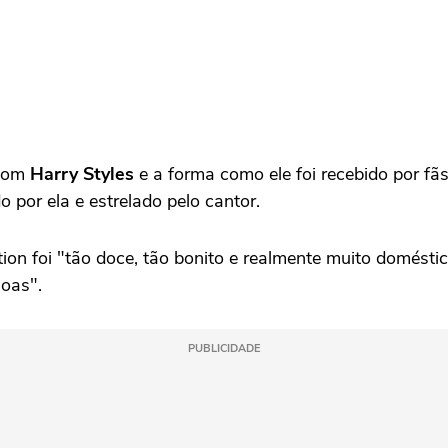
 com
Harry Styles
e a forma como ele foi recebido por fãs
ido por ela e estrelado pelo cantor.
n foi "tão doce, tão bonito e realmente muito doméstico,
soas".
PUBLICIDADE