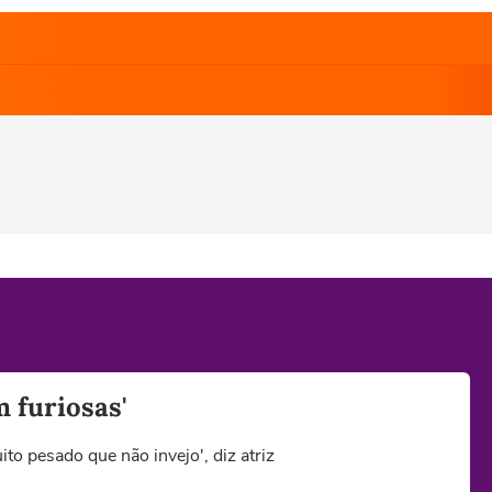
m furiosas'
o pesado que não invejo', diz atriz