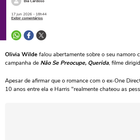
Bia Cardoso
17 jun
2026
- 18h44
Exibir comentários
Olivia Wilde
falou abertamente sobre o seu namoro
campanha de
Não Se Preocupe, Querida
, filme dirig
Apesar de afirmar que o romance com o ex-One Directio
10 anos entre ela e Harris "realmente chateou as pes