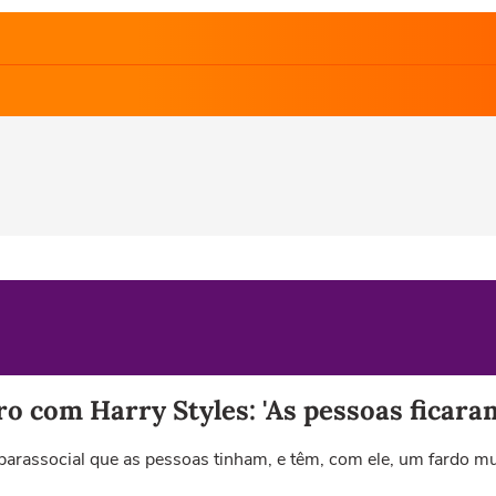
ro com Harry Styles: 'As pessoas ficara
arassocial que as pessoas tinham, e têm, com ele, um fardo muit