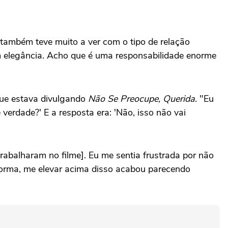
 também teve muito a ver com o tipo de relação
om elegância. Acho que é uma responsabilidade enorme
rque estava divulgando
Não Se Preocupe, Querida
. "Eu
 verdade?' E a resposta era: 'Não, isso não vai
trabalharam no filme]. Eu me sentia frustrada por não
 forma, me elevar acima disso acabou parecendo