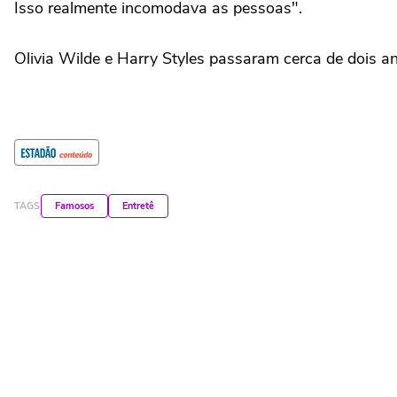
Isso realmente incomodava as pessoas".
Olivia Wilde e Harry Styles passaram cerca de dois a
TAGS
Famosos
Entretê