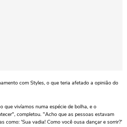
amento com Styles, o que teria afetado a opinião do
ho que vivíamos numa espécie de bolha, e o
ontecer", completou. "Acho que as pessoas estavam
sas como: 'Sua vadia! Como você ousa dançar e sorrir?'