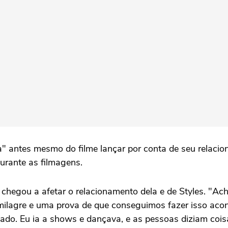
" antes mesmo do filme lançar por conta de seu relacion
urante as filmagens.
chegou a afetar o relacionamento dela e de Styles. "Ac
 milagre e uma prova de que conseguimos fazer isso ac
ritado. Eu ia a shows e dançava, e as pessoas diziam coi