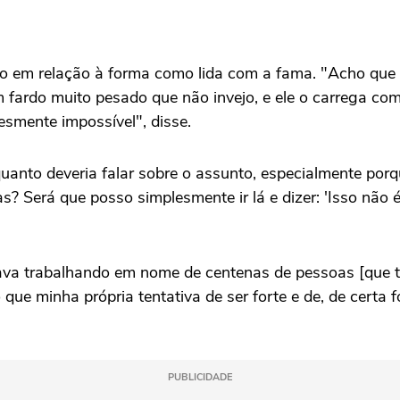
iro em relação à forma como lida com a fama. "Acho que
m fardo muito pesado que não invejo, e ele o carrega c
esmente impossível", disse.
 quanto deveria falar sobre o assunto, especialmente po
? Será que posso simplesmente ir lá e dizer: 'Isso não é
 estava trabalhando em nome de centenas de pessoas [que 
ue minha própria tentativa de ser forte e de, de certa
PUBLICIDADE