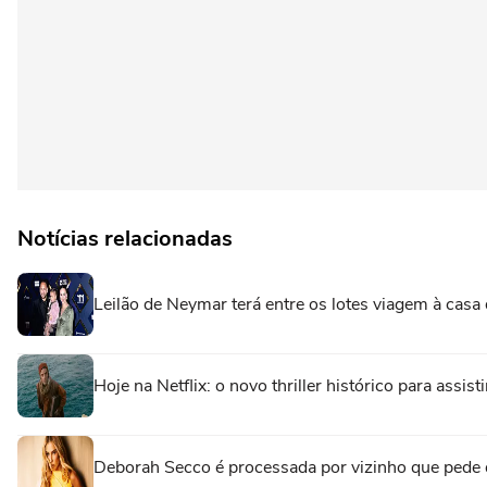
Notícias relacionadas
Leilão de Neymar terá entre os lotes viagem à casa 
Hoje na Netflix: o novo thriller histórico para assi
Deborah Secco é processada por vizinho que pede