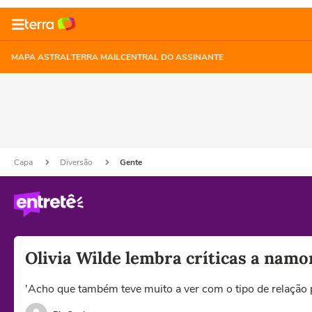
MAPA ASTRAL
TERRA MAIL
CENTRAL DO ASSINANTE
Capa
Diversão
Gente
Olivia Wilde lembra críticas a namo
'Acho que também teve muito a ver com o tipo de relação p