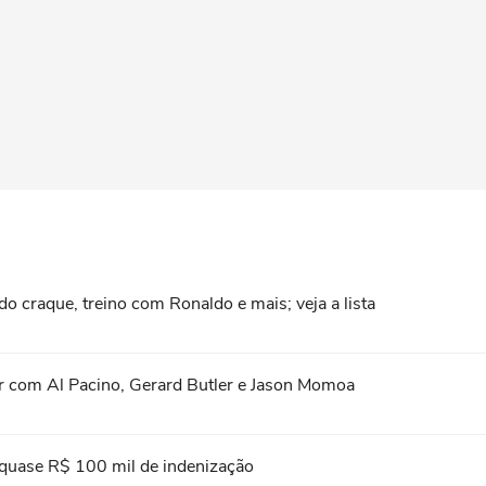
do craque, treino com Ronaldo e mais; veja a lista
stir com Al Pacino, Gerard Butler e Jason Momoa
 quase R$ 100 mil de indenização