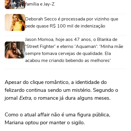
família e Jay-Z
Deborah Secco é processada por vizinho que
pede quase R$ 100 mil de indenização
Jason Momoa, hoje aos 47 anos, o Blanka de
'Street Fighter' e eterno 'Aquaman': 'Minha mãe
sempre tomava cervejas de qualidade. Ela
acabou me criando bebendo as melhores'
Apesar do clique romântico, a identidade do
felizardo continua sendo um mistério. Segundo o
jornal
Extra
, o romance já dura alguns meses.
Como o atual affair não é uma figura pública,
Mariana optou por manter o sigilo.