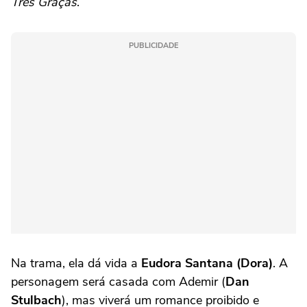
Três Graças
.
PUBLICIDADE
Na trama, ela dá vida a
Eudora Santana (Dora)
. A
personagem será casada com Ademir (
Dan
Stulbach
), mas viverá um romance proibido e