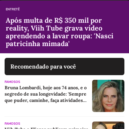
ENTRETÊ
Após multa de R$ 350 mil por
reality, Viih Tube grava vídeo
aprendendo a lavar roupa: 'Nasci
patricinha mimada'
Recomendado para você
FAMOSOS
Bruna Lombardi, hoje aos 74 anos, e o
segredo de sua longevidade: 'Sempre
que puder, caminhe, faça atividades
físicas, movimente o corpo. Exercícios
diários, mesmo pequenos, são
libertadores'
FAMOSOS