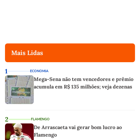
Mais Lidas
1
ECONOMIA
Mega-Sena não tem vencedores e prêmio
acumula em R$ 135 milhões; veja dezenas
2
FLAMENGO
De Arrascaeta vai gerar bom lucro ao
Flamengo