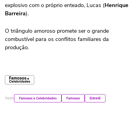
explosivo com o próprio enteado, Lucas (
Henrique
Barreira
).
O triângulo amoroso promete ser o grande
combustível para os conflitos familiares da
produção.
TAGS
Famosos e Celebridades
Famosos
Entretê