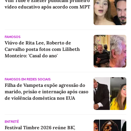
Viih Tube e Eliezer publicam primeiro
vídeo educativo após acordo com MPT
FAMOSOS
Viúvo de Rita Lee, Roberto de
Carvalho posta fotos com Lilibeth
Monteiro: 'Casal do ano'
FAMOSOS EM REDES SOCIAIS
Filha de Vampeta expõe agressão do
marido, prisão e internação após caso
de violência doméstica nos EUA
ENTRETÊ
Festival Timbre 2026 reúne BK’,