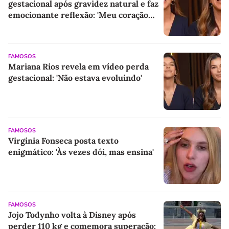
gestacional após gravidez natural e faz
emocionante reflexão: 'Meu coração
estava em paz'
FAMOSOS
Mariana Rios revela em vídeo perda
gestacional: 'Não estava evoluindo'
FAMOSOS
Virginia Fonseca posta texto
enigmático: 'Às vezes dói, mas ensina'
FAMOSOS
Jojo Todynho volta à Disney após
perder 110 kg e comemora superação: