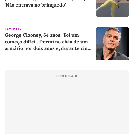
'Não entrava no brinquedo'
FAMOSOS
George Clooney, 64 anos: 'Foi um
começo difícil. Dormi no chão de um
armário por dois anos e, durante cinco
anos, fui de bicicleta aos testes de
elenco'
PUBLICIDADE