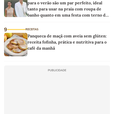
para o verão são um par perfeito, ideal
tanto para usar na praia com roupa de
banho quanto em uma festa com terno de
linho
9
RECEITAS
Panqueca de maçã com aveia sem glúten:
receita fofinha, prática e nutritiva para o
café da manhã
PUBLICIDADE