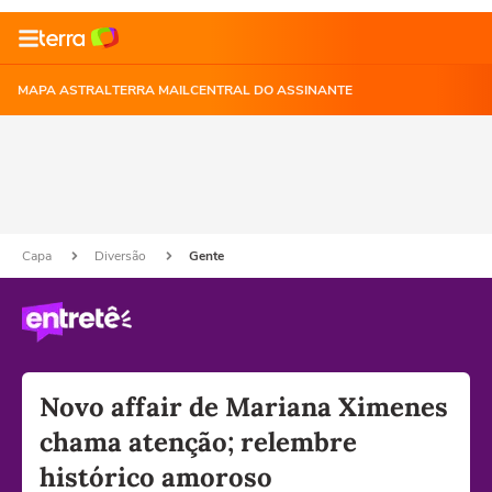
MAPA ASTRAL
TERRA MAIL
CENTRAL DO ASSINANTE
Capa
Diversão
Gente
Novo affair de Mariana Ximenes
chama atenção; relembre
histórico amoroso