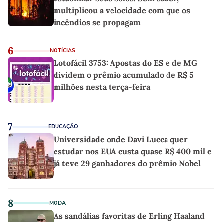
multiplicou a velocidade com que os
incêndios se propagam
6
NOTÍCIAS
Lotofácil 3753: Apostas do ES e de MG
dividem o prêmio acumulado de R$ 5
milhões nesta terça-feira
7
EDUCAÇÃO
Universidade onde Davi Lucca quer
estudar nos EUA custa quase R$ 400 mil e
já teve 29 ganhadores do prêmio Nobel
8
MODA
As sandálias favoritas de Erling Haaland