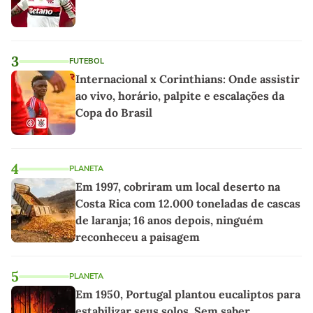
3
FUTEBOL
Internacional x Corinthians: Onde assistir
ao vivo, horário, palpite e escalações da
Copa do Brasil
4
PLANETA
Em 1997, cobriram um local deserto na
Costa Rica com 12.000 toneladas de cascas
de laranja; 16 anos depois, ninguém
reconheceu a paisagem
5
PLANETA
Em 1950, Portugal plantou eucaliptos para
estabilizar seus solos. Sem saber,