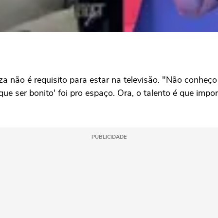
za não é requisito para estar na televisão. "Não conhe
ue ser bonito' foi pro espaço. Ora, o talento é que imp
PUBLICIDADE