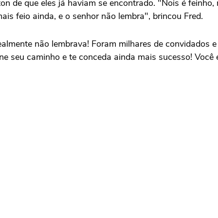
on de que eles já haviam se encontrado. "Nois é feinho, 
ais feio ainda, e o senhor não lembra", brincou Fred.
ealmente não lembrava! Foram milhares de convidados e 
ne seu caminho e te conceda ainda mais sucesso! Você é