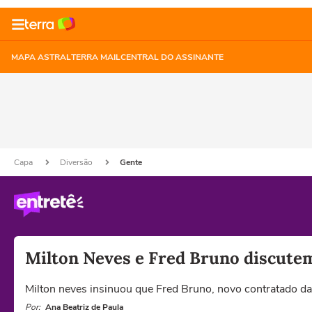
MAPA ASTRAL
TERRA MAIL
CENTRAL DO ASSINANTE
Capa
Diversão
Gente
Milton Neves e Fred Bruno discutem 
Milton neves insinuou que Fred Bruno, novo contratado da 
Por:
Ana Beatriz de Paula