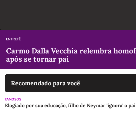
ENTRETÊ
Carmo Dalla Vecchia relembra homofo
após se tornar pai
Recomendado para você
FAMOSOS
Elogiado por sua educação, filho de Neymar 'ignora' o pai e 