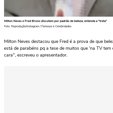
Milton Neves e Fred Bruno discutem por padrão de beleza; entenda a "treta"
Foto: Reprodução/Instagram / Famosos e Celebridades
Milton Neves destacou que Fred é a prova de que bele
está de parabéns pq a tese de muitos que 'na TV tem q
cara", escreveu o apresentador.