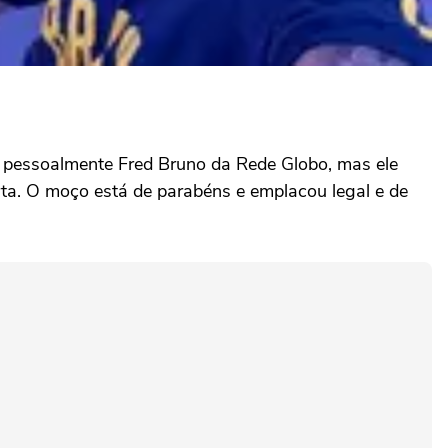
ço pessoalmente Fred Bruno da Rede Globo, mas ele
orta. O moço está de parabéns e emplacou legal e de