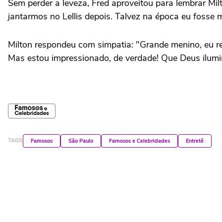
Sem perder a leveza, Fred aproveitou para lembrar Milt
jantarmos no Lellis depois. Talvez na época eu fosse m
Milton respondeu com simpatia: "Grande menino, eu r
Mas estou impressionado, de verdade! Que Deus ilumi
TAGS
Famosos
São Paulo
Famosos e Celebridades
Entretê