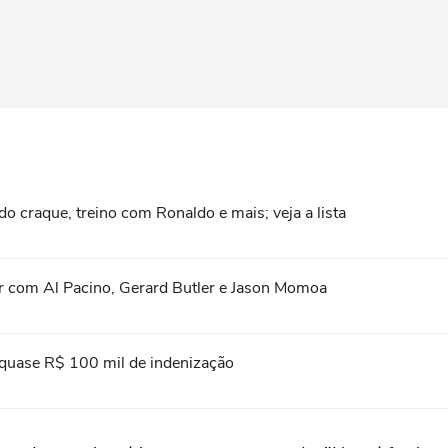
do craque, treino com Ronaldo e mais; veja a lista
stir com Al Pacino, Gerard Butler e Jason Momoa
 quase R$ 100 mil de indenização