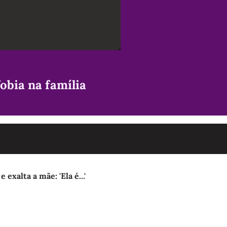
bia na família
exalta a mãe: 'Ela é...'