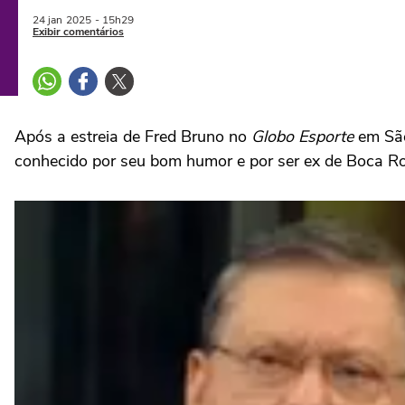
24 jan
2025
- 15h29
Exibir comentários
Após a estreia de Fred Bruno no
Globo Esporte
em São
conhecido por seu bom humor e por ser ex de Boca Ro