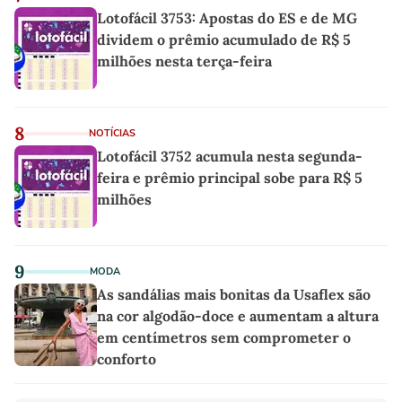
Lotofácil 3753: Apostas do ES e de MG
dividem o prêmio acumulado de R$ 5
milhões nesta terça-feira
8
NOTÍCIAS
Lotofácil 3752 acumula nesta segunda-
feira e prêmio principal sobe para R$ 5
milhões
9
MODA
As sandálias mais bonitas da Usaflex são
na cor algodão-doce e aumentam a altura
em centímetros sem comprometer o
conforto