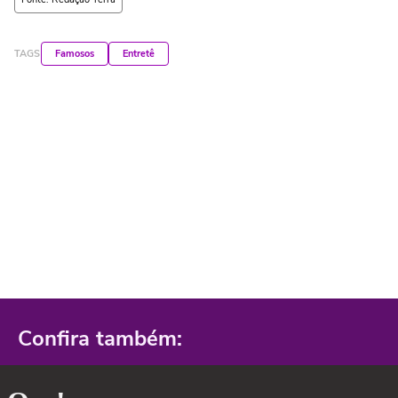
TAGS
Famosos
Entretê
Confira também: