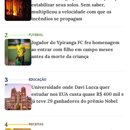
estabilizar seus solos. Sem saber,
multiplicou a velocidade com que os
incêndios se propagam
2
FUTEBOL
Jogador do Ypiranga FC fez homenagem
ao entrar com filho em campo meses
antes da morte da criança
3
EDUCAÇÃO
Universidade onde Davi Lucca quer
estudar nos EUA custa quase R$ 400 mil e
já teve 29 ganhadores do prêmio Nobel
4
RECEITAS