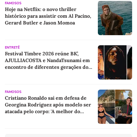
FAMOSOS
Hoje na Netflix: o novo thriller
histórico para assistir com Al Pacino,
Gerard Butler e Jason Momoa
ENTRETÊ
Festival Timbre 2026 reúne BK’,
AJULLIACOSTA e NandaTsunami em
encontro de diferentes gerações do
rap brasileiro
FAMOSOS
Cristiano Ronaldo sai em defesa de
Georgina Rodríguez após modelo ser
atacada pelo corpo: 'A melhor do
mundo'