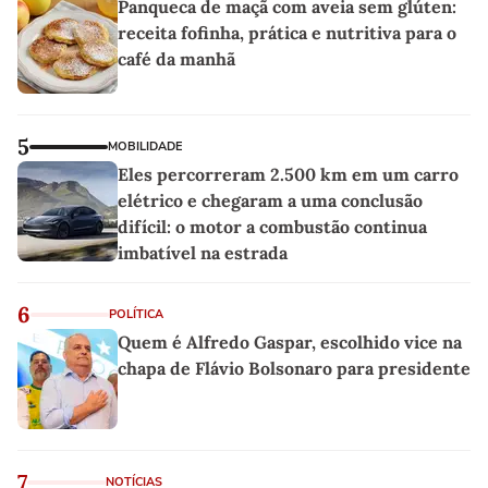
Panqueca de maçã com aveia sem glúten:
receita fofinha, prática e nutritiva para o
café da manhã
5
MOBILIDADE
Eles percorreram 2.500 km em um carro
elétrico e chegaram a uma conclusão
difícil: o motor a combustão continua
imbatível na estrada
6
POLÍTICA
Quem é Alfredo Gaspar, escolhido vice na
chapa de Flávio Bolsonaro para presidente
7
NOTÍCIAS