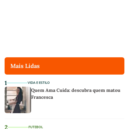
Mais Lidas
1
VIDA E ESTILO
Quem Ama Cuida: descubra quem matou
Francesca
2
FUTEBOL