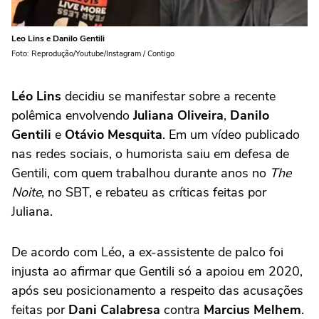
Leo Lins e Danilo Gentili
Foto: Reprodução/Youtube/Instagram / Contigo
Léo Lins
decidiu se manifestar sobre a recente
polêmica envolvendo
Juliana Oliveira
,
Danilo
Gentili
e
Otávio Mesquita
. Em um vídeo publicado
nas redes sociais, o humorista saiu em defesa de
Gentili, com quem trabalhou durante anos no
The
Noite
, no SBT, e rebateu as críticas feitas por
Juliana.
De acordo com Léo, a ex-assistente de palco foi
injusta ao afirmar que Gentili só a apoiou em 2020,
após seu posicionamento a respeito das acusações
feitas por
Dani Calabresa
contra
Marcius Melhem
.