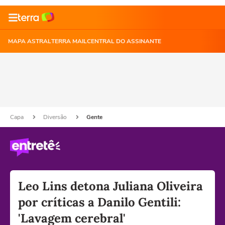
MAPA ASTRAL
TERRA MAIL
CENTRAL DO ASSINANTE
Capa
Diversão
Gente
Leo Lins detona Juliana Oliveira
por críticas a Danilo Gentili:
'Lavagem cerebral'