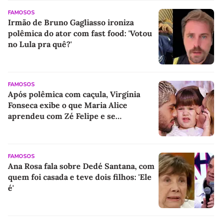
FAMOSOS
Irmão de Bruno Gagliasso ironiza
polêmica do ator com fast food: 'Votou
no Lula pra quê?'
FAMOSOS
Após polêmica com caçula, Virgínia
Fonseca exibe o que Maria Alice
aprendeu com Zé Felipe e se
surpreende: 'Nossa mini adolescente
aprendeu a...'
FAMOSOS
Ana Rosa fala sobre Dedé Santana, com
quem foi casada e teve dois filhos: 'Ele
é'