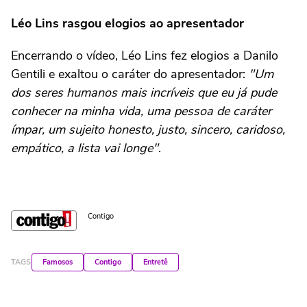
Léo Lins rasgou elogios ao apresentador
Encerrando o vídeo, Léo Lins fez elogios a Danilo
Gentili e exaltou o caráter do apresentador:
"Um
dos seres humanos mais incríveis que eu já pude
conhecer na minha vida, uma pessoa de caráter
ímpar, um sujeito honesto, justo, sincero, caridoso,
empático, a lista vai longe"
.
Contigo
TAGS
Famosos
Contigo
Entretê