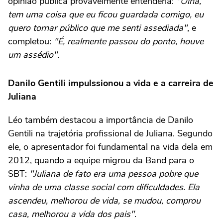
opinião pública provavelmente entenderia:
"Olha,
tem uma coisa que eu ficou guardada comigo, eu
quero tornar público que me senti assediada"
, e
completou:
"É, realmente passou do ponto, houve
um assédio"
.
Danilo Gentili impulssionou a vida e a carreira de
Juliana
Léo também destacou a importância de Danilo
Gentili na trajetória profissional de Juliana. Segundo
ele, o apresentador foi fundamental na vida dela em
2012, quando a equipe migrou da Band para o
SBT:
"Juliana de fato era uma pessoa pobre que
vinha de uma classe social com dificuldades. Ela
ascendeu, melhorou de vida, se mudou, comprou
casa, melhorou a vida dos pais"
.