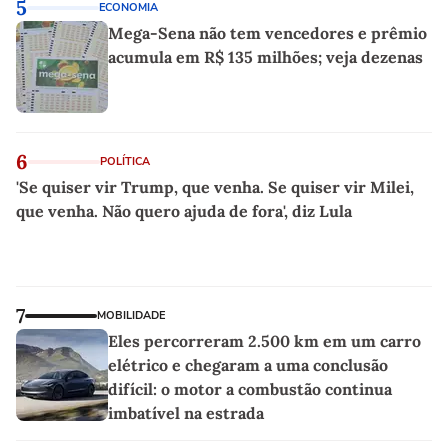
5
ECONOMIA
Mega-Sena não tem vencedores e prêmio
acumula em R$ 135 milhões; veja dezenas
6
POLÍTICA
'Se quiser vir Trump, que venha. Se quiser vir Milei,
que venha. Não quero ajuda de fora', diz Lula
7
MOBILIDADE
Eles percorreram 2.500 km em um carro
elétrico e chegaram a uma conclusão
difícil: o motor a combustão continua
imbatível na estrada