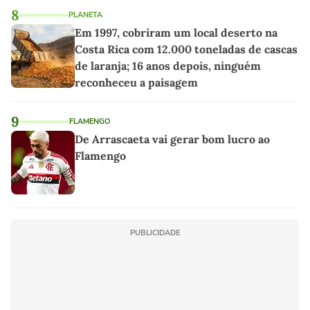
8
PLANETA
Em 1997, cobriram um local deserto na
Costa Rica com 12.000 toneladas de cascas
de laranja; 16 anos depois, ninguém
reconheceu a paisagem
9
FLAMENGO
De Arrascaeta vai gerar bom lucro ao
Flamengo
PUBLICIDADE