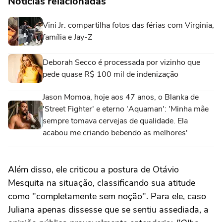
Notícias relacionadas
Vini Jr. compartilha fotos das férias com Virginia,
família e Jay-Z
Deborah Secco é processada por vizinho que
pede quase R$ 100 mil de indenização
Jason Momoa, hoje aos 47 anos, o Blanka de
'Street Fighter' e eterno 'Aquaman': 'Minha mãe
sempre tomava cervejas de qualidade. Ela
acabou me criando bebendo as melhores'
Além disso, ele criticou a postura de Otávio
Mesquita na situação, classificando sua atitude
como "completamente sem noção". Para ele, caso
Juliana apenas dissesse que se sentiu assediada, a