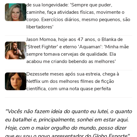
de sua longevidade: 'Sempre que puder,
caminhe, faça atividades físicas, movimente o
corpo. Exercícios diários, mesmo pequenos, são
libertadores'
Jason Momoa, hoje aos 47 anos, o Blanka de
'Street Fighter' e eterno 'Aquaman': 'Minha mãe
sempre tomava cervejas de qualidade. Ela
acabou me criando bebendo as melhores'
Dezessete meses após sua estreia, chega à
Netflix um dos melhores filmes de ficção
científica, com uma nota quase perfeita
"Vocês não fazem ideia do quanto eu lutei, o quanto
eu batalhei e, principalmente, sonhei em estar aqui.
Hoje, com o maior orgulho do mundo, posso dizer
que eu sou o novo apresentador do Globo Esporte",