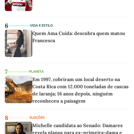
6
VIDA E ESTILO
Quem Ama Cuida: descubra quem matou
Francesca
7
PLANETA
Em 1997, cobriram um local deserto na
Costa Rica com 12.000 toneladas de cascas
de laranja; 16 anos depois, ninguém
reconheceu a paisagem
8
ELEIÇÕES
Michelle candidata ao Senado: Damares
revela planos para ex-primeira-dama e