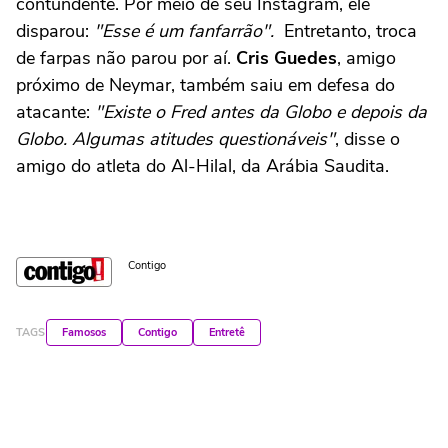
contundente. Por meio de seu Instagram, ele
disparou:
"Esse é um fanfarrão".
Entretanto, troca
de farpas não parou por aí.
Cris Guedes
, amigo
próximo de Neymar, também saiu em defesa do
atacante:
"Existe o Fred antes da Globo e depois da
Globo. Algumas atitudes questionáveis"
, disse o
amigo do atleta do Al-Hilal, da Arábia Saudita.
Contigo
TAGS
Famosos
Contigo
Entretê