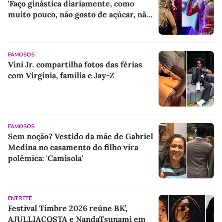
'Faço ginástica diariamente, como
muito pouco, não gosto de açúcar, não
gosto de refrigerante, de enlatado'
FAMOSOS
Vini Jr. compartilha fotos das férias
com Virginia, família e Jay-Z
FAMOSOS
Sem noção? Vestido da mãe de Gabriel
Medina no casamento do filho vira
polêmica: 'Camisola'
ENTRETÊ
Festival Timbre 2026 reúne BK’,
AJULLIACOSTA e NandaTsunami em