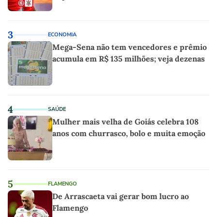
3
ECONOMIA
Mega-Sena não tem vencedores e prêmio
acumula em R$ 135 milhões; veja dezenas
4
SAÚDE
Mulher mais velha de Goiás celebra 108
anos com churrasco, bolo e muita emoção
5
FLAMENGO
De Arrascaeta vai gerar bom lucro ao
Flamengo