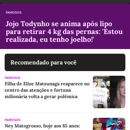
FAMOSOS
Jojo Todynho se anima após lipo
para retirar 4 kg das pernas: 'Estou
realizada, eu tenho joelho!'
Recomendado para você
FAMOSOS
Filha de Elize Matsunaga reaparece no
centro das atenções e fortuna
milionária volta a gerar polêmica
FAMOSOS
Ney Matogrosso, hoje aos 85 anos: