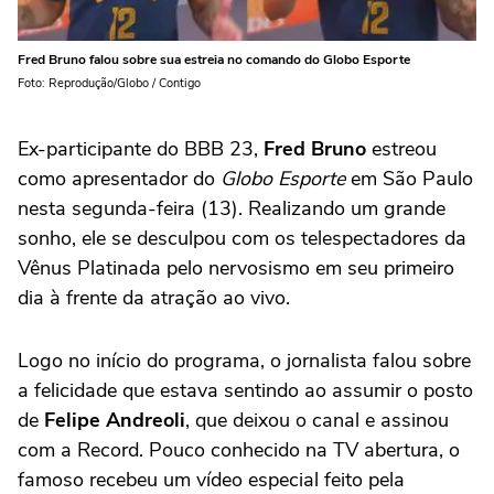
Fred Bruno falou sobre sua estreia no comando do Globo Esporte
Foto: Reprodução/Globo / Contigo
Ex-participante do BBB 23,
Fred Bruno
estreou
como apresentador do
Globo Esporte
em São Paulo
nesta segunda-feira (13). Realizando um grande
sonho, ele se desculpou com os telespectadores da
Vênus Platinada pelo nervosismo em seu primeiro
dia à frente da atração ao vivo.
Logo no início do programa, o jornalista falou sobre
a felicidade que estava sentindo ao assumir o posto
de
Felipe Andreoli
, que deixou o canal e assinou
com a Record. Pouco conhecido na TV abertura, o
famoso recebeu um vídeo especial feito pela