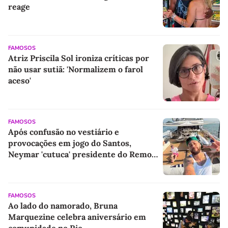
reage
FAMOSOS
Atriz Priscila Sol ironiza críticas por
não usar sutiã: 'Normalizem o farol
aceso'
FAMOSOS
Após confusão no vestiário e
provocações em jogo do Santos,
Neymar 'cutuca' presidente do Remo
em iate com a família: 'Vagabundiando'
FAMOSOS
Ao lado do namorado, Bruna
Marquezine celebra aniversário em