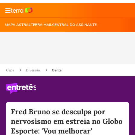
MAPA ASTRAL
TERRA MAIL
CENTRAL DO ASSINANTE
Capa
Diversão
Gente
Fred Bruno se desculpa por
nervosismo em estreia no Globo
Esporte: 'Vou melhorar'