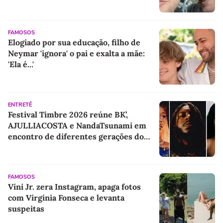
FAMOSOS
Elogiado por sua educação, filho de
Neymar 'ignora' o pai e exalta a mãe:
'Ela é...'
ENTRETÊ
Festival Timbre 2026 reúne BK’,
AJULLIACOSTA e NandaTsunami em
encontro de diferentes gerações do
rap brasileiro
FAMOSOS
Vini Jr. zera Instagram, apaga fotos
com Virginia Fonseca e levanta
suspeitas