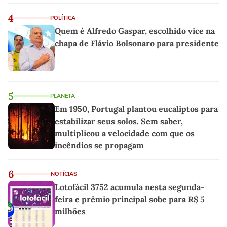
4
POLÍTICA
Quem é Alfredo Gaspar, escolhido vice na
chapa de Flávio Bolsonaro para presidente
5
PLANETA
Em 1950, Portugal plantou eucaliptos para
estabilizar seus solos. Sem saber,
multiplicou a velocidade com que os
incêndios se propagam
6
NOTÍCIAS
Lotofácil 3752 acumula nesta segunda-
feira e prêmio principal sobe para R$ 5
milhões