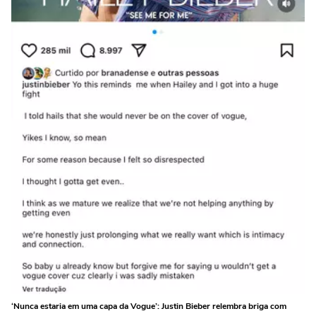
‘Nunca estaria em uma capa da Vogue’: Justin Bieber relembra briga com