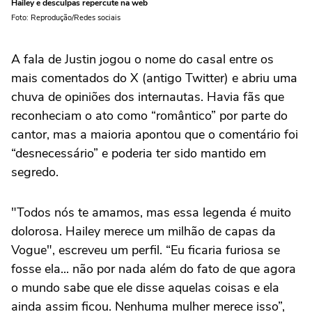
Hailey e desculpas repercute na web
Foto: Reprodução/Redes sociais
A fala de Justin jogou o nome do casal entre os
mais comentados do X (antigo Twitter) e abriu uma
chuva de opiniões dos internautas. Havia fãs que
reconheciam o ato como “romântico” por parte do
cantor, mas a maioria apontou que o comentário foi
“desnecessário” e poderia ter sido mantido em
segredo.
"Todos nós te amamos, mas essa legenda é muito
dolorosa. Hailey merece um milhão de capas da
Vogue", escreveu um perfil. “Eu ficaria furiosa se
fosse ela... não por nada além do fato de que agora
o mundo sabe que ele disse aquelas coisas e ela
ainda assim ficou. Nenhuma mulher merece isso”,