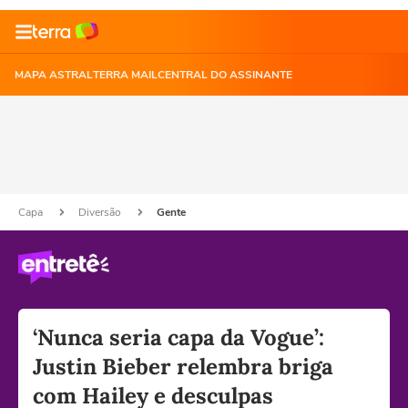
MAPA ASTRAL
TERRA MAIL
CENTRAL DO ASSINANTE
Capa
Diversão
Gente
‘Nunca seria capa da Vogue’:
Justin Bieber relembra briga
com Hailey e desculpas