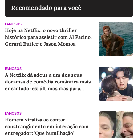
Recomendado para você
FAMOSOS
Hoje na Netflix: o novo thriller
histórico para assistir com Al Pacino,
Gerard Butler e Jason Momoa
FAMOSOS
A Netflix dá adeus a um dos seus
doramas de comédia romântica mais
encantadores: últimos dias para
assistir a essa obra-prima com Jin Ki-
joo e Lee Jang-woo
FAMOSOS
Homem viraliza ao contar
constrangimento em interação com
entregador: 'Que humilhação'