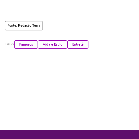
Fonte: Redação Terra
TAGS
Famosos
Vida e Estilo
Entretê