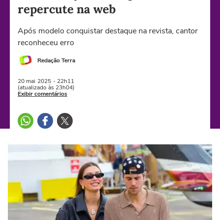
repercute na web
Após modelo conquistar destaque na revista, cantor
reconheceu erro
Redação Terra
20 mai
2025
- 22h11
(atualizado às 23h04)
Exibir comentários