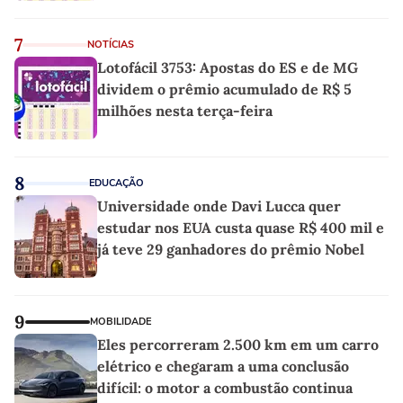
7
NOTÍCIAS
Lotofácil 3753: Apostas do ES e de MG
dividem o prêmio acumulado de R$ 5
milhões nesta terça-feira
8
EDUCAÇÃO
Universidade onde Davi Lucca quer
estudar nos EUA custa quase R$ 400 mil e
já teve 29 ganhadores do prêmio Nobel
9
MOBILIDADE
Eles percorreram 2.500 km em um carro
elétrico e chegaram a uma conclusão
difícil: o motor a combustão continua