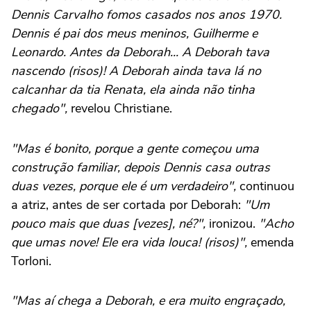
Dennis Carvalho fomos casados nos anos 1970.
Dennis é pai dos meus meninos, Guilherme e
Leonardo. Antes da Deborah... A Deborah tava
nascendo (risos)! A Deborah ainda tava lá no
calcanhar da tia Renata, ela ainda não tinha
chegado",
revelou Christiane.
"Mas é bonito, porque a gente começou uma
construção familiar, depois Dennis casa outras
duas vezes, porque ele é um verdadeiro",
continuou
a atriz, antes de ser cortada por Deborah:
"Um
pouco mais que duas [vezes], né?",
ironizou.
"Acho
que umas nove! Ele era vida louca! (risos)",
emenda
Torloni.
"Mas aí chega a Deborah, e era muito engraçado,