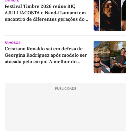
ENTRETÊ
Festival Timbre 2026 reúne BK’,
AJULLIACOSTA e NandaTsunami em
encontro de diferentes gerações do
rap brasileiro
FAMOSOS
Cristiano Ronaldo sai em defesa de
Georgina Rodríguez após modelo ser
atacada pelo corpo: 'A melhor do
mundo'
PUBLICIDADE