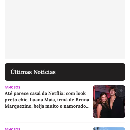
Últimas Notícias
FAMOSOS
Até parece casal da Netflix: com look
preto chic, Luana Maia, irmã de Bruna
Marquezine, beija muito o namorado
Lucca Picon em evento no Rio. Veja
fotos!
FAMOSOS