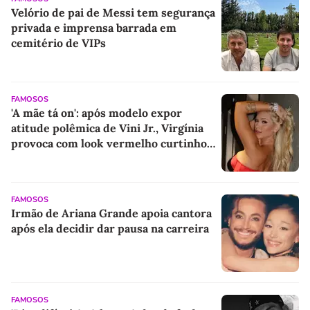
Velório de pai de Messi tem segurança
privada e imprensa barrada em
cemitério de VIPs
FAMOSOS
'A mãe tá on': após modelo expor
atitude polêmica de Vini Jr., Virgínia
provoca com look vermelho curtinho
tomara que caia e deixa web babando.
Fotos!
FAMOSOS
Irmão de Ariana Grande apoia cantora
após ela decidir dar pausa na carreira
FAMOSOS