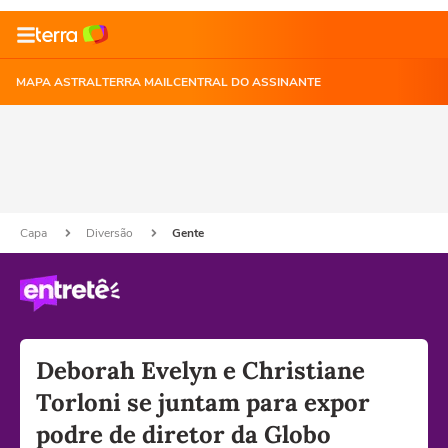
MAPA ASTRAL
TERRA MAIL
CENTRAL DO ASSINANTE
Capa
Diversão
Gente
Deborah Evelyn e Christiane
Torloni se juntam para expor
podre de diretor da Globo