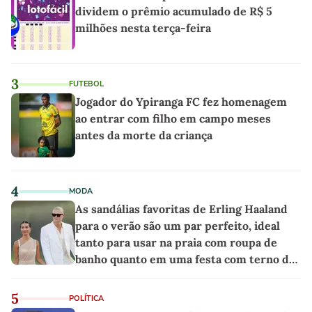
dividem o prêmio acumulado de R$ 5
milhões nesta terça-feira
3
FUTEBOL
Jogador do Ypiranga FC fez homenagem
ao entrar com filho em campo meses
antes da morte da criança
4
MODA
As sandálias favoritas de Erling Haaland
para o verão são um par perfeito, ideal
tanto para usar na praia com roupa de
banho quanto em uma festa com terno de
linho
5
POLÍTICA