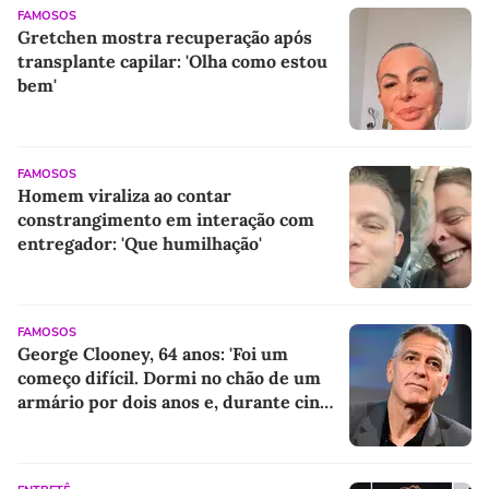
FAMOSOS
Gretchen mostra recuperação após
transplante capilar: 'Olha como estou
bem'
FAMOSOS
Homem viraliza ao contar
constrangimento em interação com
entregador: 'Que humilhação'
FAMOSOS
George Clooney, 64 anos: 'Foi um
começo difícil. Dormi no chão de um
armário por dois anos e, durante cinco
anos, fui de bicicleta aos testes de
elenco'