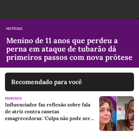
NOTÍCIAS
Menino de 11 anos que perdeu a
perna em ataque de tubarão dá
primeiros passos com nova prótese
Recomendado para você
FAMOSOS
Influenciador faz reflexão sobre fala
de atriz contra canetas
emagrecedoras: 'Culpa não pode ser
colocada na medicação'