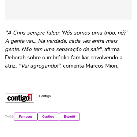
"A Chris sempre falou: 'Nós somos uma tribo, né?'
A gente vai... Na verdade, cada vez entra mais
gente. Não tem uma separação de sair"
, afirma
Deborah sobre o imbróglio familiar envolvendo a
atriz.
"Vai agregando!",
comenta Marcos Mion.
Contigo
TAGS
Famosos
Contigo
Entretê