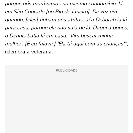
porque nós morávamos no mesmo condomínio, lá
em São Conrado [no Rio de Janeiro]. De vez em
quando, [eles] tinham uns atritos, aí a Deborah ia lá
para casa, porque ela não saía de lá. Daqui a pouco,
o Dennis batia lá em casa: 'Vim buscar minha
mulher'. [E eu falava:] 'Ela tá aqui com as crianças'",
relembra a veterana.
PUBLICIDADE