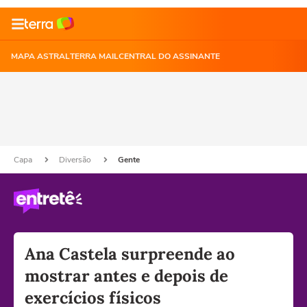
MAPA ASTRAL
TERRA MAIL
CENTRAL DO ASSINANTE
Capa
Diversão
Gente
Ana Castela surpreende ao
mostrar antes e depois de
exercícios físicos