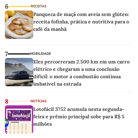
6
RECEITAS
Panqueca de maçã com aveia sem glúten:
receita fofinha, prática e nutritiva para o
café da manhã
7
MOBILIDADE
Eles percorreram 2.500 km em um carro
elétrico e chegaram a uma conclusão
difícil: o motor a combustão continua
imbatível na estrada
8
NOTÍCIAS
Lotofácil 3752 acumula nesta segunda-
feira e prêmio principal sobe para R$ 5
milhões