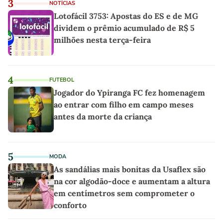
3
NOTÍCIAS
Lotofácil 3753: Apostas do ES e de MG
dividem o prêmio acumulado de R$ 5
milhões nesta terça-feira
4
FUTEBOL
Jogador do Ypiranga FC fez homenagem
ao entrar com filho em campo meses
antes da morte da criança
5
MODA
As sandálias mais bonitas da Usaflex são
na cor algodão-doce e aumentam a altura
em centímetros sem comprometer o
conforto