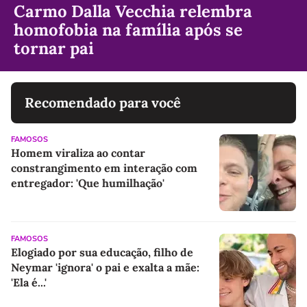
Carmo Dalla Vecchia relembra
homofobia na família após se
tornar pai
Recomendado para você
FAMOSOS
Homem viraliza ao contar
constrangimento em interação com
entregador: 'Que humilhação'
FAMOSOS
Elogiado por sua educação, filho de
Neymar 'ignora' o pai e exalta a mãe:
'Ela é...'