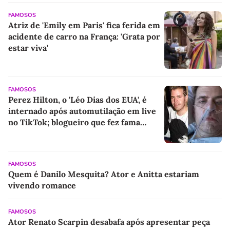
FAMOSOS
Atriz de 'Emily em Paris' fica ferida em
acidente de carro na França: 'Grata por
estar viva'
FAMOSOS
Perez Hilton, o 'Léo Dias dos EUA', é
internado após automutilação em live
no TikTok; blogueiro que fez fama
expondo Hollywood vive grave crise
aos 48 anos
FAMOSOS
Quem é Danilo Mesquita? Ator e Anitta estariam
vivendo romance
FAMOSOS
Ator Renato Scarpin desabafa após apresentar peça