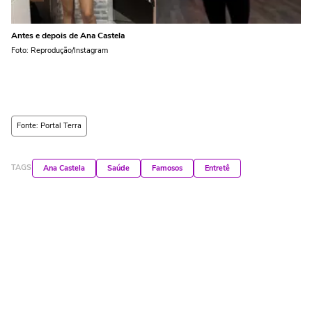
Antes e depois de Ana Castela
Foto: Reprodução/Instagram
Fonte: Portal Terra
TAGS
Ana Castela
Saúde
Famosos
Entretê