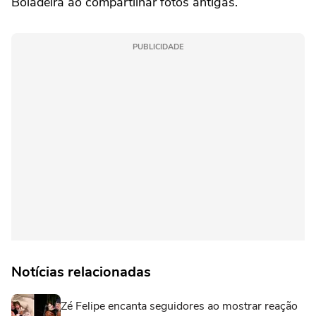
Boiadeira ao compartilhar fotos antigas.
PUBLICIDADE
Notícias relacionadas
Zé Felipe encanta seguidores ao mostrar reação