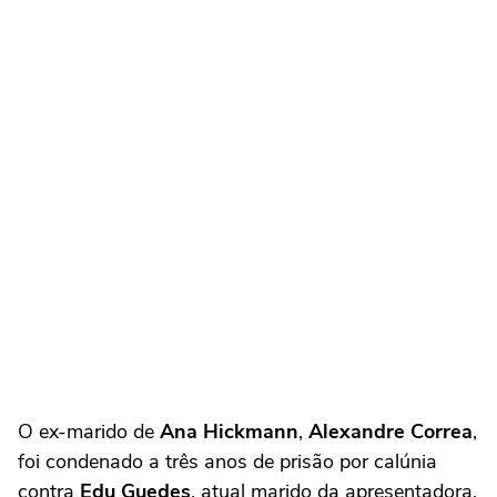
O ex-marido de
Ana Hickmann
,
Alexandre Correa
,
foi condenado a três anos de prisão por calúnia
contra
Edu Guedes
, atual marido da apresentadora.