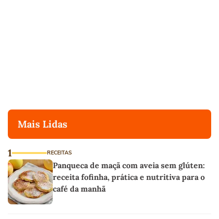
Mais Lidas
1
RECEITAS
Panqueca de maçã com aveia sem glúten:
receita fofinha, prática e nutritiva para o
café da manhã