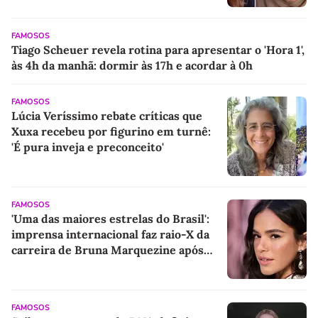
FAMOSOS
Tiago Scheuer revela rotina para apresentar o 'Hora 1',
às 4h da manhã: dormir às 17h e acordar à 0h
FAMOSOS
Lúcia Veríssimo rebate críticas que
Xuxa recebeu por figurino em turnê:
'É pura inveja e preconceito'
FAMOSOS
'Uma das maiores estrelas do Brasil':
imprensa internacional faz raio-X da
carreira de Bruna Marquezine após
namoro com Shawn Mendes; veja
destaques
FAMOSOS