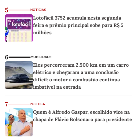
5
NOTÍCIAS
Lotofácil 3752 acumula nesta segunda-
feira e prêmio principal sobe para R$ 5
milhões
6
MOBILIDADE
Eles percorreram 2.500 km em um carro
elétrico e chegaram a uma conclusão
difícil: o motor a combustão continua
imbatível na estrada
7
POLÍTICA
Quem é Alfredo Gaspar, escolhido vice na
chapa de Flávio Bolsonaro para presidente