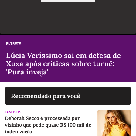
ENTRETÊ
Lúcia Veríssimo sai em defesa de
Xuxa após críticas sobre turnê:
'Pura inveja'
Recomendado para você
FAMOSOS
Deborah Secco é processada por
vizinho que pede quase R$ 100 mil de
indenização