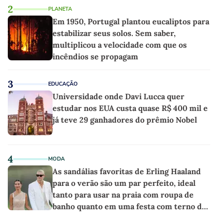
2
PLANETA
Em 1950, Portugal plantou eucaliptos para
estabilizar seus solos. Sem saber,
multiplicou a velocidade com que os
incêndios se propagam
3
EDUCAÇÃO
Universidade onde Davi Lucca quer
estudar nos EUA custa quase R$ 400 mil e
já teve 29 ganhadores do prêmio Nobel
4
MODA
As sandálias favoritas de Erling Haaland
para o verão são um par perfeito, ideal
tanto para usar na praia com roupa de
banho quanto em uma festa com terno de
linho