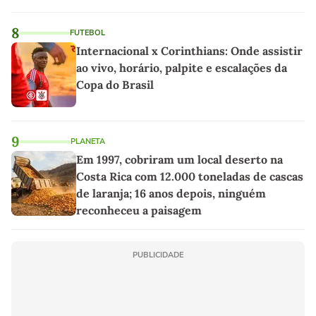
8
FUTEBOL
Internacional x Corinthians: Onde assistir
ao vivo, horário, palpite e escalações da
Copa do Brasil
9
PLANETA
Em 1997, cobriram um local deserto na
Costa Rica com 12.000 toneladas de cascas
de laranja; 16 anos depois, ninguém
reconheceu a paisagem
PUBLICIDADE