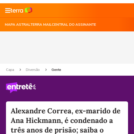
MAPA ASTRAL
TERRA MAIL
CENTRAL DO ASSINANTE
Capa
Diversão
Gente
Alexandre Correa, ex-marido de
Ana Hickmann, é condenado a
três anos de prisão; saiba o