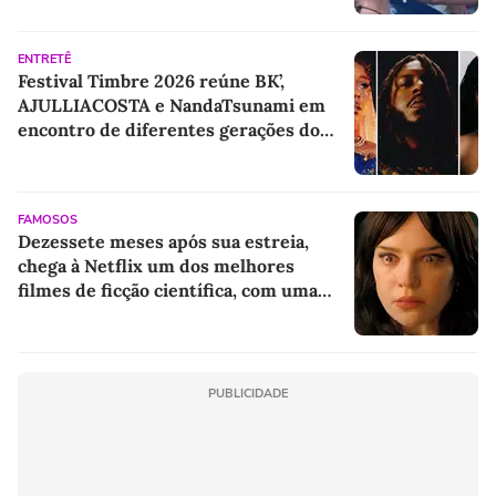
ENTRETÊ
Festival Timbre 2026 reúne BK’,
AJULLIACOSTA e NandaTsunami em
encontro de diferentes gerações do
rap brasileiro
FAMOSOS
Dezessete meses após sua estreia,
chega à Netflix um dos melhores
filmes de ficção científica, com uma
nota quase perfeita
PUBLICIDADE