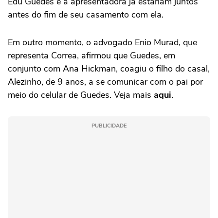
Edu Guedes e a apresentadora já estariam juntos
antes do fim de seu casamento com ela.
Em outro momento, o advogado Enio Murad, que
representa Correa, afirmou que Guedes, em
conjunto com Ana Hickman, coagiu o filho do casal,
Alezinho, de 9 anos, a se comunicar com o pai por
meio do celular de Guedes. Veja mais
aqui
.
PUBLICIDADE