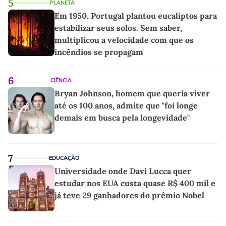
5
PLANETA
Em 1950, Portugal plantou eucaliptos para
estabilizar seus solos. Sem saber,
multiplicou a velocidade com que os
incêndios se propagam
6
CIÊNCIA
Bryan Johnson, homem que queria viver
até os 100 anos, admite que "foi longe
demais em busca pela longevidade"
7
EDUCAÇÃO
Universidade onde Davi Lucca quer
estudar nos EUA custa quase R$ 400 mil e
já teve 29 ganhadores do prêmio Nobel