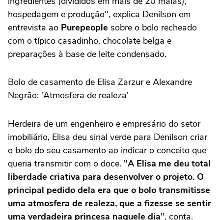
ingredientes (divididos em mais de 20 malas),
hospedagem e produção", explica Denilson em
entrevista ao
Purepeople
sobre o bolo recheado
com o típico casadinho, chocolate belga e
preparações à base de leite condensado.
Bolo de casamento de Elisa Zarzur e Alexandre
Negrão: 'Atmosfera de realeza'
Herdeira de um engenheiro e empresário do setor
imobiliário, Elisa deu sinal verde para Denilson criar
o bolo do seu casamento ao indicar o conceito que
queria transmitir com o doce. "
A Elisa me deu total
liberdade criativa para desenvolver o projeto. O
principal pedido dela era que o bolo transmitisse
uma atmosfera de realeza, que a fizesse se sentir
uma verdadeira princesa naquele dia
", conta.