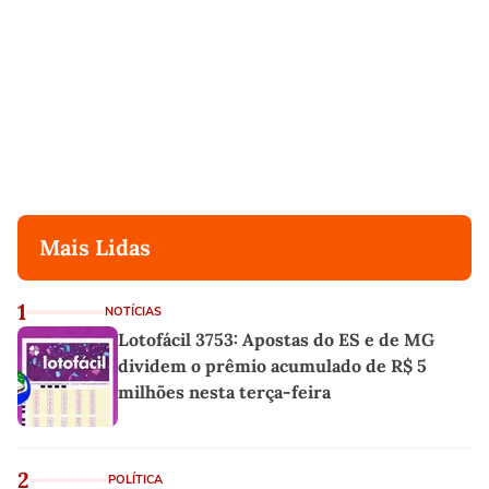
Mais Lidas
1
NOTÍCIAS
Lotofácil 3753: Apostas do ES e de MG
dividem o prêmio acumulado de R$ 5
milhões nesta terça-feira
2
POLÍTICA