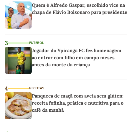
Quem é Alfredo Gaspar, escolhido vice na
chapa de Flávio Bolsonaro para presidente
3
FUTEBOL
Jogador do Ypiranga FC fez homenagem
ao entrar com filho em campo meses
antes da morte da criança
4
RECEITAS
Panqueca de maçã com aveia sem glúten:
receita fofinha, prática e nutritiva para o
café da manhã