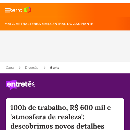
MAPA ASTRAL
TERRA MAIL
CENTRAL DO ASSINANTE
Capa
Diversão
Gente
100h de trabalho, R$ 600 mil e
'atmosfera de realeza':
descobrimos novos detalhes