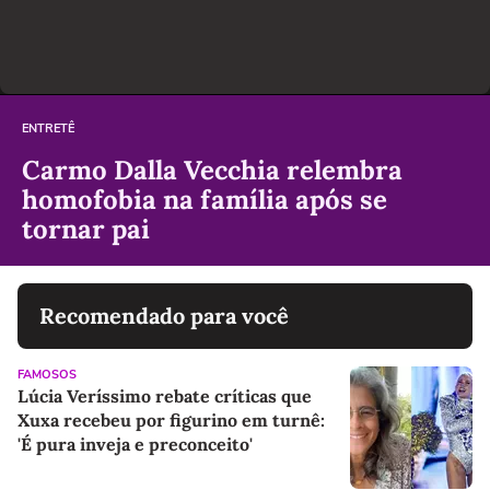
ENTRETÊ
Carmo Dalla Vecchia relembra
homofobia na família após se
tornar pai
Recomendado para você
FAMOSOS
Lúcia Veríssimo rebate críticas que
Xuxa recebeu por figurino em turnê:
'É pura inveja e preconceito'