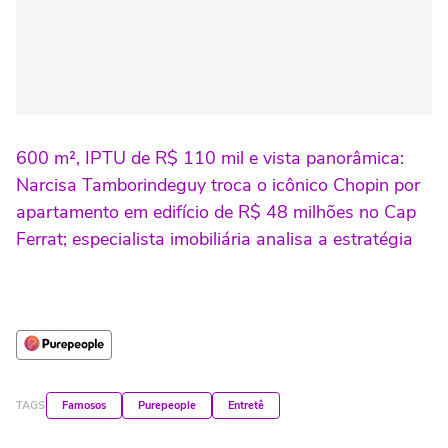
600 m², IPTU de R$ 110 mil e vista panorâmica:
Narcisa Tamborindeguy troca o icônico Chopin por
apartamento em edifício de R$ 48 milhões no Cap
Ferrat; especialista imobiliária analisa a estratégia
TAGS
Famosos
Purepeople
Entretê