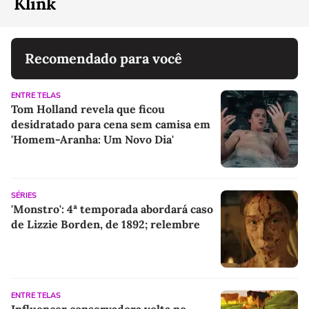
Klink
Recomendado para você
ENTRE TELAS
Tom Holland revela que ficou
desidratado para cena sem camisa em
'Homem-Aranha: Um Novo Dia'
SÉRIES
'Monstro': 4ª temporada abordará caso
de Lizzie Borden, de 1892; relembre
ENTRE TELAS