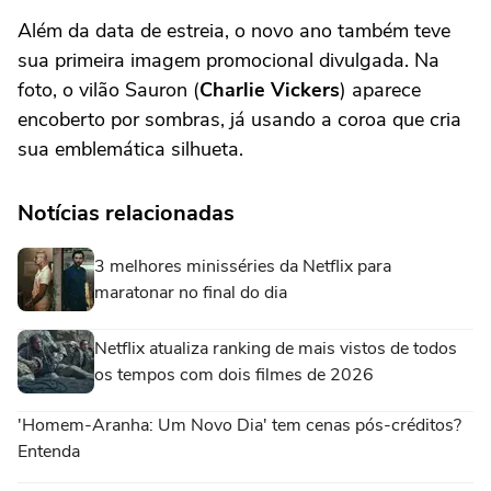
Além da data de estreia, o novo ano também teve
sua primeira imagem promocional divulgada. Na
foto, o vilão Sauron (
Charlie Vickers
) aparece
encoberto por sombras, já usando a coroa que cria
sua emblemática silhueta.
Notícias relacionadas
3 melhores minisséries da Netflix para
maratonar no final do dia
Netflix atualiza ranking de mais vistos de todos
os tempos com dois filmes de 2026
'Homem-Aranha: Um Novo Dia' tem cenas pós-créditos?
Entenda