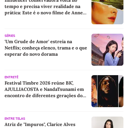
Influencer conservadora volta no
tempo e precisa viver realidade na
prática: Este é o novo filme de Anne
Hathaway
SÉRIES
'Um Grude de Amor' estreia na
Netflix; conheça elenco, trama e o que
esperar do novo dorama
ENTRETÊ
Festival Timbre 2026 reúne BK’,
AJULLIACOSTA e NandaTsunami em
encontro de diferentes gerações do
rap brasileiro
ENTRE TELAS
Atriz de "Impuros", Clarice Alves