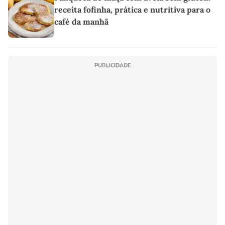
receita fofinha, prática e nutritiva para o
café da manhã
PUBLICIDADE