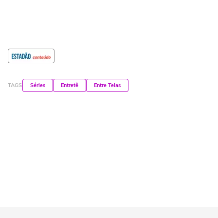
TAGS
Séries
Entretê
Entre Telas