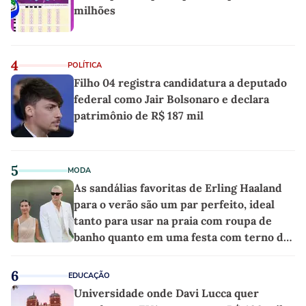
milhões
4
POLÍTICA
Filho 04 registra candidatura a deputado
federal como Jair Bolsonaro e declara
patrimônio de R$ 187 mil
5
MODA
As sandálias favoritas de Erling Haaland
para o verão são um par perfeito, ideal
tanto para usar na praia com roupa de
banho quanto em uma festa com terno de
linho
6
EDUCAÇÃO
Universidade onde Davi Lucca quer