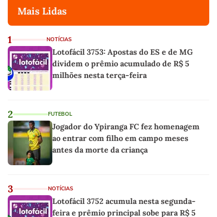
Mais Lidas
1
NOTÍCIAS
Lotofácil 3753: Apostas do ES e de MG
dividem o prêmio acumulado de R$ 5
milhões nesta terça-feira
2
FUTEBOL
Jogador do Ypiranga FC fez homenagem
ao entrar com filho em campo meses
antes da morte da criança
3
NOTÍCIAS
Lotofácil 3752 acumula nesta segunda-
feira e prêmio principal sobe para R$ 5