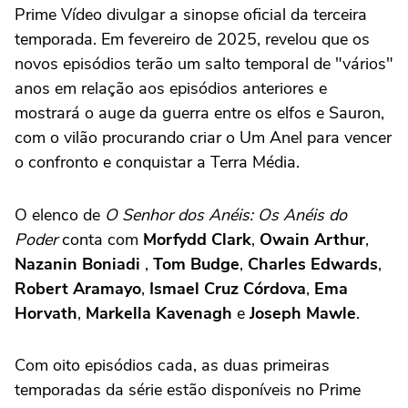
Prime Vídeo divulgar a sinopse oficial da terceira
temporada. Em fevereiro de 2025, revelou que os
novos episódios terão um salto temporal de "vários"
anos em relação aos episódios anteriores e
mostrará o auge da guerra entre os elfos e Sauron,
com o vilão procurando criar o Um Anel para vencer
o confronto e conquistar a Terra Média.
O elenco de
O Senhor dos Anéis: Os Anéis do
Poder
conta com
Morfydd Clark
,
Owain Arthur
,
Nazanin Boniadi
,
Tom Budge
,
Charles Edwards
,
Robert Aramayo
,
Ismael Cruz Córdova
,
Ema
Horvath
,
Markella Kavenagh
e
Joseph Mawle
.
Com oito episódios cada, as duas primeiras
temporadas da série estão disponíveis no Prime