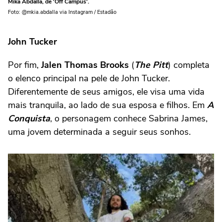
Mika Abdalla, de 'Off Campus'.
Foto: @mkia.abdalla via Instagram / Estadão
John Tucker
Por fim,
Jalen Thomas Brooks
(
The Pitt
) completa
o elenco principal na pele de John Tucker.
Diferentemente de seus amigos, ele visa uma vida
mais tranquila, ao lado de sua esposa e filhos. Em
A
Conquista
, o personagem conhece Sabrina James,
uma jovem determinada a seguir seus sonhos.