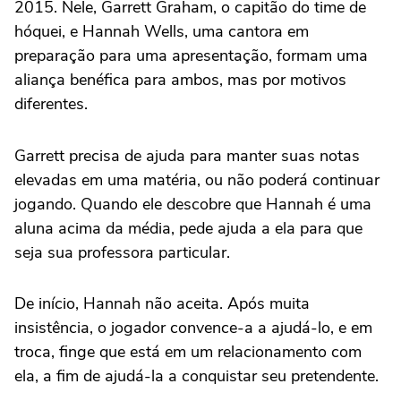
2015. Nele, Garrett Graham, o capitão do time de
hóquei, e Hannah Wells, uma cantora em
preparação para uma apresentação, formam uma
aliança benéfica para ambos, mas por motivos
diferentes.
Garrett precisa de ajuda para manter suas notas
elevadas em uma matéria, ou não poderá continuar
jogando. Quando ele descobre que Hannah é uma
aluna acima da média, pede ajuda a ela para que
seja sua professora particular.
De início, Hannah não aceita. Após muita
insistência, o jogador convence-a a ajudá-lo, e em
troca, finge que está em um relacionamento com
ela, a fim de ajudá-la a conquistar seu pretendente.