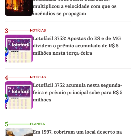
multiplicou a velocidade com que os
incêndios se propagam
3
NOTÍCIAS
Lotofácil 3753: Apostas do ES e de MG
dividem o prêmio acumulado de R$ 5
milhões nesta terça-feira
4
NOTÍCIAS
Lotofácil 3752 acumula nesta segunda-
feira e prêmio principal sobe para R$ 5
milhões
5
PLANETA
Em 1997, cobriram um local deserto na