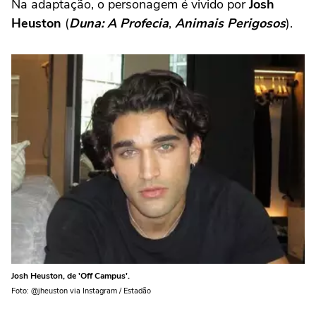
Na adaptação, o personagem é vivido por
Josh
Heuston
(
Duna: A Profecia
,
Animais Perigosos
).
Josh Heuston, de 'Off Campus'.
Foto: @jheuston via Instagram / Estadão