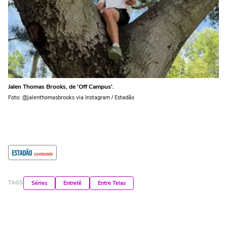
Jalen Thomas Brooks, de 'Off Campus'.
Foto: @jalenthomasbrooks via Instagram / Estadão
TAGS
Séries
Entretê
Entre Telas