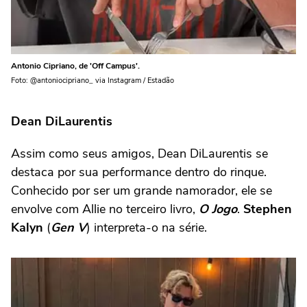
Antonio Cipriano, de 'Off Campus'.
Foto: @antoniocipriano_ via Instagram / Estadão
Dean DiLaurentis
Assim como seus amigos, Dean DiLaurentis se
destaca por sua performance dentro do rinque.
Conhecido por ser um grande namorador, ele se
envolve com Allie no terceiro livro,
O Jogo
.
Stephen
Kalyn
(
Gen V
) interpreta-o na série.