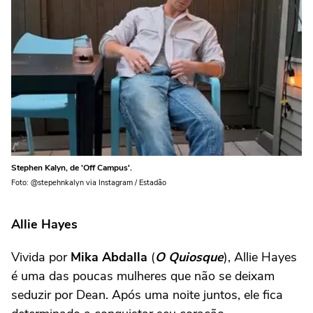
Stephen Kalyn, de 'Off Campus'.
Foto: @stepehnkalyn via Instagram / Estadão
Allie Hayes
Vivida por
Mika Abdalla
(
O Quiosque
), Allie Hayes
é uma das poucas mulheres que não se deixam
seduzir por Dean. Após uma noite juntos, ele fica