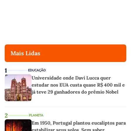
Mais Lidas
1
EDUCAÇÃO
Universidade onde Davi Lucca quer
estudar nos EUA custa quase R$ 400 mil e
já teve 29 ganhadores do prêmio Nobel
2
PLANETA
Em 1950, Portugal plantou eucaliptos para
estabilizar seus solos. Sem saber,