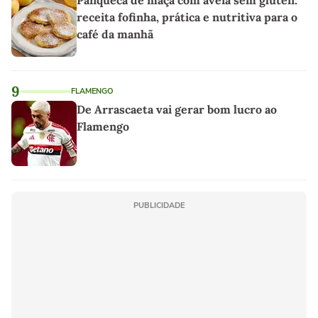
receita fofinha, prática e nutritiva para o
café da manhã
9
FLAMENGO
De Arrascaeta vai gerar bom lucro ao
Flamengo
PUBLICIDADE