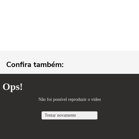
Confira também: