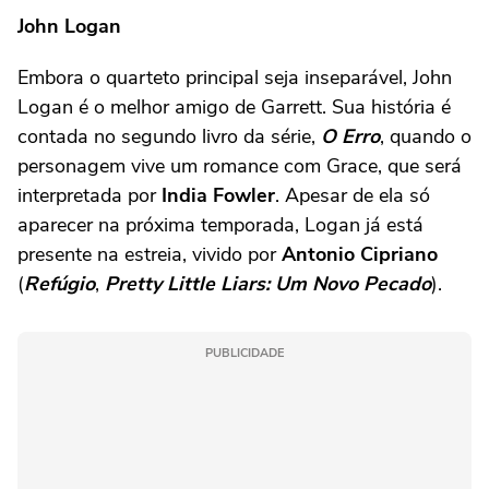
John Logan
Embora o quarteto principal seja inseparável, John
Logan é o melhor amigo de Garrett. Sua história é
contada no segundo livro da série,
O Erro
, quando o
personagem vive um romance com Grace, que será
interpretada por
India Fowler
. Apesar de ela só
aparecer na próxima temporada, Logan já está
presente na estreia, vivido por
Antonio Cipriano
(
Refúgio
,
Pretty Little Liars: Um Novo Pecado
).
PUBLICIDADE