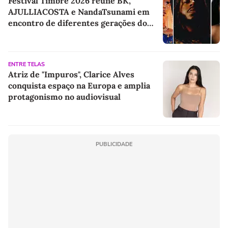
Festival Timbre 2026 reúne BK’,
AJULLIACOSTA e NandaTsunami em
encontro de diferentes gerações do
rap brasileiro
ENTRE TELAS
Atriz de "Impuros", Clarice Alves
conquista espaço na Europa e amplia
protagonismo no audiovisual
PUBLICIDADE