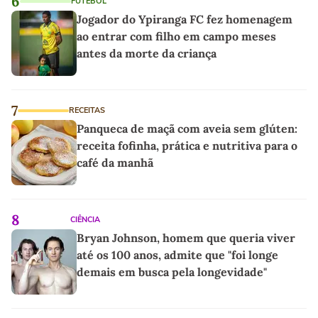
6
FUTEBOL
Jogador do Ypiranga FC fez homenagem
ao entrar com filho em campo meses
antes da morte da criança
7
RECEITAS
Panqueca de maçã com aveia sem glúten:
receita fofinha, prática e nutritiva para o
café da manhã
8
CIÊNCIA
Bryan Johnson, homem que queria viver
até os 100 anos, admite que "foi longe
demais em busca pela longevidade"