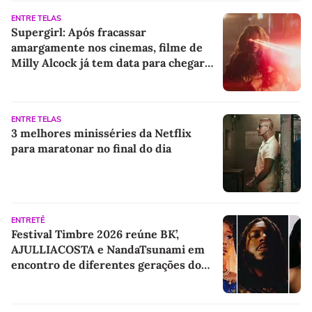
ENTRE TELAS
Supergirl: Após fracassar
amargamente nos cinemas, filme de
Milly Alcock já tem data para chegar
ao streaming
ENTRE TELAS
3 melhores minisséries da Netflix
para maratonar no final do dia
ENTRETÊ
Festival Timbre 2026 reúne BK’,
AJULLIACOSTA e NandaTsunami em
encontro de diferentes gerações do
rap brasileiro