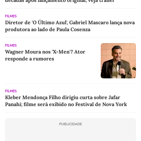
FILMES
Diretor de 'O Último Azul', Gabriel Mascaro lança nova
produtora ao lado de Paula Cosenza
FILMES
Wagner Moura nos 'X-Men'? Ator
responde a rumores
FILMES
Kleber Mendonça Filho dirigiu curta sobre Jafar
Panahi; filme será exibido no Festival de Nova York
PUBLICIDADE