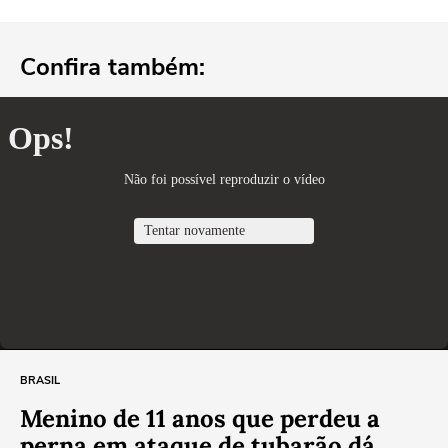
Confira também:
BRASIL
Menino de 11 anos que perdeu a
perna em ataque de tubarão dá