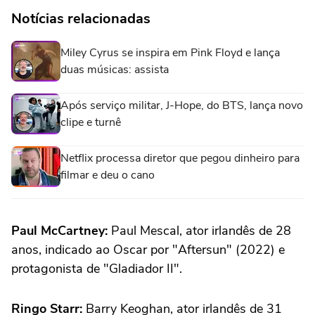
Notícias relacionadas
Miley Cyrus se inspira em Pink Floyd e lança
duas músicas: assista
Após serviço militar, J-Hope, do BTS, lança novo
clipe e turnê
Netflix processa diretor que pegou dinheiro para
filmar e deu o cano
Paul McCartney:
Paul Mescal, ator irlandês de 28
anos, indicado ao Oscar por "Aftersun" (2022) e
protagonista de "Gladiador II".
Ringo Starr:
Barry Keoghan, ator irlandês de 31