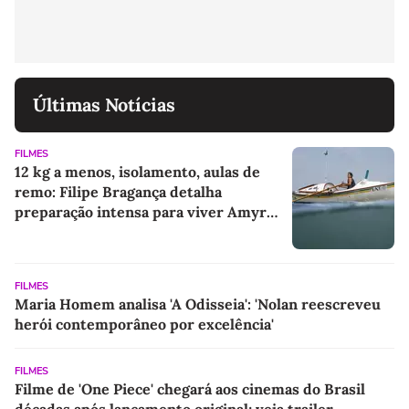
Últimas Notícias
FILMES
12 kg a menos, isolamento, aulas de
remo: Filipe Bragança detalha
preparação intensa para viver Amyr
Klink em filme
FILMES
Maria Homem analisa 'A Odisseia': 'Nolan reescreveu
herói contemporâneo por excelência'
FILMES
Filme de 'One Piece' chegará aos cinemas do Brasil
décadas após lançamento original; veja trailer