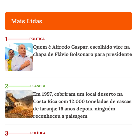
Mais Lidas
1
POLÍTICA
Quem é Alfredo Gaspar, escolhido vice na
chapa de Flávio Bolsonaro para presidente
2
PLANETA
Em 1997, cobriram um local deserto na
Costa Rica com 12.000 toneladas de cascas
de laranja; 16 anos depois, ninguém
reconheceu a paisagem
3
POLÍTICA