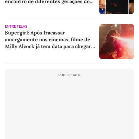
encontro de diferentes gerações do
rap brasileiro
ENTRE TELAS
Supergirl: Após fracassar
amargamente nos cinemas, filme de
Milly Alcock já tem data para chegar
ao streaming
PUBLICIDADE