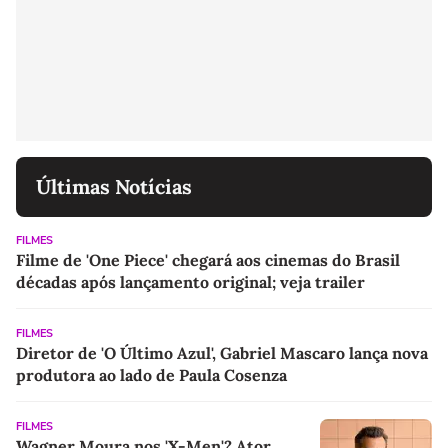
Últimas Notícias
FILMES
Filme de 'One Piece' chegará aos cinemas do Brasil
décadas após lançamento original; veja trailer
FILMES
Diretor de 'O Último Azul', Gabriel Mascaro lança nova
produtora ao lado de Paula Cosenza
FILMES
Wagner Moura nos 'X-Men'? Ator