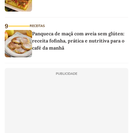
9
RECEITAS
Panqueca de maçã com aveia sem glúten:
receita fofinha, prática e nutritiva para o
café da manhã
PUBLICIDADE