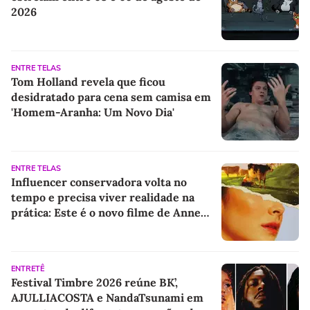
2026
ENTRE TELAS
Tom Holland revela que ficou
desidratado para cena sem camisa em
'Homem-Aranha: Um Novo Dia'
ENTRE TELAS
Influencer conservadora volta no
tempo e precisa viver realidade na
prática: Este é o novo filme de Anne
Hathaway
ENTRETÊ
Festival Timbre 2026 reúne BK’,
AJULLIACOSTA e NandaTsunami em