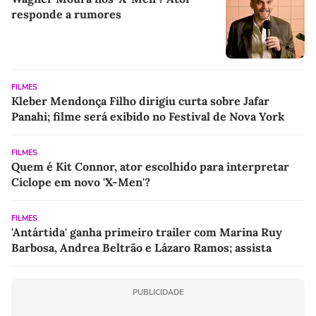
responde a rumores
FILMES
Kleber Mendonça Filho dirigiu curta sobre Jafar
Panahi; filme será exibido no Festival de Nova York
FILMES
Quem é Kit Connor, ator escolhido para interpretar
Ciclope em novo 'X-Men'?
FILMES
'Antártida' ganha primeiro trailer com Marina Ruy
Barbosa, Andrea Beltrão e Lázaro Ramos; assista
PUBLICIDADE