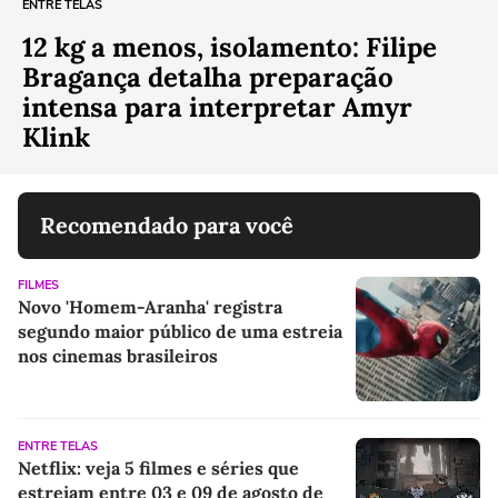
ENTRE TELAS
12 kg a menos, isolamento: Filipe
Bragança detalha preparação
intensa para interpretar Amyr
Klink
Recomendado para você
FILMES
Novo 'Homem-Aranha' registra
segundo maior público de uma estreia
nos cinemas brasileiros
ENTRE TELAS
Netflix: veja 5 filmes e séries que
estreiam entre 03 e 09 de agosto de