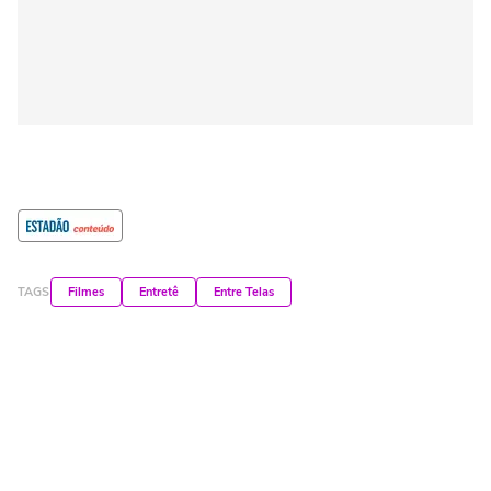
TAGS
Filmes
Entretê
Entre Telas