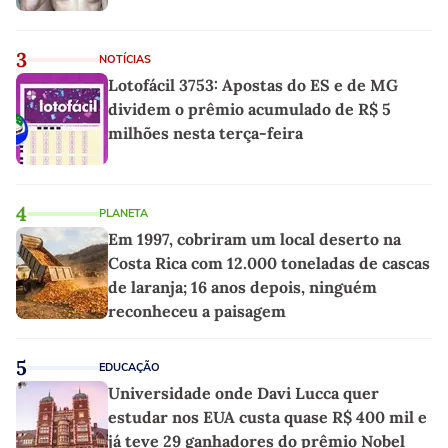
3
NOTÍCIAS
Lotofácil 3753: Apostas do ES e de MG
dividem o prêmio acumulado de R$ 5
milhões nesta terça-feira
4
PLANETA
Em 1997, cobriram um local deserto na
Costa Rica com 12.000 toneladas de cascas
de laranja; 16 anos depois, ninguém
reconheceu a paisagem
5
EDUCAÇÃO
Universidade onde Davi Lucca quer
estudar nos EUA custa quase R$ 400 mil e
já teve 29 ganhadores do prêmio Nobel