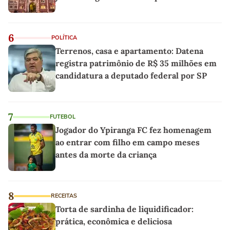
6
POLÍTICA
Terrenos, casa e apartamento: Datena
registra patrimônio de R$ 35 milhões em
candidatura a deputado federal por SP
7
FUTEBOL
Jogador do Ypiranga FC fez homenagem
ao entrar com filho em campo meses
antes da morte da criança
8
RECEITAS
Torta de sardinha de liquidificador:
prática, econômica e deliciosa