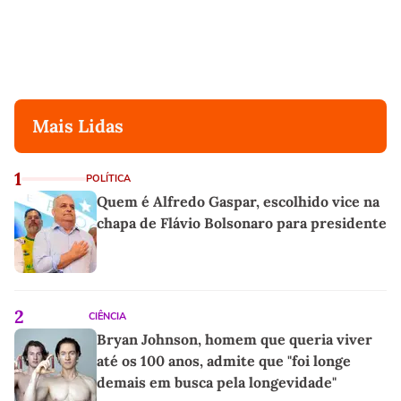
Mais Lidas
1
POLÍTICA
Quem é Alfredo Gaspar, escolhido vice na
chapa de Flávio Bolsonaro para presidente
2
CIÊNCIA
Bryan Johnson, homem que queria viver
até os 100 anos, admite que "foi longe
demais em busca pela longevidade"