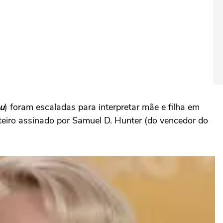
bu
) foram escaladas para interpretar mãe e filha em
oteiro assinado por Samuel D. Hunter (do vencedor do