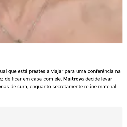
tual que está prestes a viajar para uma conferência na
ez de ficar em casa com ele,
Maitreya
decide levar
eorias de cura, enquanto secretamente reúne material