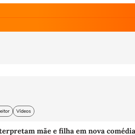
eitor
Vídeos
terpretam mãe e filha em nova comédi