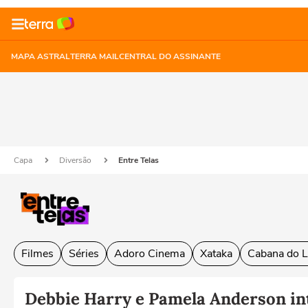
MAPA ASTRAL
TERRA MAIL
CENTRAL DO ASSINANTE
Capa
Diversão
Entre Telas
Filmes
Séries
Adoro Cinema
Xataka
Cabana do L
Debbie Harry e Pamela Anderson in