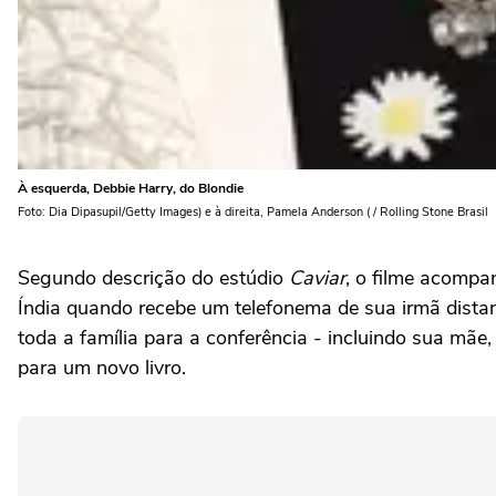
À esquerda, Debbie Harry, do Blondie
Foto: Dia Dipasupil/Getty Images) e à direita, Pamela Anderson ( / Rolling Stone Brasil
Segundo descrição do estúdio
Caviar
, o filme acomp
Índia quando recebe um telefonema de sua irmã dista
toda a família para a conferência - incluindo sua mãe
para um novo livro.