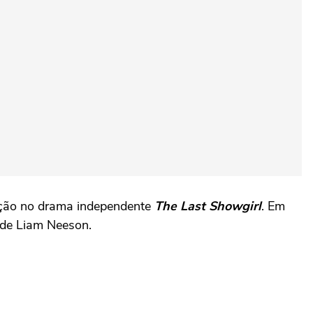
ação no drama independente
The Last Showgirl
. Em
 de Liam Neeson.