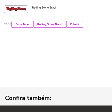
Rolling Stone Brasil
TAGS
Entre Telas
Rolling Stone Brasil
Entretê
Confira também: