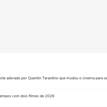
roeste adorado por Quentin Tarantino que mudou o cinema para 
s tempos com dois filmes de 2026