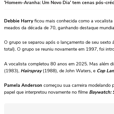
'Homem-Aranha: Um Novo Dia' tem cenas pós-créd
Debbie Harry
ficou mais conhecida como a vocalista
meados da década de 70, ganhando destaque mundi
O grupo se separou após o lançamento de seu sexto 
total). O grupo se reuniu novamente em 1997, foi int
A vocalista completou 80 anos em 2025. Mas além dis
(1983),
Hairspray
(1988), de John Waters, e
Cop La
Pamela Anderson
começou sua carreira modelando p
papel que interpretou novamente no filme
Baywatch: S