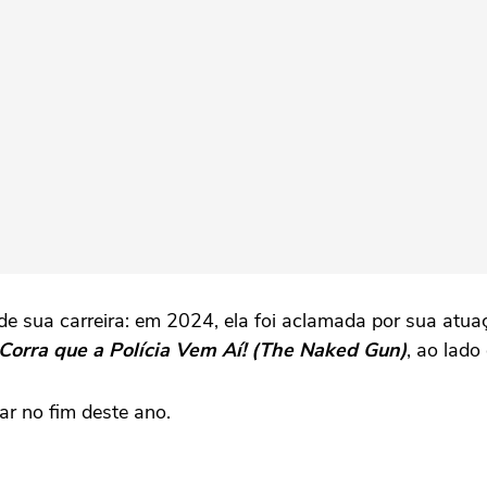
e sua carreira: em 2024, ela foi aclamada por sua atu
Corra que a Polícia Vem Aí! (The Naked Gun)
, ao lado
ar no fim deste ano.