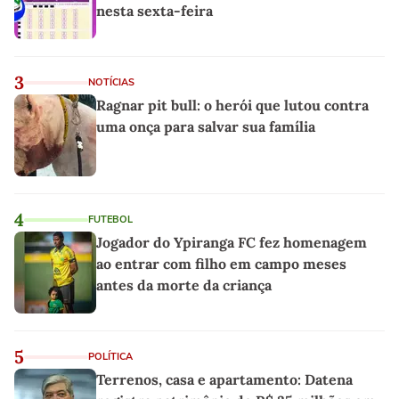
nesta sexta-feira
3
NOTÍCIAS
Ragnar pit bull: o herói que lutou contra
uma onça para salvar sua família
4
FUTEBOL
Jogador do Ypiranga FC fez homenagem
ao entrar com filho em campo meses
antes da morte da criança
5
POLÍTICA
Terrenos, casa e apartamento: Datena