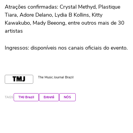
Atrações confirmadas: Crystal Methyd, Plastique
Tiara, Adore Delano, Lydia B Kollins, Kitty
Kawakubo, Mady Beeong, entre outros mais de 30
artistas
Ingressos: disponíveis nos canais oficiais do evento.
The Music Journal Brazil
TAGS
TMJ Brazil
Entretê
NÓS