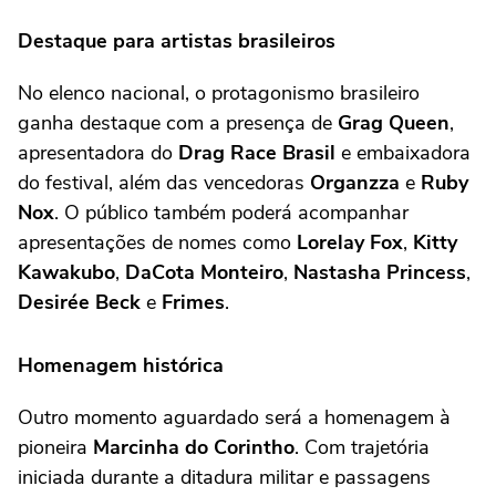
Destaque para artistas brasileiros
No elenco nacional, o protagonismo brasileiro
ganha destaque com a presença de
Grag Queen
,
apresentadora do
Drag Race Brasil
e embaixadora
do festival, além das vencedoras
Organzza
e
Ruby
Nox
. O público também poderá acompanhar
apresentações de nomes como
Lorelay Fox
,
Kitty
Kawakubo
,
DaCota Monteiro
,
Nastasha Princess
,
Desirée Beck
e
Frimes
.
Homenagem histórica
Outro momento aguardado será a homenagem à
pioneira
Marcinha do Corintho
. Com trajetória
iniciada durante a ditadura militar e passagens