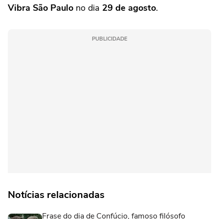
Vibra São Paulo
no dia
29 de agosto
.
PUBLICIDADE
Notícias relacionadas
Frase do dia de Confúcio, famoso filósofo