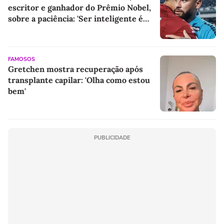
escritor e ganhador do Prêmio Nobel,
sobre a paciência: 'Ser inteligente é
bom, ser paciente é melhor'
FAMOSOS
Gretchen mostra recuperação após
transplante capilar: 'Olha como estou
bem'
PUBLICIDADE