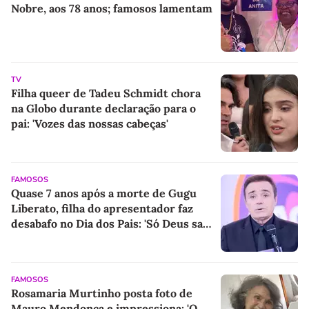
Nobre, aos 78 anos; famosos lamentam
TV
Filha queer de Tadeu Schmidt chora
na Globo durante declaração para o
pai: 'Vozes das nossas cabeças'
FAMOSOS
Quase 7 anos após a morte de Gugu
Liberato, filha do apresentador faz
desabafo no Dia dos Pais: 'Só Deus sabe
o quanto você...'
FAMOSOS
Rosamaria Murtinho posta foto de
Mauro Mendonça e impressiona: 'O