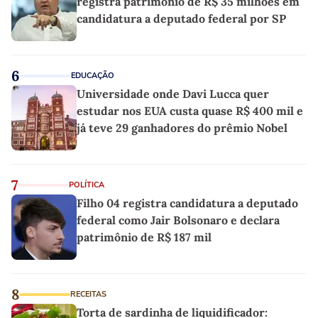
registra patrimônio de R$ 35 milhões em
candidatura a deputado federal por SP
6
EDUCAÇÃO
Universidade onde Davi Lucca quer
estudar nos EUA custa quase R$ 400 mil e
já teve 29 ganhadores do prêmio Nobel
7
POLÍTICA
Filho 04 registra candidatura a deputado
federal como Jair Bolsonaro e declara
patrimônio de R$ 187 mil
8
RECEITAS
Torta de sardinha de liquidificador: