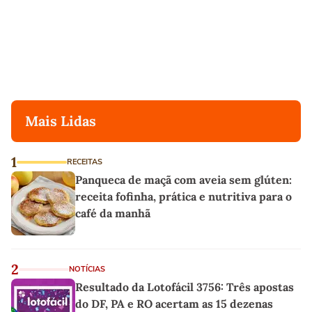
Mais Lidas
1
RECEITAS
Panqueca de maçã com aveia sem glúten:
receita fofinha, prática e nutritiva para o
café da manhã
2
NOTÍCIAS
Resultado da Lotofácil 3756: Três apostas
do DF, PA e RO acertam as 15 dezenas