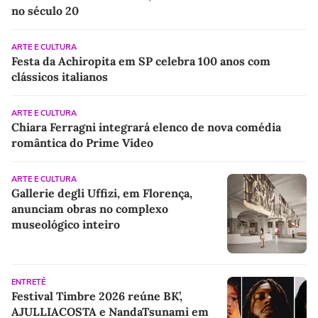
no século 20
ARTE E CULTURA
Festa da Achiropita em SP celebra 100 anos com
clássicos italianos
ARTE E CULTURA
Chiara Ferragni integrará elenco de nova comédia
romântica do Prime Video
ARTE E CULTURA
Gallerie degli Uffizi, em Florença,
anunciam obras no complexo
museológico inteiro
ENTRETÊ
Festival Timbre 2026 reúne BK’,
AJULLIACOSTA e NandaTsunami em