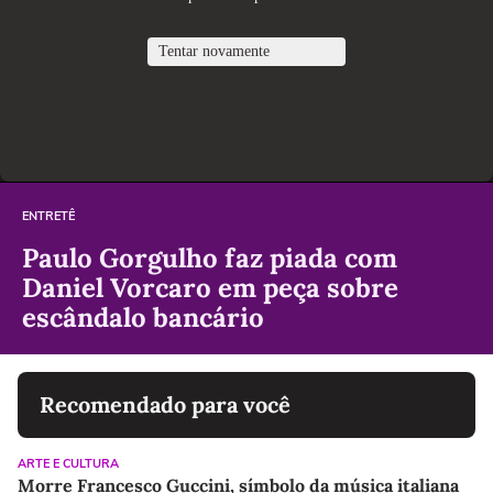
ENTRETÊ
Paulo Gorgulho faz piada com
Daniel Vorcaro em peça sobre
escândalo bancário
Recomendado para você
ARTE E CULTURA
Morre Francesco Guccini, símbolo da música italiana