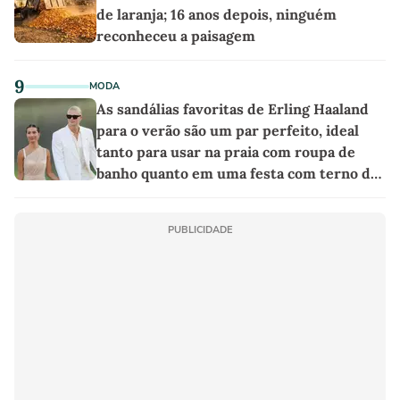
de laranja; 16 anos depois, ninguém
reconheceu a paisagem
9
MODA
As sandálias favoritas de Erling Haaland
para o verão são um par perfeito, ideal
tanto para usar na praia com roupa de
banho quanto em uma festa com terno de
linho
PUBLICIDADE