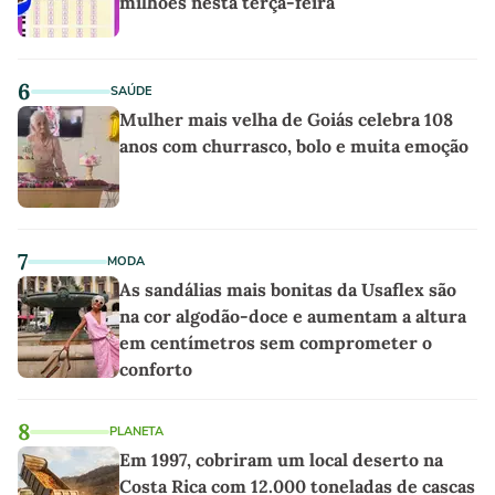
milhões nesta terça-feira
6
SAÚDE
Mulher mais velha de Goiás celebra 108
anos com churrasco, bolo e muita emoção
7
MODA
As sandálias mais bonitas da Usaflex são
na cor algodão-doce e aumentam a altura
em centímetros sem comprometer o
conforto
8
PLANETA
Em 1997, cobriram um local deserto na
Costa Rica com 12.000 toneladas de cascas