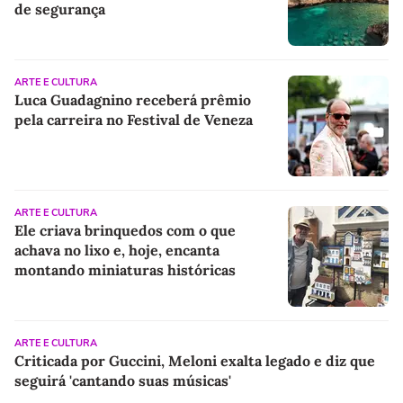
de segurança
ARTE E CULTURA
Luca Guadagnino receberá prêmio
pela carreira no Festival de Veneza
ARTE E CULTURA
Ele criava brinquedos com o que
achava no lixo e, hoje, encanta
montando miniaturas históricas
ARTE E CULTURA
Criticada por Guccini, Meloni exalta legado e diz que
seguirá 'cantando suas músicas'