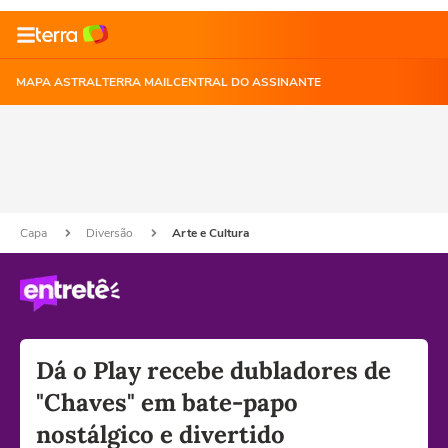
MAPA ASTRAL
TERRA MAIL
CENTRAL DO ASSINANTE
Capa
Diversão
Arte e Cultura
Dá o Play recebe dubladores de
"Chaves" em bate-papo
nostálgico e divertido