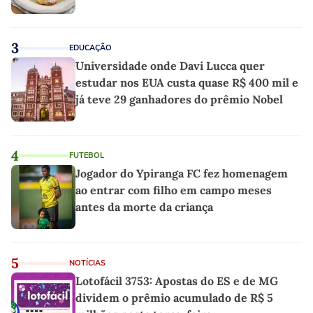
3
EDUCAÇÃO
Universidade onde Davi Lucca quer
estudar nos EUA custa quase R$ 400 mil e
já teve 29 ganhadores do prêmio Nobel
4
FUTEBOL
Jogador do Ypiranga FC fez homenagem
ao entrar com filho em campo meses
antes da morte da criança
5
NOTÍCIAS
Lotofácil 3753: Apostas do ES e de MG
dividem o prêmio acumulado de R$ 5