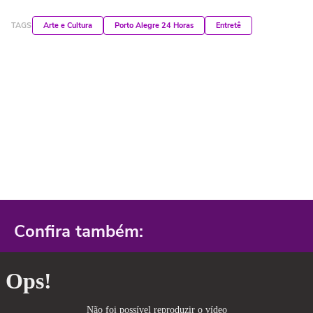
TAGS
Arte e Cultura
Porto Alegre 24 Horas
Entretê
Confira também: