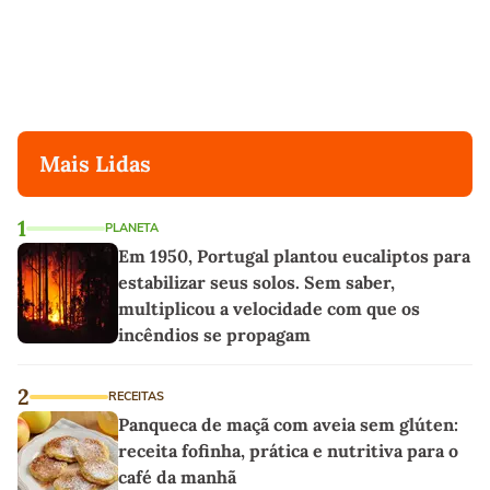
Mais Lidas
1
PLANETA
Em 1950, Portugal plantou eucaliptos para
estabilizar seus solos. Sem saber,
multiplicou a velocidade com que os
incêndios se propagam
2
RECEITAS
Panqueca de maçã com aveia sem glúten:
receita fofinha, prática e nutritiva para o
café da manhã