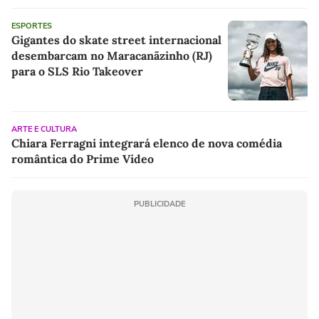
ESPORTES
Gigantes do skate street internacional
desembarcam no Maracanãzinho (RJ)
para o SLS Rio Takeover
ARTE E CULTURA
Chiara Ferragni integrará elenco de nova comédia
romântica do Prime Video
PUBLICIDADE