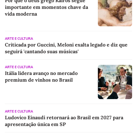
Por que o deus grego Kairós segue
importante em momentos chave da
vida moderna
ARTE E CULTURA
Criticada por Guccini, Meloni exalta legado e diz que
seguirá 'cantando suas músicas'
ARTE E CULTURA
Itália lidera avanço no mercado
premium de vinhos no Brasil
ARTE E CULTURA
Ludovico Einaudi retornará ao Brasil em 2027 para
apresentação única em SP