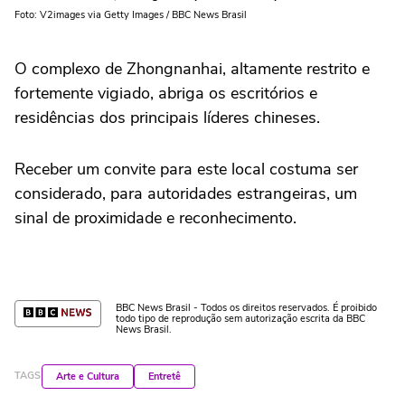
Foto: V2images via Getty Images / BBC News Brasil
O complexo de Zhongnanhai, altamente restrito e
fortemente vigiado, abriga os escritórios e
residências dos principais líderes chineses.
Receber um convite para este local costuma ser
considerado, para autoridades estrangeiras, um
sinal de proximidade e reconhecimento.
BBC News Brasil - Todos os direitos reservados. É proibido
todo tipo de reprodução sem autorização escrita da BBC
News Brasil.
TAGS
Arte e Cultura
Entretê