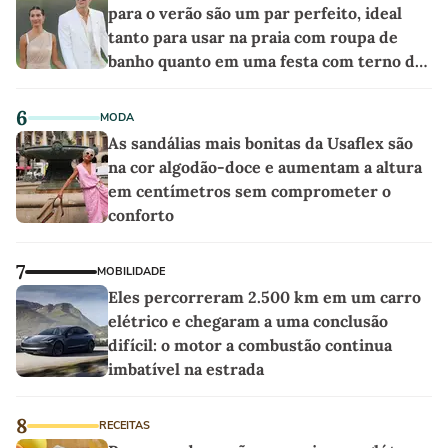
para o verão são um par perfeito, ideal
tanto para usar na praia com roupa de
banho quanto em uma festa com terno de
linho
6
MODA
As sandálias mais bonitas da Usaflex são
na cor algodão-doce e aumentam a altura
em centímetros sem comprometer o
conforto
7
MOBILIDADE
Eles percorreram 2.500 km em um carro
elétrico e chegaram a uma conclusão
difícil: o motor a combustão continua
imbatível na estrada
8
RECEITAS