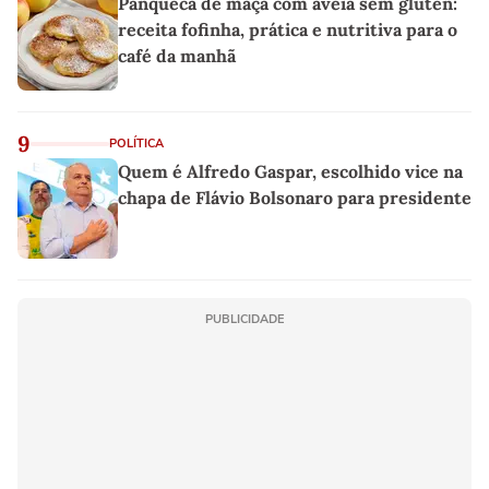
Panqueca de maçã com aveia sem glúten:
receita fofinha, prática e nutritiva para o
café da manhã
9
POLÍTICA
Quem é Alfredo Gaspar, escolhido vice na
chapa de Flávio Bolsonaro para presidente
PUBLICIDADE