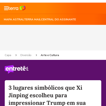
MAPA ASTRAL
TERRA MAIL
CENTRAL DO ASSINANTE
Capa
Diversão
Arte e Cultura
3 lugares simbólicos que Xi
Jinping escolheu para
impressionar Trump em sua