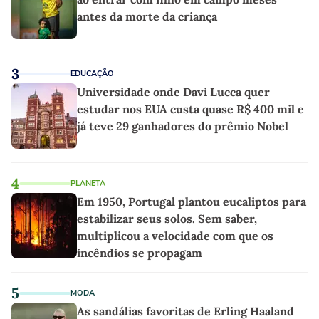
antes da morte da criança
3
EDUCAÇÃO
Universidade onde Davi Lucca quer
estudar nos EUA custa quase R$ 400 mil e
já teve 29 ganhadores do prêmio Nobel
4
PLANETA
Em 1950, Portugal plantou eucaliptos para
estabilizar seus solos. Sem saber,
multiplicou a velocidade com que os
incêndios se propagam
5
MODA
As sandálias favoritas de Erling Haaland