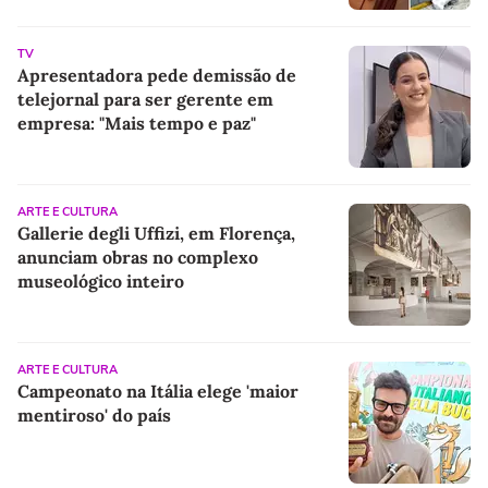
TV
Apresentadora pede demissão de
telejornal para ser gerente em
empresa: "Mais tempo e paz"
ARTE E CULTURA
Gallerie degli Uffizi, em Florença,
anunciam obras no complexo
museológico inteiro
ARTE E CULTURA
Campeonato na Itália elege 'maior
mentiroso' do país