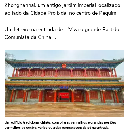
Zhongnanhai, um antigo jardim imperial localizado
ao lado da Cidade Proibida, no centro de Pequim.
Um letreiro na entrada diz: "Viva o grande Partido
Comunista da China!".
Um edifício tradicional chinês, com pilares vermelhos e grandes portões
vermelhos ao centro; vários guardas permanecem de pé na entrada.