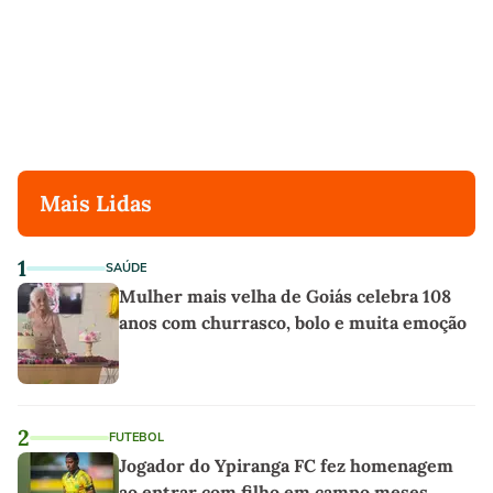
Mais Lidas
1
SAÚDE
Mulher mais velha de Goiás celebra 108
anos com churrasco, bolo e muita emoção
2
FUTEBOL
Jogador do Ypiranga FC fez homenagem
ao entrar com filho em campo meses