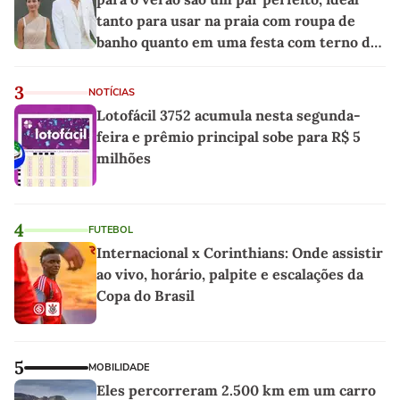
tanto para usar na praia com roupa de
banho quanto em uma festa com terno de
linho
3
NOTÍCIAS
Lotofácil 3752 acumula nesta segunda-
feira e prêmio principal sobe para R$ 5
milhões
4
FUTEBOL
Internacional x Corinthians: Onde assistir
ao vivo, horário, palpite e escalações da
Copa do Brasil
5
MOBILIDADE
Eles percorreram 2.500 km em um carro