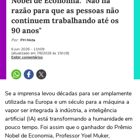
Nobel de Economia: "Não há
razão para que as pessoas não
continuem trabalhando até os
90 anos"
Por:
PH Mota
6 jun
2026
- 11h09
(atualizado em 7/6/2026 às 15h18)
Exibir comentários
Se a imprensa levou décadas para ser amplamente
utilizada na Europa e um século para a máquina a
vapor ser integrada à indústria, a inteligência
artificial (IA) está transformando a humanidade em
pouco tempo. Foi assim que o ganhador do Prêmio
Nobel de Economia, Professor Yoel Muker,