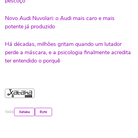
pescoço
Novo Audi Nuvolari: o Audi mais caro e mais
potente já produzido
Há décadas, milhões gritam quando um lutador
perde a máscara, e a psicologia finalmente acredita
ter entendido o porquê
TAGS
Xataka
Byte