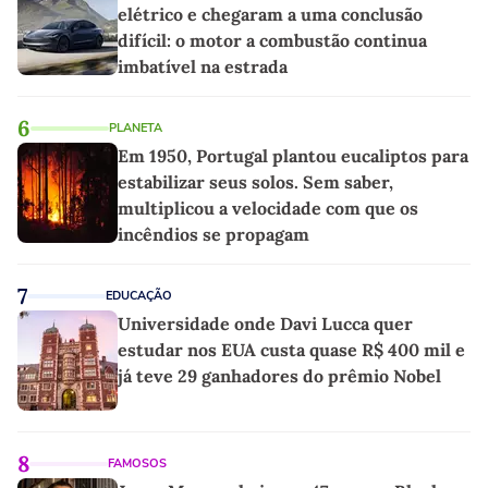
elétrico e chegaram a uma conclusão
difícil: o motor a combustão continua
imbatível na estrada
6
PLANETA
Em 1950, Portugal plantou eucaliptos para
estabilizar seus solos. Sem saber,
multiplicou a velocidade com que os
incêndios se propagam
7
EDUCAÇÃO
Universidade onde Davi Lucca quer
estudar nos EUA custa quase R$ 400 mil e
já teve 29 ganhadores do prêmio Nobel
8
FAMOSOS