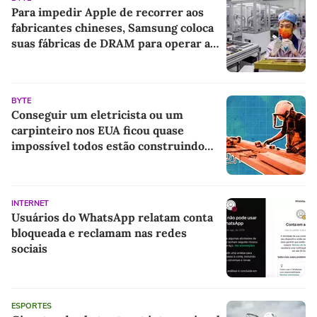
Para impedir Apple de recorrer aos
fabricantes chineses, Samsung coloca
suas fábricas de DRAM para operar a
todo vapor
BYTE
Conseguir um eletricista ou um
carpinteiro nos EUA ficou quase
impossível todos estão construindo
centros de dados para IA
INTERNET
Usuários do WhatsApp relatam conta
bloqueada e reclamam nas redes
sociais
ESPORTES