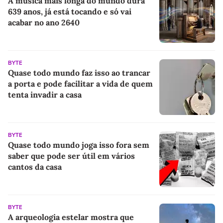
A música mais longa do mundo dura
639 anos, já está tocando e só vai
acabar no ano 2640
BYTE
Quase todo mundo faz isso ao trancar
a porta e pode facilitar a vida de quem
tenta invadir a casa
BYTE
Quase todo mundo joga isso fora sem
saber que pode ser útil em vários
cantos da casa
BYTE
A arqueologia estelar mostra que