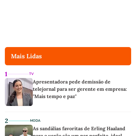
Mais Lidas
1
TV
Apresentadora pede demissão de
telejornal para ser gerente em empresa:
"Mais tempo e paz"
2
MODA
As sandálias favoritas de Erling Haaland
para o verão são um par perfeito, ideal