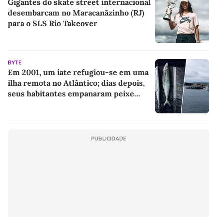
Gigantes do skate street internacional
desembarcam no Maracanãzinho (RJ)
para o SLS Rio Takeover
BYTE
Em 2001, um iate refugiou-se em uma
ilha remota no Atlântico; dias depois,
seus habitantes empanaram peixe
com coca
PUBLICIDADE