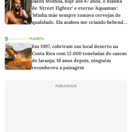
Jason Momoa, hoje aos 47 anos, o Blanka
de 'Street Fighter' e eterno 'Aquaman':
'Minha mãe sempre tomava cervejas de
qualidade. Ela acabou me criando bebendo
as melhores'
9
PLANETA
Em 1997, cobriram um local deserto na
Costa Rica com 12.000 toneladas de cascas
de laranja; 16 anos depois, ninguém
reconheceu a paisagem
PUBLICIDADE