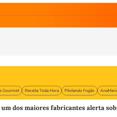
e Gourmet
Receita Toda Hora
Pilotando Fogão
AnaMaria
r: um dos maiores fabricantes alerta 