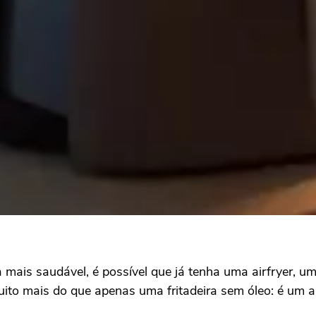
a mais saudável, é possível que já tenha uma airfryer, 
to mais do que apenas uma fritadeira sem óleo: é um ap