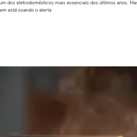
 um dos eletrodomésticos mais essenciais dos últimos anos. Ma
m está soando o alerta