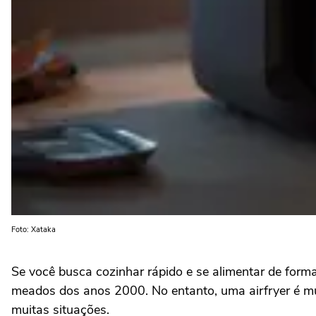
Foto: Xataka
Se você busca cozinhar rápido e se alimentar de form
meados dos anos 2000. No entanto, uma airfryer é mui
muitas situações.