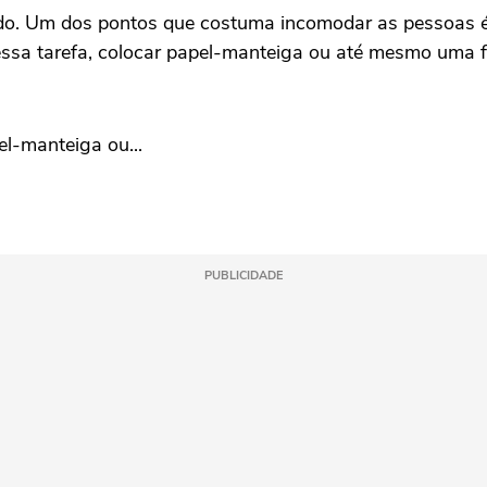
do. Um dos pontos que costuma incomodar as pessoas é 
 essa tarefa, colocar papel-manteiga ou até mesmo uma 
el-manteiga ou...
PUBLICIDADE