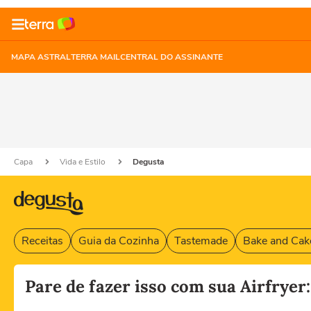
MAPA ASTRAL
TERRA MAIL
CENTRAL DO ASSINANTE
Capa
Vida e Estilo
Degusta
Receitas
Guia da Cozinha
Tastemade
Bake and Cak
Pare de fazer isso com sua Airfrye