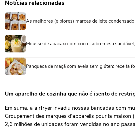
Notícias relacionadas
As melhores (e piores) marcas de leite condensad
Mousse de abacaxi com coco: sobremesa saudável, re
Panqueca de maçã com aveia sem glúten: receita fofi
Um aparelho de cozinha que não é isento de restri
Em suma, a airfryer invadiu nossas bancadas com mui
Groupement des marques d'appareils pour la maison (
2,6 milhões de unidades foram vendidas no ano passad