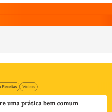
 Receitas
Vídeos
sobre uma prática bem comum