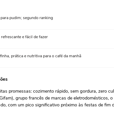
o para pudim; segundo ranking
frescante e fácil de fazer
nha, prática e nutritiva para o café da manhã
ções
tas promessas: cozimento rápido, sem gordura, zero cul
Gifam), grupo francês de marcas de eletrodomésticos, 
o, com um pico significativo próximo às festas de fim 