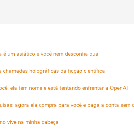
a é um asiático e você nem desconfia qual
 chamadas holográficas da ficção científica
ocê: ela tem nome e está tentando enfrentar a OpenAI
uisas: agora ela compra para você e paga a conta sem
no vive na minha cabeça