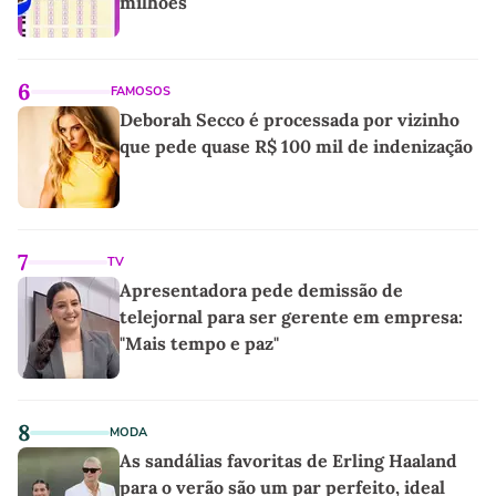
milhões
6
FAMOSOS
Deborah Secco é processada por vizinho
que pede quase R$ 100 mil de indenização
7
TV
Apresentadora pede demissão de
telejornal para ser gerente em empresa:
"Mais tempo e paz"
8
MODA
As sandálias favoritas de Erling Haaland
para o verão são um par perfeito, ideal