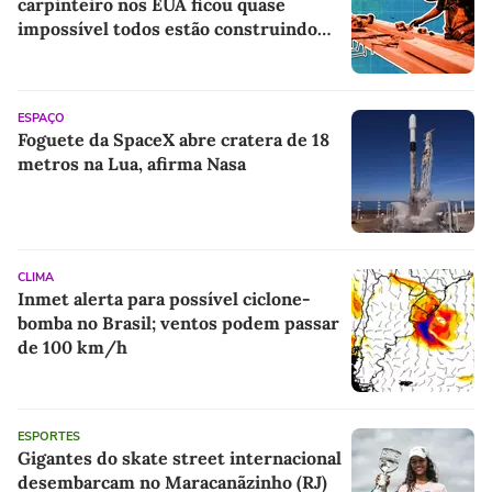
carpinteiro nos EUA ficou quase
impossível todos estão construindo
centros de dados para IA
ESPAÇO
Foguete da SpaceX abre cratera de 18
metros na Lua, afirma Nasa
CLIMA
Inmet alerta para possível ciclone-
bomba no Brasil; ventos podem passar
de 100 km/h
ESPORTES
Gigantes do skate street internacional
desembarcam no Maracanãzinho (RJ)