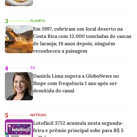
3
PLANETA
Em 1997, cobriram um local deserto na
Costa Rica com 12.000 toneladas de cascas
de laranja; 16 anos depois, ninguém
reconheceu a paisagem
4
TV
Daniela Lima supera a GloboNews no
Ibope com frequência 1 ano após ser
demitida do canal
5
NOTÍCIAS
Lotofácil 3752 acumula nesta segunda-
feira e prêmio principal sobe para R$ 5