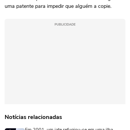
uma patente para impedir que alguém a copie.
PUBLICIDADE
Notícias relacionadas
Em 2001, um iate refugiou-se em uma ilha