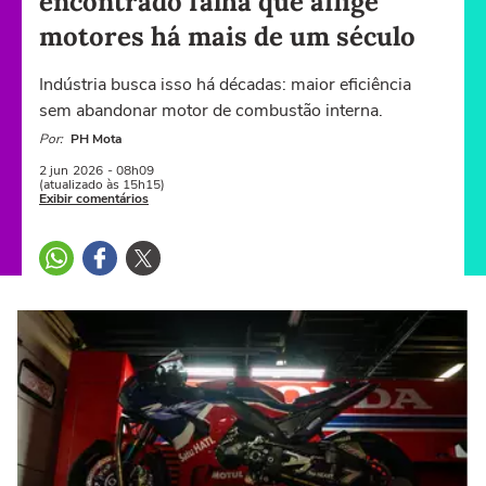
encontrado falha que aflige
motores há mais de um século
Indústria busca isso há décadas: maior eficiência
sem abandonar motor de combustão interna.
Por:
PH Mota
2 jun
2026
- 08h09
(atualizado às 15h15)
Exibir comentários