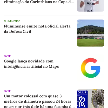
eliminação do Corinthians na Copa do
Brasil
FLUMINENSE
Fluminense emite nota oficial alerta
da Defesa Civil
BYTE
Google lança novidade com
inteligência artificial no Maps
BYTE
Um motor colossal com quase 3
metros de diâmetro passou 24 horas
no ar; por trás dele há uma façanha da