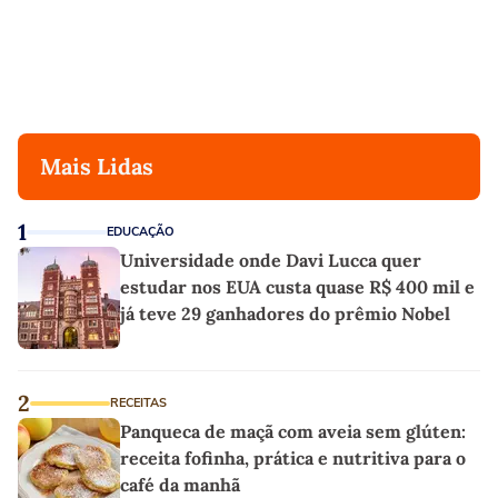
Mais Lidas
1
EDUCAÇÃO
Universidade onde Davi Lucca quer
estudar nos EUA custa quase R$ 400 mil e
já teve 29 ganhadores do prêmio Nobel
2
RECEITAS
Panqueca de maçã com aveia sem glúten:
receita fofinha, prática e nutritiva para o
café da manhã