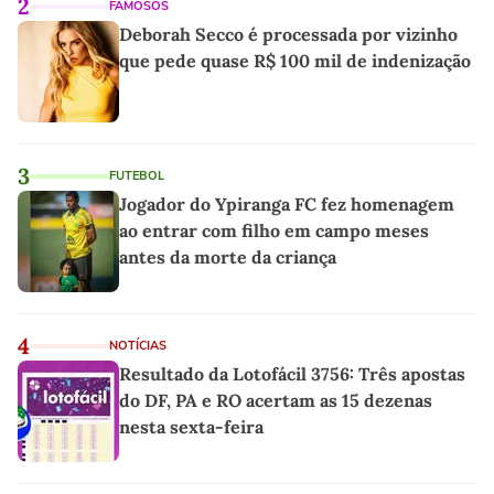
2
FAMOSOS
Deborah Secco é processada por vizinho
que pede quase R$ 100 mil de indenização
3
FUTEBOL
Jogador do Ypiranga FC fez homenagem
ao entrar com filho em campo meses
antes da morte da criança
4
NOTÍCIAS
Resultado da Lotofácil 3756: Três apostas
do DF, PA e RO acertam as 15 dezenas
nesta sexta-feira