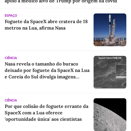
apoio a médico alvo de Trump por origem da covid
ESPAÇO
Foguete da SpaceX abre cratera de 18
metros na Lua, afirma Nasa
CIÊNCIA
Nasa revela o tamanho do buraco
deixado por foguete da SpaceX na Lua
e Coreia do Sul divulga imagens
inéditas do impacto
CIÊNCIA
Por que colisão de foguete errante da
SpaceX com a Lua oferece
'oportunidade única' aos cientistas