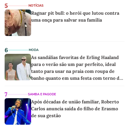
5
NOTÍCIAS
Ragnar pit bull: o herói que lutou contra
uma onça para salvar sua família
6
MODA
As sandálias favoritas de Erling Haaland
para o verão são um par perfeito, ideal
tanto para usar na praia com roupa de
banho quanto em uma festa com terno de
linho
7
SAMBA E PAGODE
Após décadas de união familiar, Roberto
Carlos anuncia saída do filho de Erasmo
de sua gestão