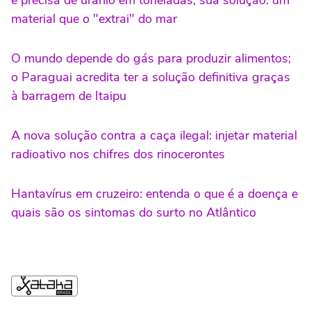
e precisa de urânio em toneladas; sua solução: um
material que o "extrai" do mar
O mundo depende do gás para produzir alimentos;
o Paraguai acredita ter a solução definitiva graças
à barragem de Itaipu
A nova solução contra a caça ilegal: injetar material
radioativo nos chifres dos rinocerontes
Hantavírus em cruzeiro: entenda o que é a doença e
quais são os sintomas do surto no Atlântico