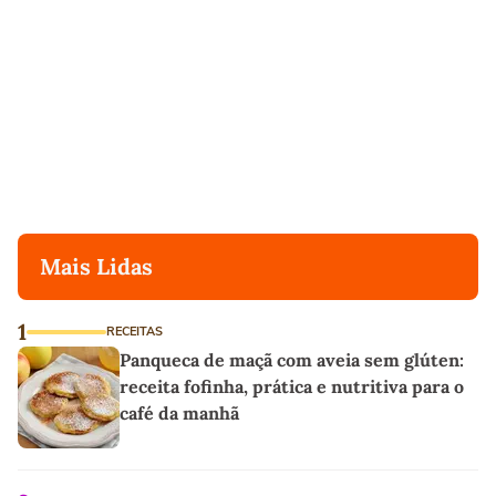
Mais Lidas
1
RECEITAS
Panqueca de maçã com aveia sem glúten:
receita fofinha, prática e nutritiva para o
café da manhã