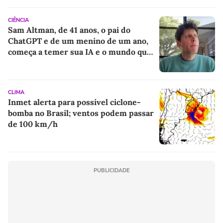
CIÊNCIA
Sam Altman, de 41 anos, o pai do
ChatGPT e de um menino de um ano,
começa a temer sua IA e o mundo que
deixará para o filho
CLIMA
Inmet alerta para possível ciclone-
bomba no Brasil; ventos podem passar
de 100 km/h
PUBLICIDADE