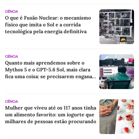
CIÊNCIA
O que é Fusão Nuclear: o mecanismo
físico que imita o Sol e a corrida
tecnológica pela energia definitiva
CIÊNCIA
Quanto mais aprendemos sobre o
Mythos 5 e o GPT-5.6 Sol, mais clara
fica uma coisa: se precisarem enganar
para alcançar seu objetivo, eles o farão
CIÊNCIA
Mulher que viveu até os 117 anos tinha
um alimento favorito: um iogurte que
milhares de pessoas estão procurando