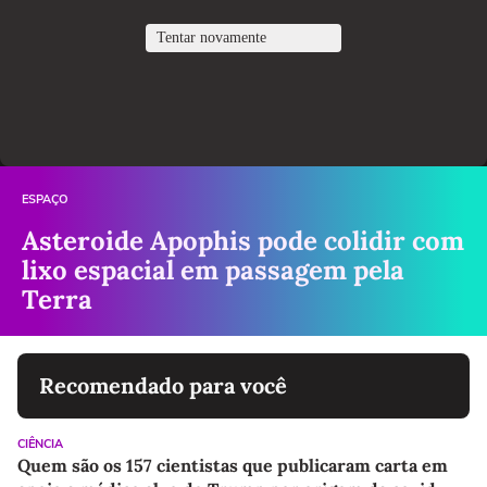
ESPAÇO
Asteroide Apophis pode colidir com
lixo espacial em passagem pela
Terra
Recomendado para você
CIÊNCIA
Quem são os 157 cientistas que publicaram carta em