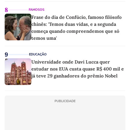
8
FAMOSOS
Frase do dia de Confúcio, famoso filósofo
chinês: 'Temos duas vidas, e a segunda
começa quando compreendemos que só
temos uma'
9
EDUCAÇÃO
Universidade onde Davi Lucca quer
estudar nos EUA custa quase R$ 400 mil e
já teve 29 ganhadores do prêmio Nobel
PUBLICIDADE