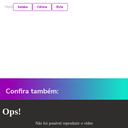
TAGS
Xataka
Ciência
Byte
Confira também: