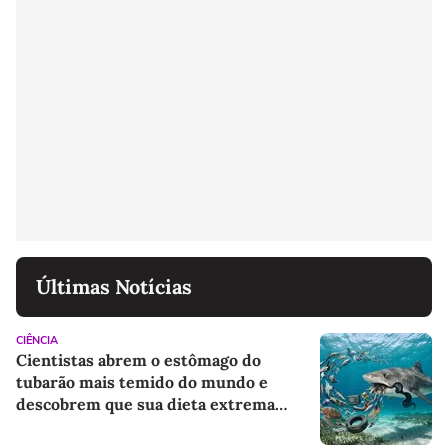
Últimas Notícias
CIÊNCIA
Cientistas abrem o estômago do
tubarão mais temido do mundo e
descobrem que sua dieta extrema
ajuda a salvar os oceanos