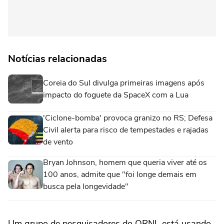
Notícias relacionadas
Coreia do Sul divulga primeiras imagens após
impacto do foguete da SpaceX com a Lua
'Ciclone-bomba' provoca granizo no RS; Defesa
Civil alerta para risco de tempestades e rajadas
de vento
Bryan Johnson, homem que queria viver até os
100 anos, admite que "foi longe demais em
busca pela longevidade"
Um grupo de pesquisadores do ORNL está usando