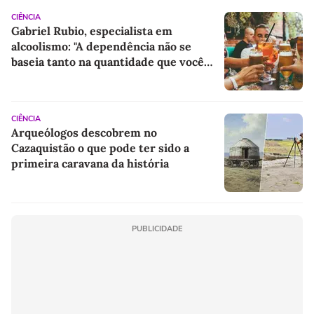
CIÊNCIA
Gabriel Rubio, especialista em
alcoolismo: "A dependência não se
baseia tanto na quantidade que você
consome, mas sim no 'porquê' de você
consumir"
CIÊNCIA
Arqueólogos descobrem no
Cazaquistão o que pode ter sido a
primeira caravana da história
PUBLICIDADE