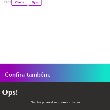
TAGS
Ciência
Byte
Confira também: