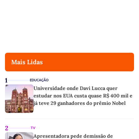
Mais Lidas
1
EDUCAÇÃO
Universidade onde Davi Lucca quer
estudar nos EUA custa quase R$ 400 mil e
já teve 29 ganhadores do prêmio Nobel
2
TV
Apresentadora pede demissão de