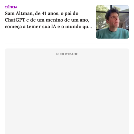
CIÊNCIA
Sam Altman, de 41 anos, o pai do
ChatGPT e de um menino de um ano,
começa a temer sua IA e o mundo que
deixará para o filho
PUBLICIDADE