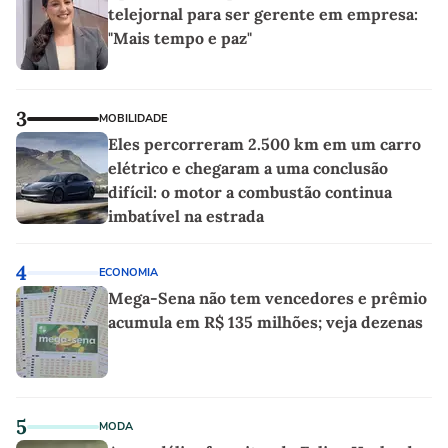
telejornal para ser gerente em empresa:
"Mais tempo e paz"
3
MOBILIDADE
Eles percorreram 2.500 km em um carro
elétrico e chegaram a uma conclusão
difícil: o motor a combustão continua
imbatível na estrada
4
ECONOMIA
Mega-Sena não tem vencedores e prêmio
acumula em R$ 135 milhões; veja dezenas
5
MODA