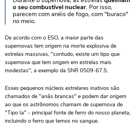
Durante o supernova, as estrelas
queimam
o seu combustível nuclear
. Por isso,
parecem com anéis de fogo, com "buraco"
no meio.
De acordo com o ESO, a maior parte das
supernovas tem origem na morte explosiva de
estrelas massivas, "contudo, existe um tipo que
supernova que tem origem em estrelas mais
modestas", a exemplo da SNR 0509-67.5.
Esses pequenos núcleos estrelares inativos são
chamados de "anãs brancas" e podem dar origem
ao que os astrônomos chamam de supernova de
"Tipo Ia" - principal fonte de ferro do nosso planeta,
incluindo o ferro que temos no sangue.