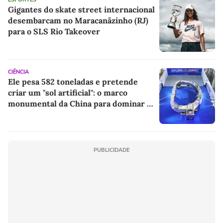
Gigantes do skate street internacional
desembarcam no Maracanãzinho (RJ)
para o SLS Rio Takeover
CIÊNCIA
Ele pesa 582 toneladas e pretende
criar um "sol artificial": o marco
monumental da China para dominar a
energia do futuro
PUBLICIDADE