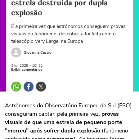
estrela destruída por dupla
explosão
É a primeira vez que astrônomos conseguem provas
visuais do fenômeno; descoberta foi feita com o
telescópio Very Large, na Europa
Giovanna Castro
3 jul
2025
- 10h31
Exibir comentários
Astrônomos do Observatório Europeu do Sul (ESO)
conseguiram captar, pela primeira vez,
provas
visuais de que uma estrela de pequeno porte
"morreu" após sofrer dupla explosão
(fenômeno