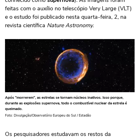
conhecido como
supernova
). As imagens foram
feitas com o auxílio no telescópio Very Large (VLT)
e o estudo foi publicado nesta quarta-feira, 2, na
revista científica
Nature Astronomy.
Após "morrerem", as estrelas se tornam núcleos inativos. Isso porque,
durante as explosões supernova, todo o combustível nuclear da estrela é
queimado.
Foto: Divulgação/Observatório Europeu do Sul / Estadão
Os pesquisadores estudavam os restos da