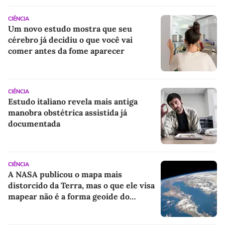
CIÊNCIA
Um novo estudo mostra que seu
cérebro já decidiu o que você vai
comer antes da fome aparecer
CIÊNCIA
Estudo italiano revela mais antiga
manobra obstétrica assistida já
documentada
CIÊNCIA
A NASA publicou o mapa mais
distorcido da Terra, mas o que ele visa
mapear não é a forma geoide do
planeta, e sim outra força