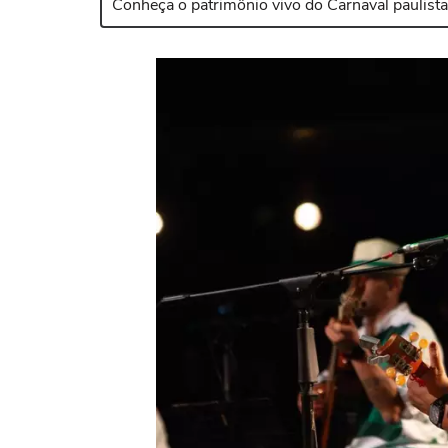
Conheça o patrimônio vivo do Carnaval paulist