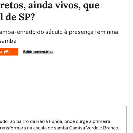
retos, ainda vivos, que
l de SP?
 samba-enredo do século à presença feminina
 samba
ar
Exibir comentários
tudo, ao bairro da Barra Funda, onde surge a primeira
transformará na escola de samba Camisa Verde e Branco.