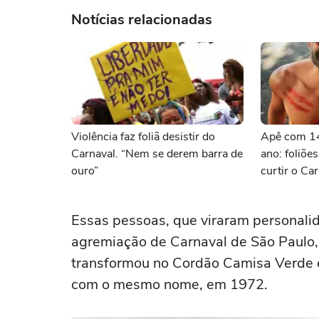
Notícias relacionadas
Violência faz foliã desistir do
Apê com 14
Carnaval. “Nem se derem barra de
ano: foliõe
ouro”
curtir o Ca
Essas pessoas, que viraram personalid
agremiação de Carnaval de São Paulo,
transformou no Cordão Camisa Verde e
com o mesmo nome, em 1972.