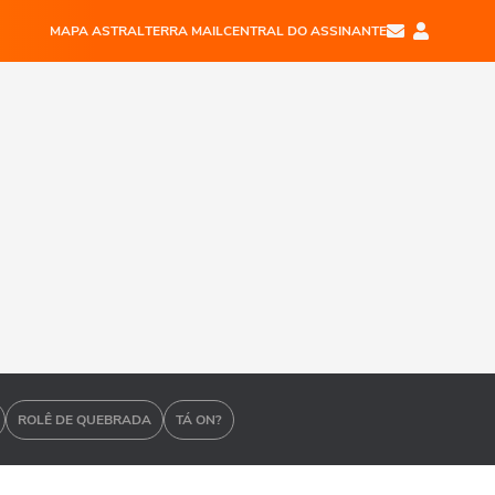
MAPA ASTRAL
TERRA MAIL
CENTRAL DO ASSINANTE
ROLÊ DE QUEBRADA
TÁ ON?