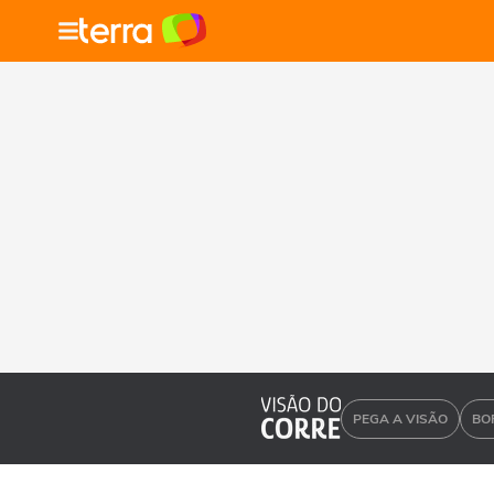
PEGA A VISÃO
BO