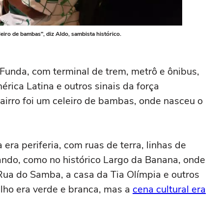
iro de bambas", diz Aldo, sambista histórico.
Funda, com terminal de trem, metrô e ônibus,
rica Latina e outros sinais da força
airro foi um celeiro de bambas, onde nasceu o
era periferia, com ruas de terra, linhas de
hando, como no histórico Largo da Banana, onde
a Rua do Samba, a casa da Tia Olímpia e outros
alho era verde e branca, mas a
cena cultural era