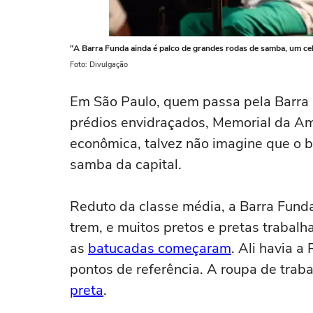
"A Barra Funda ainda é palco de grandes rodas de samba, um cele
Foto: Divulgação
Em São Paulo, quem passa pela Barra 
prédios envidraçados, Memorial da Amé
econômica, talvez não imagine que o b
samba da capital.
Reduto da classe média, a Barra Funda 
trem, e muitos pretos e pretas trabal
as
batucadas começaram
. Ali havia 
pontos de referência. A roupa de trab
preta
.