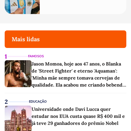
Mais lidas
1
FAMOSOS
Jason Momoa, hoje aos 47 anos, o Blanka
de 'Street Fighter' e eterno 'Aquaman':
'Minha mãe sempre tomava cervejas de
qualidade. Ela acabou me criando bebendo
as melhores'
2
EDUCAÇÃO
Universidade onde Davi Lucca quer
estudar nos EUA custa quase R$ 400 mil e
já teve 29 ganhadores do prêmio Nobel