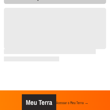
Meu Terra
Acessar o Meu Terra →