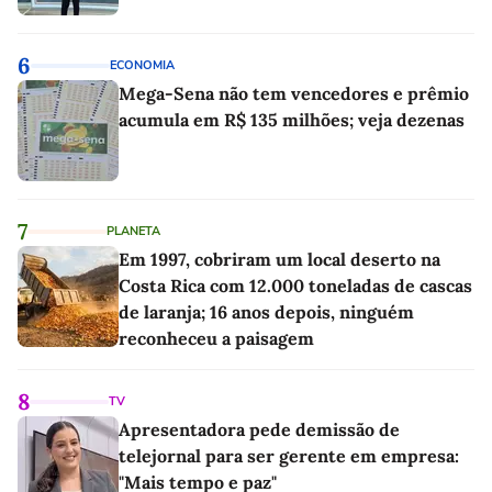
6
ECONOMIA
Mega-Sena não tem vencedores e prêmio
acumula em R$ 135 milhões; veja dezenas
7
PLANETA
Em 1997, cobriram um local deserto na
Costa Rica com 12.000 toneladas de cascas
de laranja; 16 anos depois, ninguém
reconheceu a paisagem
8
TV
Apresentadora pede demissão de
telejornal para ser gerente em empresa:
"Mais tempo e paz"