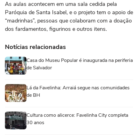
As aulas acontecem em uma sala cedida pela
Paróquia de Santa Isabel, e o projeto tem o apoio de
“madrinhas”, pessoas que colaboram com a doação
dos fardamentos, figurinos e outros itens.
Notícias relacionadas
Casa do Museu Popular é inaugurada na periferia
de Salvador
Lá da Favelinha: Arraiá segue nas comunidades
de BH
Cultura como alicerce: Favelinha City completa
30 anos