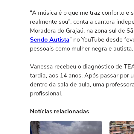
“A música é o que me traz conforto e 
realmente sou”, conta a cantora indep
Moradora do Grajaú, na zona sul de Sã
Sendo Autista
” no YouTube desde feve
pessoais como mulher negra e autista.
Vanessa recebeu o diagnóstico de TEA
tardia, aos 14 anos. Após passar por
dentro da sala de aula, uma professor
profissional.
Notícias relacionadas