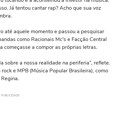
u tocando e a aconselhou a investir na música.
isso. Já tentou cantar rap? Acho que sua voz
mbra.
ro até aquele momento e passou a pesquisar
 bandas como Racionais Mc's e Facção Central
la começasse a compor as próprias letras.
 sobre a nossa realidade na periferia”, reflete.
 rock e MPB (Música Popular Brasileira), como
s Regina.
PUBLICIDADE