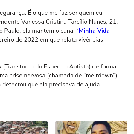
segurança. É o que me faz ser quem eu
endente Vanessa Cristina Tarcílio Nunes, 21.
o Paulo, ela mantém o canal “
Minha Vida
reiro de 2022 em que relata vivências
 (Transtorno do Espectro Autista) de forma
 uma crise nervosa (chamada de “meltdown”)
a detectou que ela precisava de ajuda