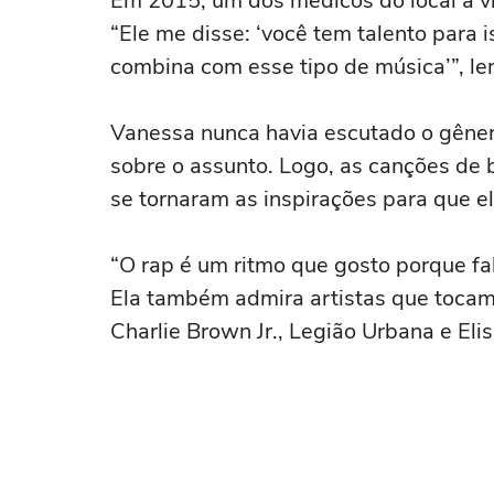
Em 2015, um dos médicos do local a vi
“Ele me disse: ‘você tem talento para 
combina com esse tipo de música’”, le
Vanessa nunca havia escutado o gêne
sobre o assunto. Logo, as canções de
se tornaram as inspirações para que e
“O rap é um ritmo que gosto porque fala
Ela também admira artistas que tocam
Charlie Brown Jr., Legião Urbana e Eli