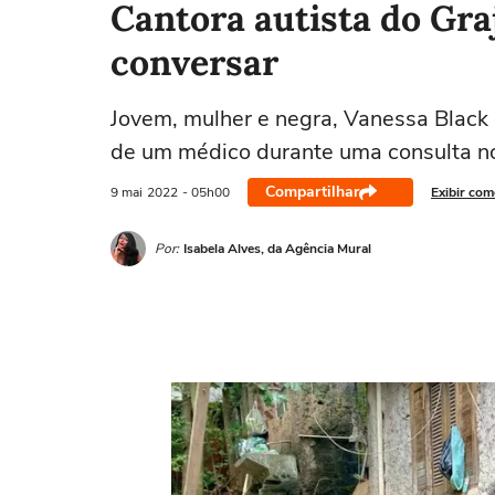
Cantora autista do Graj
conversar
Jovem, mulher e negra, Vanessa Black c
de um médico durante uma consulta 
Compartilhar
9 mai
2022
- 05h00
Exibir com
Por:
Isabela Alves, da Agência Mural