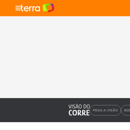
PEGA A VISÃO
BO