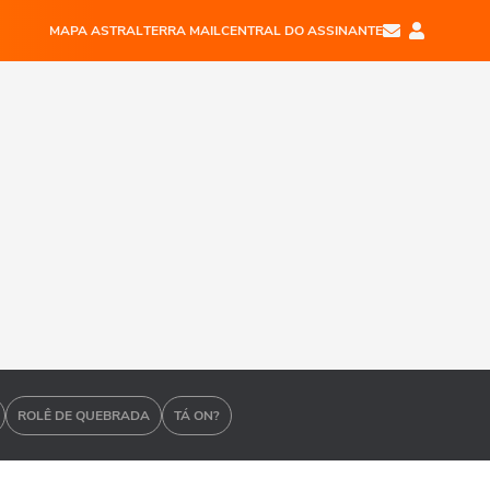
MAPA ASTRAL
TERRA MAIL
CENTRAL DO ASSINANTE
ROLÊ DE QUEBRADA
TÁ ON?