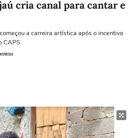
aú cria canal para cantar e
omeçou a carreira artística após o incentivo
no CAPS
entários