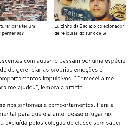
turar para ter um
Luizinho da Bacia: o colecionador
 periferias?
de relíquias do funk de SP
escentes com autismo passam por uma espécie
de de gerenciar as próprias emoções e
comportamentos impulsivos. “Comecei a me
ora me ajudou”, lembra a artista.
se nos sintomas e comportamentos. Para a
mental para que ela entendesse o lugar no
tia excluída pelos colegas de classe sem saber