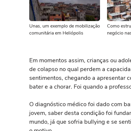
Unas, um exemplo de mobilização
Como estru
comunitária em Heliópolis
negócio nas
Em momentos assim, crianças ou adol
de colapso no qual perdem a capacida
sentimentos, chegando a apresentar 
bater e a chorar. Foi quando a profess
O diagnóstico médico foi dado com ba
jovem, saber desta condição foi funda
mundo, já que sofria bullying e se sen
o motivo.