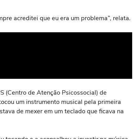
mpre acreditei que eu era um problema”, relata.
S (Centro de Atenção Psicossocial) de
 tocou um instrumento musical pela primeira
gostava de mexer em um teclado que ficava na