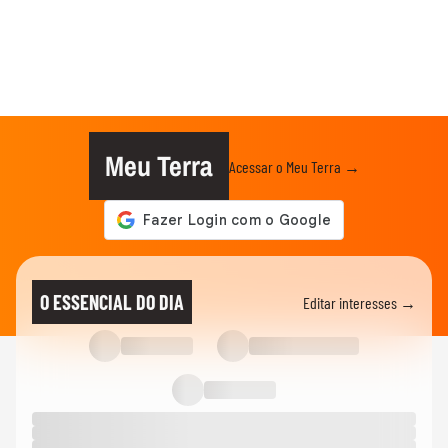
Meu Terra
Acessar o Meu Terra →
O ESSENCIAL DO DIA
Editar interesses →