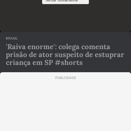
Tentar novamente
BRASIL
'Raiva enorme': colega comenta
prisão de ator suspeito de estuprar
criança em SP #shorts
PUBLICIDADE