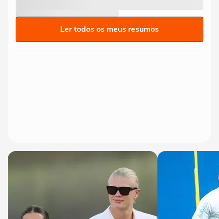
Ler todos os meus resumos