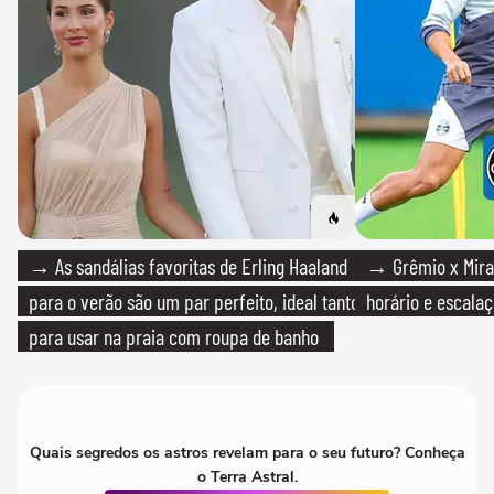
→ As sandálias favoritas de Erling Haaland
→ Grêmio x Mirass
para o verão são um par perfeito, ideal tanto
horário e escalaç
para usar na praia com roupa de banho
quanto em uma festa com terno de linho
Quais segredos os astros revelam para o seu futuro? Conheça
o Terra Astral.