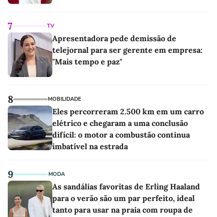
7
TV
Apresentadora pede demissão de
telejornal para ser gerente em empresa:
"Mais tempo e paz"
8
MOBILIDADE
Eles percorreram 2.500 km em um carro
elétrico e chegaram a uma conclusão
difícil: o motor a combustão continua
imbatível na estrada
9
MODA
As sandálias favoritas de Erling Haaland
para o verão são um par perfeito, ideal
tanto para usar na praia com roupa de