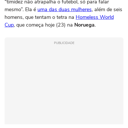
“timidez não atrapalha o futebol, só para falar
mesmo”. Ela é
uma das duas mulheres
, além de seis
homens, que tentam o tetra na
Homeless World
Cup
, que começa hoje (23) na
Noruega
.
PUBLICIDADE