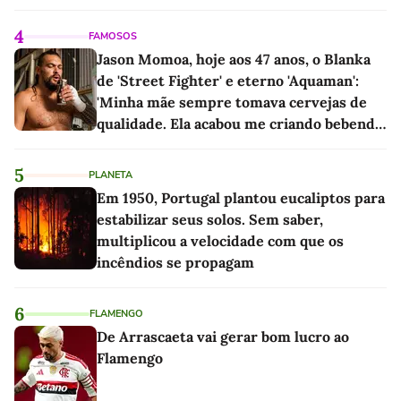
4
FAMOSOS
Jason Momoa, hoje aos 47 anos, o Blanka
de 'Street Fighter' e eterno 'Aquaman':
'Minha mãe sempre tomava cervejas de
qualidade. Ela acabou me criando bebendo
as melhores'
5
PLANETA
Em 1950, Portugal plantou eucaliptos para
estabilizar seus solos. Sem saber,
multiplicou a velocidade com que os
incêndios se propagam
6
FLAMENGO
De Arrascaeta vai gerar bom lucro ao
Flamengo