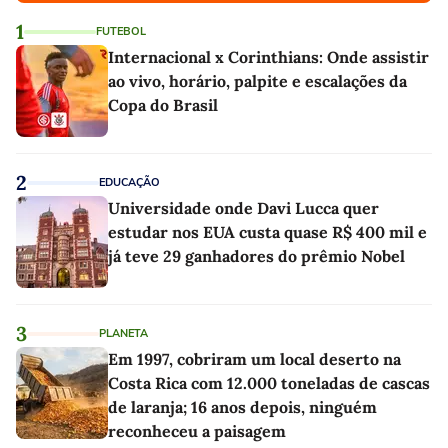
1
FUTEBOL
Internacional x Corinthians: Onde assistir
ao vivo, horário, palpite e escalações da
Copa do Brasil
2
EDUCAÇÃO
Universidade onde Davi Lucca quer
estudar nos EUA custa quase R$ 400 mil e
já teve 29 ganhadores do prêmio Nobel
3
PLANETA
Em 1997, cobriram um local deserto na
Costa Rica com 12.000 toneladas de cascas
de laranja; 16 anos depois, ninguém
reconheceu a paisagem