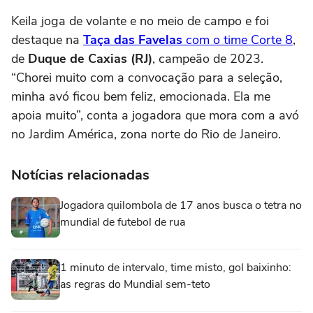
Keila joga de volante e no meio de campo e foi
destaque na
Taça das Favelas
com o time Corte 8
,
de
Duque de Caxias (RJ)
, campeão de 2023.
“Chorei muito com a convocação para a seleção,
minha avó ficou bem feliz, emocionada. Ela me
apoia muito”, conta a jogadora que mora com a avó
no Jardim América, zona norte do Rio de Janeiro.
Notícias relacionadas
Jogadora quilombola de 17 anos busca o tetra no
mundial de futebol de rua
1 minuto de intervalo, time misto, gol baixinho:
as regras do Mundial sem-teto