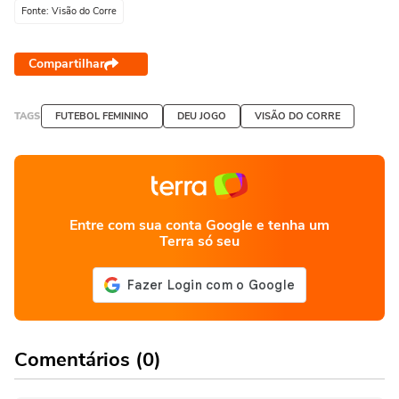
Fonte: Visão do Corre
Compartilhar
TAGS
FUTEBOL FEMININO
DEU JOGO
VISÃO DO CORRE
Entre com sua conta Google e tenha um
Terra só seu
Comentários (0)