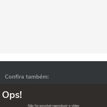
Confira também:
Ops!
Não foi possível reproduzir o vídeo