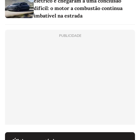
elétrico e chegaram a uma conclusão
difícil: o motor a combustão continua
imbatível na estrada
PUBLICIDADE