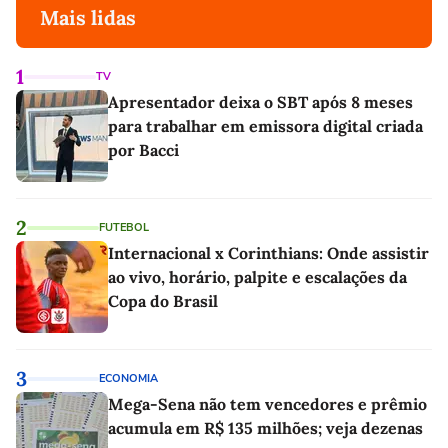
Mais lidas
1
TV
Apresentador deixa o SBT após 8 meses
para trabalhar em emissora digital criada
por Bacci
2
FUTEBOL
Internacional x Corinthians: Onde assistir
ao vivo, horário, palpite e escalações da
Copa do Brasil
3
ECONOMIA
Mega-Sena não tem vencedores e prêmio
acumula em R$ 135 milhões; veja dezenas