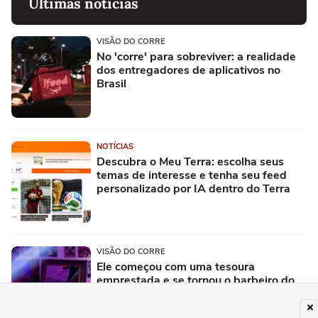
Últimas notícias
VISÃO DO CORRE
No 'corre' para sobreviver: a realidade
dos entregadores de aplicativos no
Brasil
NOTÍCIAS
Descubra o Meu Terra: escolha seus
temas de interesse e tenha seu feed
personalizado por IA dentro do Terra
VISÃO DO CORRE
Ele começou com uma tesoura
emprestada e se tornou o barbeiro do
Mano Brown