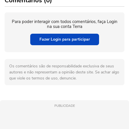
Comentários (0)
Para poder interagir com todos comentários, faça Login
na sua conta Terra
Fazer Login para participar
Os comentários são de responsabilidade exclusiva de seus
autores e não representam a opinião deste site. Se achar algo
que viole os termos de uso, denuncie.
PUBLICIDADE