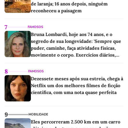
de laranja; 16 anos depois, ninguém
reconheceu a paisagem
7
FAMOSOS
Bruna Lombardi, hoje aos 74 anos, e o
segredo de sua longevidade: 'Sempre que
puder, caminhe, faça atividades físicas,
movimente o corpo. Exercícios diários,
mesmo pequenos, são libertadores'
8
FAMOSOS
Dezessete meses após sua estreia, chega à
Netflix um dos melhores filmes de ficção
científica, com uma nota quase perfeita
9
MOBILIDADE
Eles percorreram 2.500 km em um carro