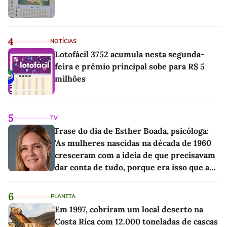
4
NOTÍCIAS
Lotofácil 3752 acumula nesta segunda-
feira e prêmio principal sobe para R$ 5
milhões
5
TV
Frase do dia de Esther Boada, psicóloga:
'As mulheres nascidas na década de 1960
cresceram com a ideia de que precisavam
dar conta de tudo, porque era isso que a
sociedade exigia'
6
PLANETA
Em 1997, cobriram um local deserto na
Costa Rica com 12.000 toneladas de cascas