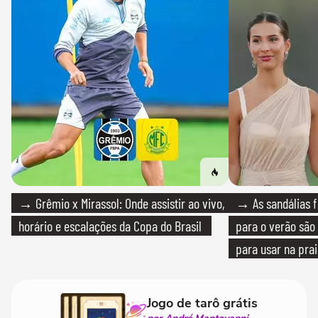
→ Grêmio x Mirassol: Onde assistir ao vivo,
→ As sandálias f
horário e escalações da Copa do Brasil
para o verão são 
para usar na pra
quanto em uma fe
Jogo de tarô grátis