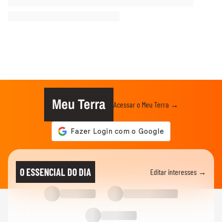
Meu Terra
Acessar o Meu Terra →
O ESSENCIAL DO DIA
Editar interesses →