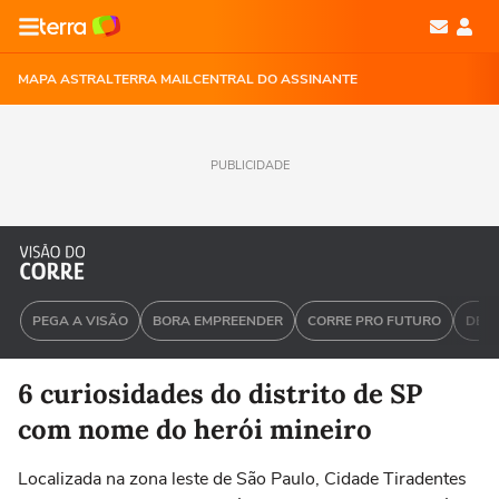
MAPA ASTRAL
TERRA MAIL
CENTRAL DO ASSINANTE
PUBLICIDADE
PEGA A VISÃO
BORA EMPREENDER
CORRE PRO FUTURO
DEU 
6 curiosidades do distrito de SP
com nome do herói mineiro
Localizada na zona leste de São Paulo, Cidade Tiradentes