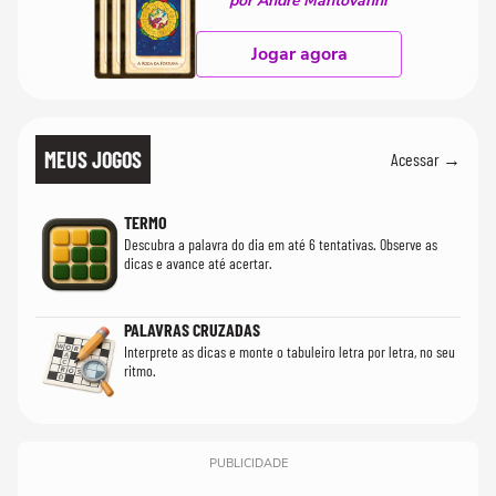
por André Mantovanni
Jogar agora
MEUS JOGOS
Acessar →
TERMO
Descubra a palavra do dia em até 6 tentativas. Observe as
dicas e avance até acertar.
PALAVRAS CRUZADAS
Interprete as dicas e monte o tabuleiro letra por letra, no seu
ritmo.
PUBLICIDADE