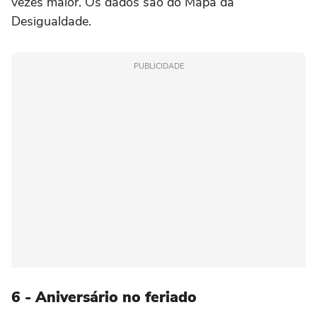
vezes maior. Os dados são do Mapa da
Desigualdade.
PUBLICIDADE
6 - Aniversário no feriado