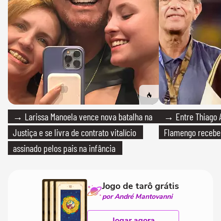
→ Larissa Manoela vence nova batalha na
→ Entre Thiago A
Justiça e se livra de contrato vitalício
Flamengo recebeu
assinado pelos pais na infância
Jogo de tarô grátis
por André Mantovanni
Jogar agora