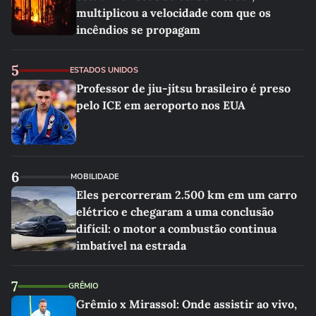
multiplicou a velocidade com que os
incêndios se propagam
5
ESTADOS UNIDOS
Professor de jiu-jítsu brasileiro é preso
pelo ICE em aeroporto nos EUA
6
MOBILIDADE
Eles percorreram 2.500 km em um carro
elétrico e chegaram a uma conclusão
difícil: o motor a combustão continua
imbatível na estrada
7
GRÊMIO
Grêmio x Mirassol: Onde assistir ao vivo,