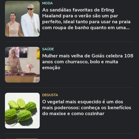
MODA
As sandálias favoritas de Erling
Haaland para o verão são um par
perfeito, ideal tanto para usar na praia
com roupa de banho quanto em uma
festa com terno de linho
SAÚDE
Mulher mais velha de Goiás celebra 108
anos com churrasco, bolo e muita
emoção
DEGUSTA
O vegetal mais esquecido é um dos
mais poderosos: conheça os benefícios
do maxixe e como cozinhar