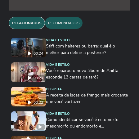
RELACIONADOS
RECOMENDADOS
VIDA E ESTILO
Stiff com halteres ou barra: qual é o
melhor para definir a posterior?
00:24
VIDA E ESTILO
Você reparou o novo álbum de Anitta
esconde 13 cartas de tarô?
00:24
DEGUSTA
A receita de iscas de frango mais crocante
que você vai fazer
00:22
VIDA E ESTILO
Como identificar se você é ectomorfo,
mesomorfo ou endomorfo e...
DEGUSTA