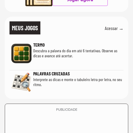
MEUS JOGOS
Acessar →
TERMO
Descubra a palavra do dia em até 6 tentativas. Observe as
dicas e avance até acertar.
PALAVRAS CRUZADAS
Interprete as dicas e monte o tabuleiro letra por letra, no seu
ritmo.
PUBLICIDADE