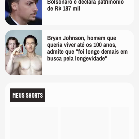
Bolsonaro e declara patrimônio
de R$ 187 mil
Bryan Johnson, homem que
queria viver até os 100 anos,
admite que "foi longe demais em
busca pela longevidade"
MEUS SHORTS