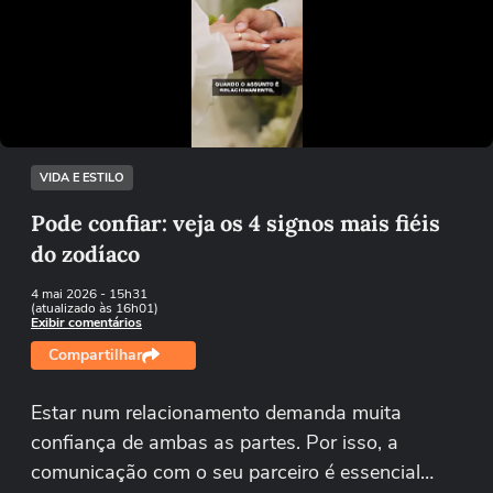
Não foi possível reproduzir o vídeo
Tentar novamente
VIDA E ESTILO
Pode confiar: veja os 4 signos mais fiéis
do zodíaco
4 mai 2026
- 15h31
(atualizado às 16h01)
Exibir comentários
Compartilhar
Estar num relacionamento demanda muita
confiança de ambas as partes. Por isso, a
comunicação com o seu parceiro é essencial…