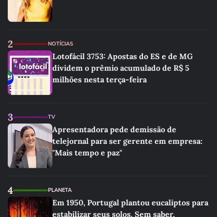
2
NOTÍCIAS
Lotofácil 3753: Apostas do ES e de MG
dividem o prêmio acumulado de R$ 5
milhões nesta terça-feira
3
TV
Apresentadora pede demissão de
telejornal para ser gerente em empresa:
"Mais tempo e paz"
4
PLANETA
Em 1950, Portugal plantou eucaliptos para
estabilizar seus solos. Sem saber,