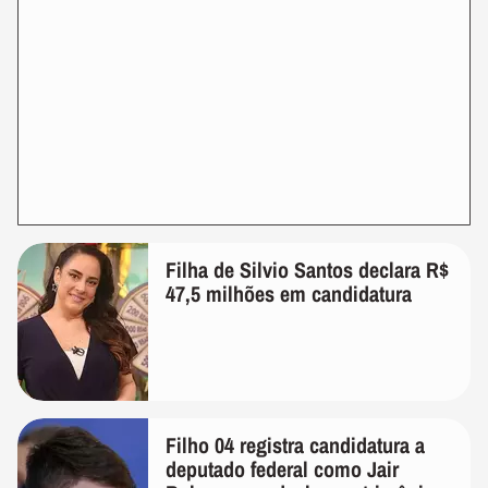
Filha de Silvio Santos declara R$
47,5 milhões em candidatura
Filho 04 registra candidatura a
deputado federal como Jair