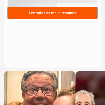
Ler todos os meus resumos