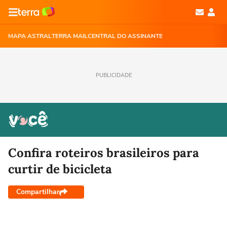
MAPA ASTRAL
TERRA MAIL
CENTRAL DO ASSINANTE
PUBLICIDADE
Confira roteiros brasileiros para
curtir de bicicleta
Compartilhar