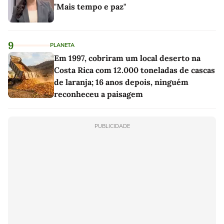
"Mais tempo e paz"
9
PLANETA
Em 1997, cobriram um local deserto na
Costa Rica com 12.000 toneladas de cascas
de laranja; 16 anos depois, ninguém
reconheceu a paisagem
PUBLICIDADE