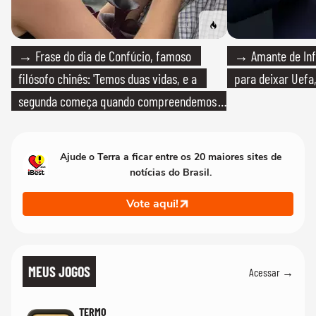
→ Frase do dia de Confúcio, famoso
→ Amante de Infa
filósofo chinês: 'Temos duas vidas, e a
para deixar Uefa,
segunda começa quando compreendemos
que só temos uma'
Ajude o Terra a ficar entre os 20 maiores sites de
notícias do Brasil.
Vote aqui!
MEUS JOGOS
Acessar →
TERMO