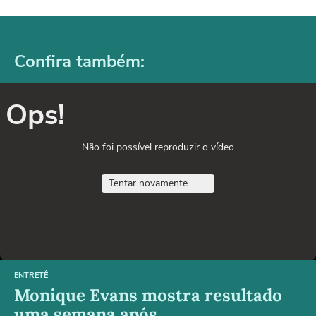
Confira também:
Ops!
Não foi possível reproduzir o vídeo
Tentar novamente
ENTRETÊ
Monique Evans mostra resultado
uma semana após