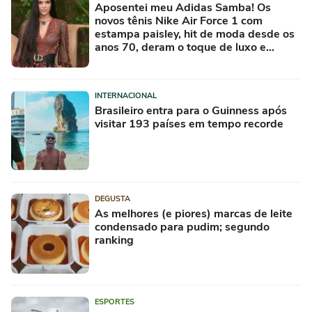
Aposentei meu Adidas Samba! Os
novos tênis Nike Air Force 1 com
estampa paisley, hit de moda desde os
anos 70, deram o toque de luxo e
rejuvenesceram os meus looks boho
chic
INTERNACIONAL
Brasileiro entra para o Guinness após
visitar 193 países em tempo recorde
DEGUSTA
As melhores (e piores) marcas de leite
condensado para pudim; segundo
ranking
ESPORTES