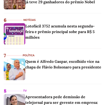
já teve 29 ganhadores do prêmio Nobel
6
NOTÍCIAS
Lotofácil 3752 acumula nesta segunda-
feira e prêmio principal sobe para R$ 5
milhões
7
POLÍTICA
Quem é Alfredo Gaspar, escolhido vice na
chapa de Flávio Bolsonaro para presidente
8
TV
Apresentadora pede demissão de
telejornal para ser gerente em empresa: