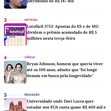
patrimônio de R$ 187 mil
3
NOTÍCIAS
Lotofácil 3753: Apostas do ES e de MG
dividem o prêmio acumulado de R$ 5
milhões nesta terça-feira
4
CIÊNCIA
Bryan Johnson, homem que queria viver
até os 100 anos, admite que "foi longe
demais em busca pela longevidade"
5
EDUCAÇÃO
Universidade onde Davi Lucca quer
estudar nos EUA custa quase R$ 400 mil e