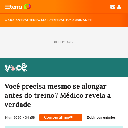
MAPA ASTRAL
TERRA MAIL
CENTRAL DO ASSINANTE
PUBLICIDADE
Você precisa mesmo se alongar
antes do treino? Médico revela a
verdade
Compartilhar
Exibir comentários
9 jun
2026
- 04h59