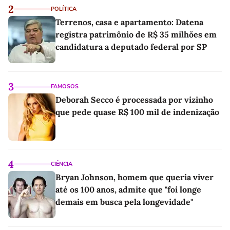
2
POLÍTICA
Terrenos, casa e apartamento: Datena
registra patrimônio de R$ 35 milhões em
candidatura a deputado federal por SP
3
FAMOSOS
Deborah Secco é processada por vizinho
que pede quase R$ 100 mil de indenização
4
CIÊNCIA
Bryan Johnson, homem que queria viver
até os 100 anos, admite que "foi longe
demais em busca pela longevidade"