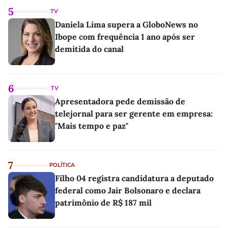
5
TV
Daniela Lima supera a GloboNews no
Ibope com frequência 1 ano após ser
demitida do canal
6
TV
Apresentadora pede demissão de
telejornal para ser gerente em empresa:
"Mais tempo e paz"
7
POLÍTICA
Filho 04 registra candidatura a deputado
federal como Jair Bolsonaro e declara
patrimônio de R$ 187 mil