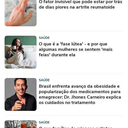
O fator invisível que pode estar por trás
de dias piores na artrite reumatoide
SAÚDE
O que é a 'fase lútea' - e por que
algumas mulheres se sentem 'mais
feias' durante ela
SAÚDE
Brasil enfrenta avanço da obesidade e
popularização dos medicamentos para
emagrecer; Dr. Jhones Carneiro explica
os cuidados no tratamento
SAÚDE