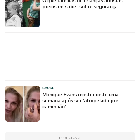
O que famílias de crianças autistas
precisam saber sobre segurança
SAÚDE
Monique Evans mostra rosto uma
semana após ser 'atropelada por
caminhão'
PUBLICIDADE