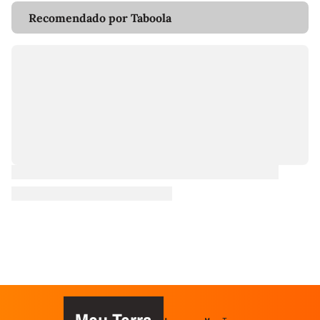
Recomendado por Taboola