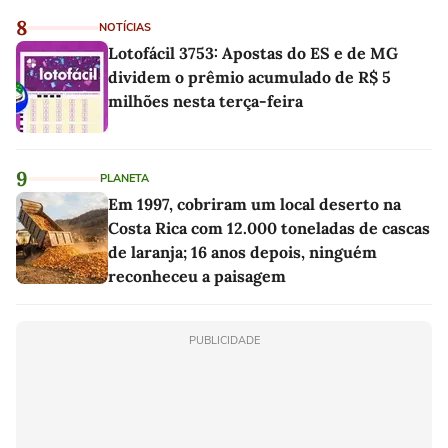
8
NOTÍCIAS
Lotofácil 3753: Apostas do ES e de MG
dividem o prêmio acumulado de R$ 5
milhões nesta terça-feira
9
PLANETA
Em 1997, cobriram um local deserto na
Costa Rica com 12.000 toneladas de cascas
de laranja; 16 anos depois, ninguém
reconheceu a paisagem
PUBLICIDADE