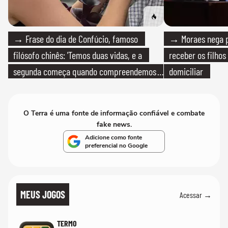
→ Frase do dia de Confúcio, famoso
→ Moraes nega p
filósofo chinês: 'Temos duas vidas, e a
receber os filhos
segunda começa quando compreendemos
domiciliar
que só temos uma'
O Terra é uma fonte de informação confiável e combate
fake news.
Adicione como fonte
preferencial no Google
MEUS JOGOS
Acessar →
TERMO