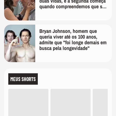
duas vidas, e a segunda começa
quando compreendemos que só
temos uma'
Bryan Johnson, homem que
queria viver até os 100 anos,
admite que "foi longe demais em
busca pela longevidade"
MEUS SHORTS