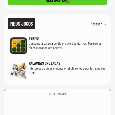
Inscreva-se
MEUS JOGOS
Acessar →
TERMO
Descubra a palavra do dia em até 6 tentativas. Observe as
dicas e avance até acertar.
PALAVRAS CRUZADAS
Interprete as dicas e monte o tabuleiro letra por letra, no seu
ritmo.
PUBLICIDADE