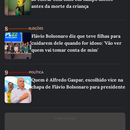
antes da morte da criança
8
ELEIÇÕES
Flávio Bolsonaro diz que teve filhas para
cuidarem dele quando for idoso: 'Vão ver
quem vai tomar conta de mim'
9
POLÍTICA
Quem é Alfredo Gaspar, escolhido vice na
chapa de Flávio Bolsonaro para presidente
PUBLICIDADE