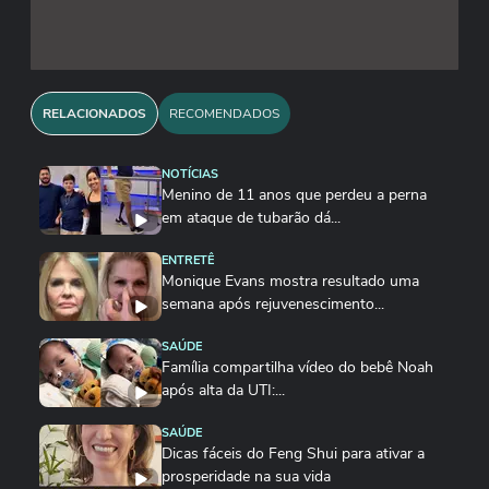
RELACIONADOS
RECOMENDADOS
NOTÍCIAS
Menino de 11 anos que perdeu a perna
em ataque de tubarão dá...
ENTRETÊ
Monique Evans mostra resultado uma
semana após rejuvenescimento...
SAÚDE
Família compartilha vídeo do bebê Noah
após alta da UTI:...
SAÚDE
Dicas fáceis do Feng Shui para ativar a
prosperidade na sua vida