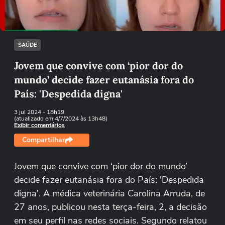
Tentar novamente
SAÚDE
Jovem que convive com ‘pior dor do
mundo’ decide fazer eutanásia fora do
País: 'Despedida digna'
3 jul 2024
- 18h19
(atualizado em 4/7/2024 às 13h48)
Exibir comentários
Compartilhar
Jovem que convive com ‘pior dor do mundo’
decide fazer eutanásia fora do País: 'Despedida
digna'. A médica veterinária Carolina Arruda, de
27 anos, publicou nesta terça-feira, 2, a decisão
em seu perfil nas redes sociais. Segundo relatou