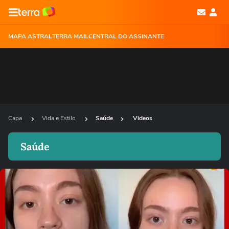
MAPA ASTRAL
TERRA MAIL
CENTRAL DO ASSINANTE
Capa
Vida e Estilo
Saúde
Videos
Saúde
Ops!
Não foi possível reproduzir o vídeo