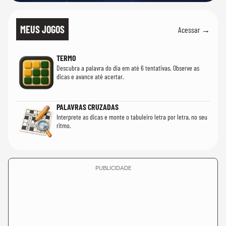
MEUS JOGOS
Acessar →
TERMO
Descubra a palavra do dia em até 6 tentativas. Observe as
dicas e avance até acertar.
PALAVRAS CRUZADAS
Interprete as dicas e monte o tabuleiro letra por letra, no seu
ritmo.
PUBLICIDADE