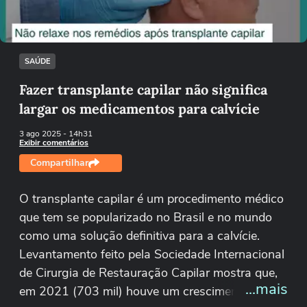
Tentar novamente
SAÚDE
Fazer transplante capilar não significa
largar os medicamentos para calvície
3 ago 2025
- 14h31
Exibir comentários
Compartilhar
O transplante capilar é um procedimento médico
que tem se popularizado no Brasil e no mundo
como uma solução definitiva para a calvície.
Levantamento feito pela Sociedade Internacional
de Cirurgia de Restauração Capilar mostra que,
...mais
em 2021 (703 mil) houve um crescimento de