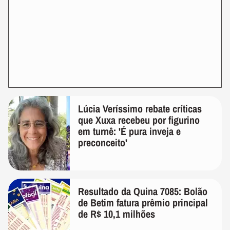
Lúcia Veríssimo rebate críticas
que Xuxa recebeu por figurino
em turnê: 'É pura inveja e
preconceito'
Resultado da Quina 7085: Bolão
de Betim fatura prêmio principal
de R$ 10,1 milhões