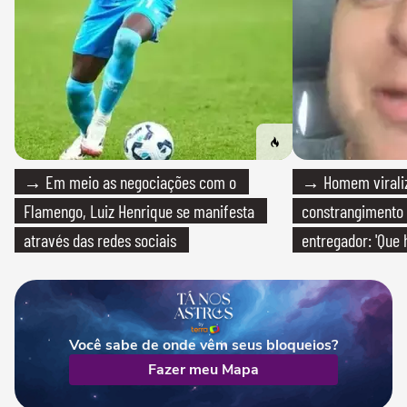
→ Em meio as negociações com o
→ Homem viraliz
Flamengo, Luiz Henrique se manifesta
constrangimento
através das redes sociais
entregador: 'Que 
Você sabe de onde vêm seus bloqueios?
Fazer meu Mapa