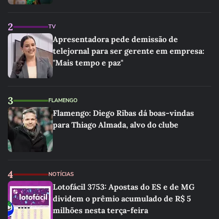
2
TV
Apresentadora pede demissão de
telejornal para ser gerente em empresa:
"Mais tempo e paz"
3
FLAMENGO
Flamengo: Diego Ribas dá boas-vindas
para Thiago Almada, alvo do clube
4
NOTÍCIAS
Lotofácil 3753: Apostas do ES e de MG
dividem o prêmio acumulado de R$ 5
milhões nesta terça-feira