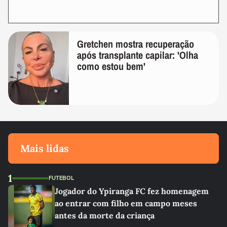
Gretchen mostra recuperação
após transplante capilar: 'Olha
como estou bem'
Mais lidas
1
FUTEBOL
Jogador do Ypiranga FC fez homenagem
ao entrar com filho em campo meses
antes da morte da criança