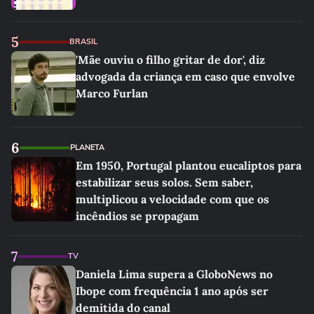
5
BRASIL
'Mãe ouviu o filho gritar de dor', diz
advogada da criança em caso que envolve
Marco Furlan
6
PLANETA
Em 1950, Portugal plantou eucaliptos para
estabilizar seus solos. Sem saber,
multiplicou a velocidade com que os
incêndios se propagam
7
TV
Daniela Lima supera a GloboNews no
Ibope com frequência 1 ano após ser
demitida do canal